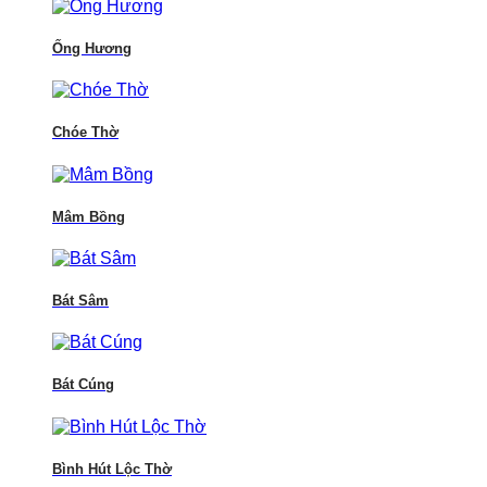
Ống Hương
Chóe Thờ
Mâm Bồng
Bát Sâm
Bát Cúng
Bình Hút Lộc Thờ