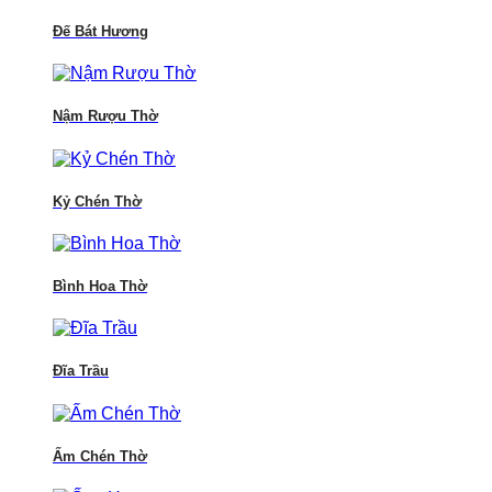
Đế Bát Hương
Nậm Rượu Thờ
Kỷ Chén Thờ
Bình Hoa Thờ
Đĩa Trầu
Ấm Chén Thờ