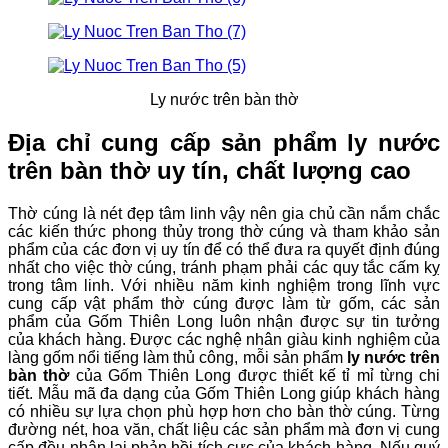
Ly nước trên bàn thờ
Địa chỉ cung cấp sản phẩm ly nước
trên bàn thờ uy tín, chất lượng cao
Thờ cúng là nét đẹp tâm linh vậy nên gia chủ cần nắm chắc
các kiến thức phong thủy trong thờ cúng và tham khảo sản
phẩm của các đơn vị uy tín để có thể đưa ra quyết định đúng
nhất cho việc thờ cúng, tránh phạm phải các quy tắc cấm kỵ
trong tâm linh. Với nhiều năm kinh nghiệm trong lĩnh vực
cung cấp vật phẩm thờ cúng được làm từ gốm, các sản
phẩm của Gốm Thiên Long luôn nhận được sự tin tưởng
của khách hàng. Được các nghệ nhân giàu kinh nghiệm của
làng gốm nổi tiếng làm thủ công, mỗi sản phẩm
ly nước trên
bàn thờ
của Gốm Thiên Long được thiết kế tỉ mỉ từng chi
tiết. Mẫu mã đa dạng của Gốm Thiên Long giúp khách hàng
có nhiều sự lựa chọn phù hợp hơn cho bàn thờ cúng. Từng
đường nét, hoa văn, chất liệu các sản phẩm mà đơn vị cung
cấp đều nhận lại phản hồi tích cực của khách hàng. Nếu quý