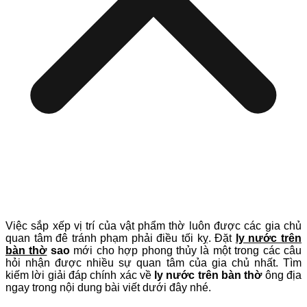
Việc sắp xếp vị trí của vật phẩm thờ luôn được các gia chủ
quan tâm đê tránh phạm phải điều tối kỵ. Đặt
ly nước trên
bàn thờ
sao
mới cho hợp phong thủy là một trong các câu
hỏi nhận được nhiều sự quan tâm của gia chủ nhất. Tìm
kiếm lời giải đáp chính xác về
ly nước trên bàn thờ
ông địa
ngay trong nội dung bài viết dưới đây nhé.