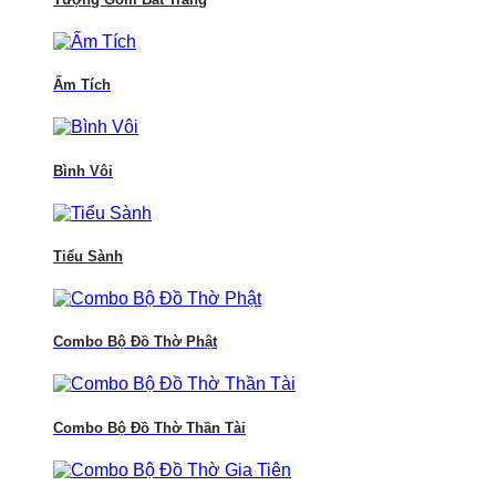
Ấm Tích
Bình Vôi
Tiểu Sành
Combo Bộ Đồ Thờ Phật
Combo Bộ Đồ Thờ Thần Tài