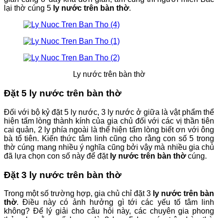
lại thờ cúng 5
ly nước trên bàn thờ
.
Ly nước trên bàn thờ
Đặt 5 ly nước trên bàn thờ
Đối với bộ kỷ đặt 5 ly nước, 3 ly nước ở giữa là vật phẩm thể
hiện tấm lòng thành kính của gia chủ đối với các vị thần tiên
cai quản, 2 ly phía ngoài là thể hiện tấm lòng biết ơn với ông
bà tổ tiên. Kiến thức tâm linh cũng cho rằng con số 5 trong
thờ cúng mang nhiều ý nghĩa cũng bởi vậy mà nhiều gia chủ
đã lựa chọn con số này để đặt
ly nước trên bàn thờ
cúng.
Đặt 3 ly nước trên bàn thờ
Trong một số trường hợp, gia chủ chỉ đặt 3
ly nước trên bàn
thờ
. Điều này có ảnh hưởng gì tới các yếu tố tâm linh
không? Để lý giải cho câu hỏi này, các chuyên gia phong