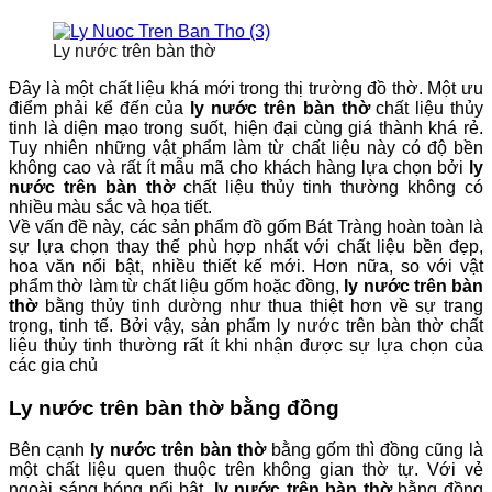
Ly nước trên bàn thờ
Đây là một chất liệu khá mới trong thị trường đồ thờ. Một ưu
điểm phải kể đến của
ly nước trên bàn thờ
chất liệu thủy
tinh là diện mạo trong suốt, hiện đại cùng giá thành khá rẻ.
Tuy nhiên những vật phẩm làm từ chất liệu này có độ bền
không cao và rất ít mẫu mã cho khách hàng lựa chọn bởi
ly
nước trên bàn thờ
chất liệu thủy tinh thường không có
nhiều màu sắc và họa tiết.
Về vấn đề này, các sản phẩm đồ gốm Bát Tràng hoàn toàn là
sự lựa chọn thay thế phù hợp nhất với chất liệu bền đẹp,
hoa văn nổi bật, nhiều thiết kế mới. Hơn nữa, so với vật
phẩm thờ làm từ chất liệu gốm hoặc đồng,
ly nước trên bàn
thờ
bằng thủy tinh dường như thua thiệt hơn về sự trang
trọng, tinh tế. Bởi vậy, sản phẩm ly nước trên bàn thờ chất
liệu thủy tinh thường rất ít khi nhận được sự lựa chọn của
các gia chủ
Ly nước trên bàn thờ bằng đồng
Bên cạnh
ly nước trên bàn thờ
bằng gốm thì đồng cũng là
một chất liệu quen thuộc trên không gian thờ tự. Với vẻ
ngoài sáng bóng nổi bật,
ly nước trên bàn thờ
bằng đồng