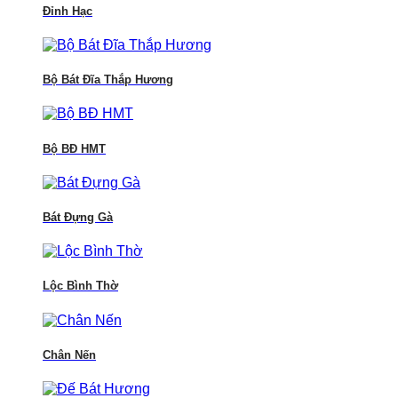
Đỉnh Hạc
Bộ Bát Đĩa Thắp Hương
Bộ BĐ HMT
Bát Đựng Gà
Lộc Bình Thờ
Chân Nến