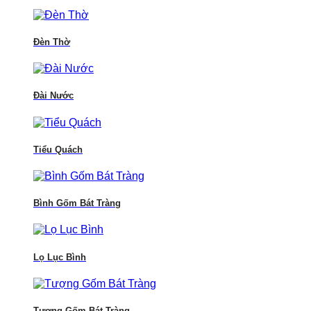
Đèn Thờ
Đài Nước
Tiểu Quách
Bình Gốm Bát Tràng
Lọ Lục Bình
Tượng Gốm Bát Tràng