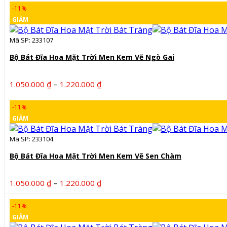
từ
-11%
1.050.000 ₫
GIẢM
đến
1.220.000 ₫
Mã SP: 233107
Bộ Bát Đĩa Hoa Mặt Trời Men Kem Vẽ Ngò Gai
Khoảng
–
1.050.000
₫
1.220.000
₫
giá:
từ
-11%
1.050.000 ₫
GIẢM
đến
1.220.000 ₫
Mã SP: 233104
Bộ Bát Đĩa Hoa Mặt Trời Men Kem Vẽ Sen Chàm
Khoảng
–
1.050.000
₫
1.220.000
₫
giá:
từ
-11%
1.050.000 ₫
GIẢM