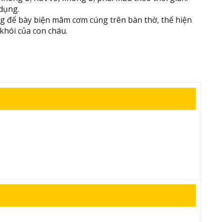
 dụng.
ùng để bày biện mâm cơm cúng trên bàn thờ, thể hiện
 khói của con cháu.