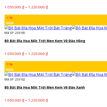
Khoảng
–
1.050.000
₫
1.220.000
₫
giá:
từ
-11%
1.050.000 ₫
GIẢM
đến
1.220.000 ₫
Mã SP: 233105
Bộ Bát Đĩa Hoa Mặt Trời Men Kem Vẽ Đào Hồng
Khoảng
–
1.050.000
₫
1.220.000
₫
giá:
từ
-11%
1.050.000 ₫
GIẢM
đến
1.220.000 ₫
Mã SP: 233102
Bộ Bát Đĩa Hoa Mặt Trời Men Kem Vẽ Đào Xanh
Khoảng
–
1.050.000
₫
1.220.000
₫
giá: