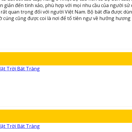
n giản đến tinh xảo, phù hợp với mọi nhu cầu của người sử
 rất quan trọng đối với người Việt Nam. Bộ bát đĩa được d
thờ cúng cũng được coi là nơi để tổ tiên ngự về hưởng hương