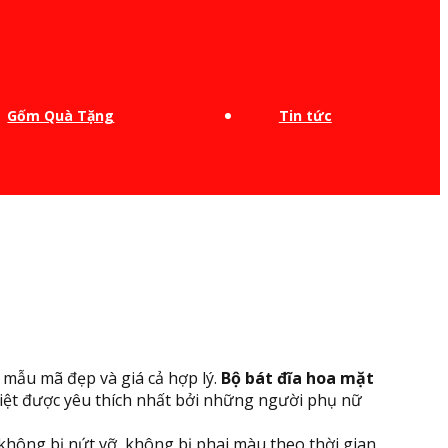
Gốm Quà Tặng
Tin tức
 mẫu mã đẹp và giá cả hợp lý.
Bộ bát đĩa hoa mặt
iệt được yêu thích nhất bởi những người phụ nữ
không bị nứt vỡ, không bị phai màu theo thời gian.