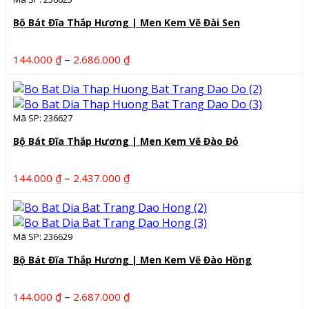
đến
1.030.000 ₫
Bộ Bát Đĩa Thắp Hương | Men Kem Vẽ Đài Sen
Khoảng
–
144.000
₫
2.686.000
₫
giá:
từ
144.000 ₫
Mã SP: 236627
đến
2.686.000 ₫
Bộ Bát Đĩa Thắp Hương | Men Kem Vẽ Đào Đỏ
Khoảng
–
144.000
₫
2.437.000
₫
giá:
từ
144.000 ₫
Mã SP: 236629
đến
2.437.000 ₫
Bộ Bát Đĩa Thắp Hương | Men Kem Vẽ Đào Hồng
Khoảng
–
144.000
₫
2.687.000
₫