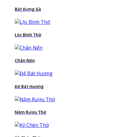
Bát Đựng Gà
Lộc Bình Thờ
Chân Nến
Đế Bát Hương
Nậm Rượu Thờ