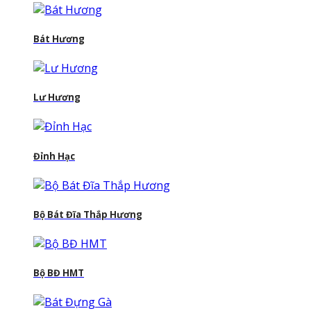
Bát Hương
Lư Hương
Đỉnh Hạc
Bộ Bát Đĩa Thắp Hương
Bộ BĐ HMT