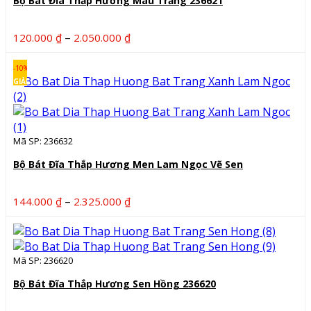
Bộ Bát Đĩa Thắp Hương Màu Trắng 236621
Khoảng
–
120.000
₫
2.050.000
₫
giá:
từ
-10%
120.000 ₫
GIẢM
đến
2.050.000 ₫
Mã SP: 236632
Bộ Bát Đĩa Thắp Hương Men Lam Ngọc Vẽ Sen
Khoảng
–
144.000
₫
2.325.000
₫
giá:
từ
144.000 ₫
Mã SP: 236620
đến
2.325.000 ₫
Bộ Bát Đĩa Thắp Hương Sen Hồng 236620