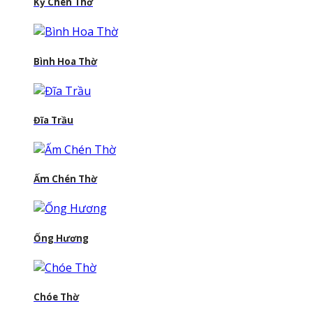
Kỷ Chén Thờ
Bình Hoa Thờ
Đĩa Trầu
Ấm Chén Thờ
Ống Hương
Chóe Thờ