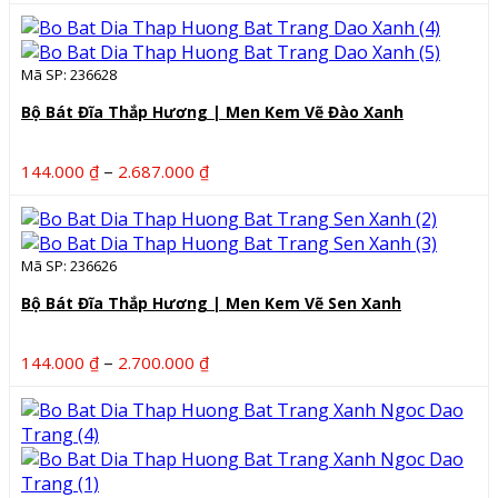
giá:
từ
144.000 ₫
Mã SP: 236628
đến
2.687.000 ₫
Bộ Bát Đĩa Thắp Hương | Men Kem Vẽ Đào Xanh
Khoảng
–
144.000
₫
2.687.000
₫
giá:
từ
144.000 ₫
Mã SP: 236626
đến
2.687.000 ₫
Bộ Bát Đĩa Thắp Hương | Men Kem Vẽ Sen Xanh
Khoảng
–
144.000
₫
2.700.000
₫
giá:
từ
144.000 ₫
đến
2.700.000 ₫