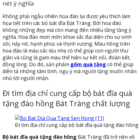
nét ý nghĩa
Không phải ngẫu nhiên hoa đào lại được yêu thích làm
họa tiết trên các bộ bát đĩa Bát Tràng. Bởi hoa đào
không những đẹp mà còn mang đến nhiều tầng tầng ý
nghĩa. Hoa đào mơn mởn khoe sắc đại diện cho sự sinh
sôi, nảy nở, hạnh phúc và thịnh vượng. Màu hồng trên
hoa đào là màu sắc dịu nhẹ có thể giúp con người thư
giãn và cũng là gam màu thể hiện sự kết nối, đoàn kết,
đồng lòng. Do đó, sản phẩm
gốm quà tặng
có thể giúp
diễn tả những tâm tình, ngụ ý mà người tặng muốn nhắn
nhủ tới người nhận.
Đi tìm địa chỉ cung cấp bộ bát đĩa quà
tặng đào hồng Bát Tràng chất lượng
Đi tìm địa chỉ cung cấp bộ bát đĩa quà tặng đào hồng
Bộ bát đĩa quà tặng đào hồng
Bát Tràng đã trở nên vô