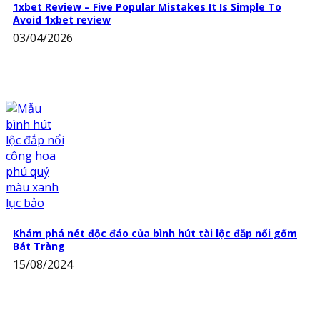
1xbet Review – Five Popular Mistakes It Is Simple To
Avoid 1xbet review
03/04/2026
Khám phá nét độc đáo của bình hút tài lộc đắp nổi gốm
Bát Tràng
15/08/2024