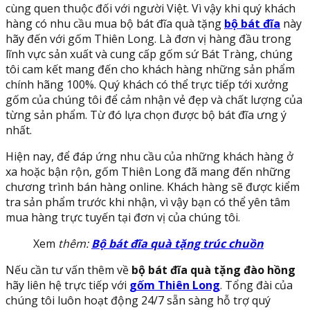
cùng quen thuộc đối với người Việt. Vì vậy khi quý khách
hàng có nhu cầu mua bộ bát đĩa quà tặng
bộ bát đĩa
này
hãy đến với gốm Thiên Long. Là đơn vị hàng đầu trong
lĩnh vực sản xuất và cung cấp gốm sứ Bát Tràng, chúng
tôi cam kết mang đến cho khách hàng những sản phẩm
chính hãng 100%. Quý khách có thể trực tiếp tới xưởng
gốm của chúng tôi để cảm nhận vẻ đẹp và chất lượng của
từng sản phẩm. Từ đó lựa chọn được bộ bát đĩa ưng ý
nhất.
Hiện nay, để đáp ứng nhu cầu của những khách hàng ở
xa hoặc bận rộn, gốm Thiên Long đã mang đến những
chương trình bán hàng online. Khách hàng sẽ được kiểm
tra sản phẩm trước khi nhận, vì vậy bạn có thể yên tâm
mua hàng trực tuyến tại đơn vị của chúng tôi.
Xem
thêm:
Bộ bát đĩa quà tặng trúc chuồn
Nếu cần tư vấn thêm về
bộ bát đĩa quà tặng đào hồng
hãy liên hệ trực tiếp với
gốm Thiên Long
. Tổng đài của
chúng tôi luôn hoạt động 24/7 sẵn sàng hỗ trợ quý