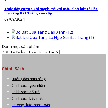
Thúc đẩy vượng khí mạnh mẽ với mẫu bình hút tài lộc
mạ vàng Bát Tràng cao cấp
09/08/2024
Danh mục sản phẩm
Chính Sách
Hướng dẫn mua hàng
Chính sách giao nhận
Chính sách đổi trả
Chính sách bảo mật
Phương thức thanh toán