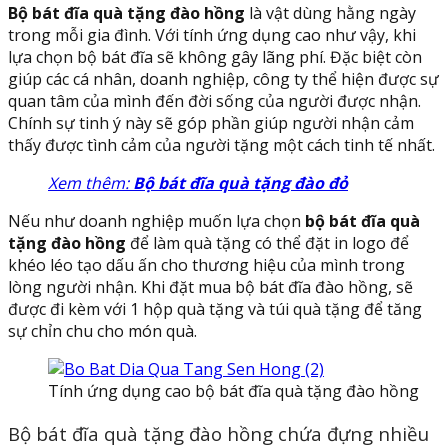
Bộ bát đĩa quà tặng đào hồng
là vật dùng hằng ngày
trong mỗi gia đình. Với tính ứng dụng cao như vậy, khi
lựa chọn bộ bát đĩa sẽ không gây lãng phí. Đặc biệt còn
giúp các cá nhân, doanh nghiệp, công ty thể hiện được sự
quan tâm của mình đến đời sống của người được nhận.
Chính sự tinh ý này sẽ góp phần giúp người nhận cảm
thấy được tình cảm của người tặng một cách tinh tế nhất.
Xem thêm:
Bộ bát đĩa quà tặng đào đỏ
Nếu như doanh nghiệp muốn lựa chọn
bộ bát đĩa quà
tặng đào hồng
để làm quà tặng có thể đặt in logo để
khéo léo tạo dấu ấn cho thương hiệu của mình trong
lòng người nhận. Khi đặt mua bộ bát đĩa đào hồng, sẽ
được đi kèm với 1 hộp quà tặng và túi quà tặng để tăng
sự chỉn chu cho món quà.
Tính ứng dụng cao bộ bát đĩa quà tặng đào hồng
Bộ bát đĩa quà tặng đào hồng chứa đựng nhiều