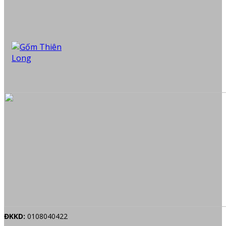
ĐKKD:
0108040422