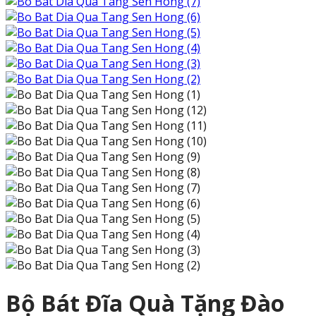
Bộ Bát Đĩa Quà Tặng Đào