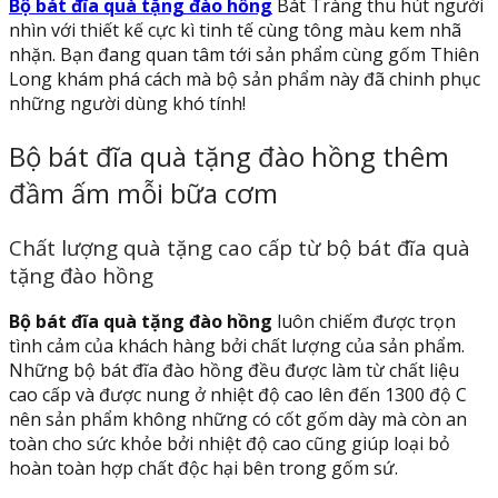
Bộ bát đĩa quà tặng đào hồng
Bát Tràng thu hút người
nhìn với thiết kế cực kì tinh tế cùng tông màu kem nhã
nhặn. Bạn đang quan tâm tới sản phẩm cùng gốm Thiên
Long khám phá cách mà bộ sản phẩm này đã chinh phục
những người dùng khó tính!
Bộ bát đĩa quà tặng đào hồng thêm
đầm ấm mỗi bữa cơm
Chất lượng quà tặng cao cấp từ bộ bát đĩa quà
tặng đào hồng
Bộ bát đĩa quà tặng đào hồng
luôn chiếm được trọn
tình cảm của khách hàng bởi chất lượng của sản phẩm.
Những bộ bát đĩa đào hồng đều được làm từ chất liệu
cao cấp và được nung ở nhiệt độ cao lên đến 1300 độ C
nên sản phẩm không những có cốt gốm dày mà còn an
toàn cho sức khỏe bởi nhiệt độ cao cũng giúp loại bỏ
hoàn toàn hợp chất độc hại bên trong gốm sứ.