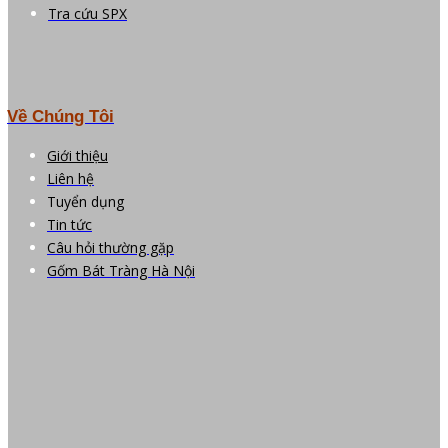
Tra cứu SPX
Về Chúng Tôi
Giới thiệu
Liên hệ
Tuyển dụng
Tin tức
Câu hỏi thường gặp
Gốm Bát Tràng Hà Nội