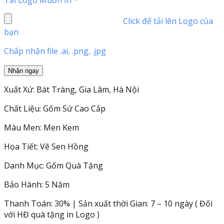
Click để tải lên Logo của
bạn
Chấp nhận file .ai, .png, .jpg
Xuất Xứ: Bát Tràng, Gia Lâm, Hà Nội
Chất Liệu: Gốm Sứ Cao Cấp
Màu Men: Men Kem
Họa Tiết: Vẽ Sen Hồng
Danh Mục: Gốm Quà Tặng
Bảo Hành: 5 Năm
Thanh Toán: 30% | Sản xuất thời Gian: 7 – 10 ngày ( Đối
với HĐ quà tặng in Logo )