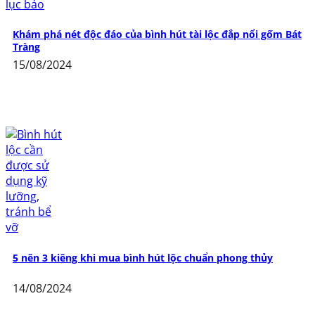
Khám phá nét độc đáo của bình hút tài lộc đắp nổi gốm Bát
Tràng
15/08/2024
5 nên 3 kiêng khi mua bình hút lộc chuẩn phong thủy
14/08/2024