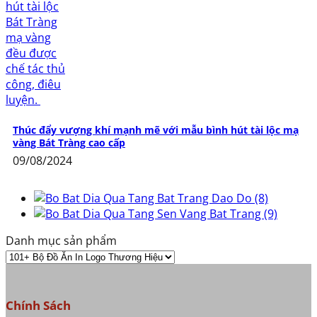
Thúc đẩy vượng khí mạnh mẽ với mẫu bình hút tài lộc mạ
vàng Bát Tràng cao cấp
09/08/2024
Danh mục sản phẩm
Chính Sách