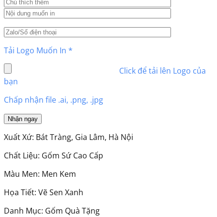
Tải Logo Muốn In
*
Click để tải lên Logo của
bạn
Chấp nhận file .ai, .png, .jpg
Xuất Xứ: Bát Tràng, Gia Lâm, Hà Nội
Chất Liệu: Gốm Sứ Cao Cấp
Màu Men: Men Kem
Họa Tiết: Vẽ Sen Xanh
Danh Mục: Gốm Quà Tặng