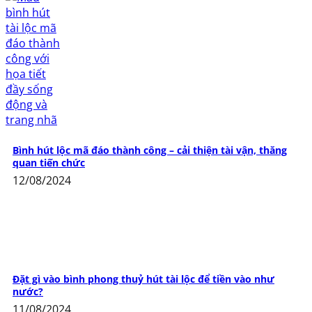
Bình hút lộc mã đáo thành công – cải thiện tài vận, thăng
quan tiến chức
12/08/2024
Đặt gì vào bình phong thuỷ hút tài lộc để tiền vào như
nước?
11/08/2024