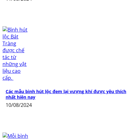
Các mẫu bình hút lộc đem lại vượng khí được yêu thích
nhất hiện nay
10/08/2024