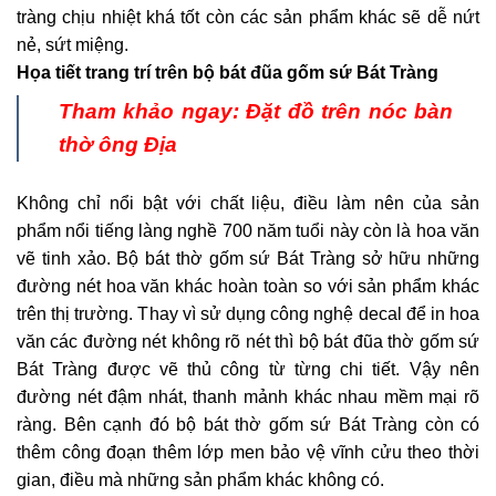
tràng chịu nhiệt khá tốt còn các sản phẩm khác sẽ dễ nứt
nẻ, sứt miệng.
Họa tiết trang trí trên bộ bát đũa gốm sứ Bát Tràng
Tham khảo ngay:
Đặt đồ trên nóc bàn
thờ ông Địa
Không chỉ nổi bật với chất liệu, điều làm nên của sản
phẩm nổi tiếng làng nghề 700 năm tuổi này còn là hoa văn
vẽ tinh xảo. Bộ bát thờ gốm sứ Bát Tràng sở hữu những
đường nét hoa văn khác hoàn toàn so với sản phẩm khác
trên thị trường. Thay vì sử dụng công nghệ decal để in hoa
văn các đường nét không rõ nét thì bộ bát đũa thờ gốm sứ
Bát Tràng được vẽ thủ công từ từng chi tiết. Vậy nên
đường nét đậm nhát, thanh mảnh khác nhau mềm mại rõ
ràng. Bên cạnh đó bộ bát thờ gốm sứ Bát Tràng còn có
thêm công đoạn thêm lớp men bảo vệ vĩnh cửu theo thời
gian, điều mà những sản phẩm khác không có.