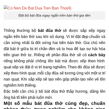
Đặt bộ bát đũa ngay ngắn trên bàn thờ gia tiên
Thông thường bộ
bát đũa thờ
sẽ được sắp xếp ngay
ngắn trên bàn thờ sau khi sử dụng. Vị trí đặt đẹp chuẩn và
cân xứng nhất là đối xứng hai bên bàn thờ. Gia chủ nên
đặt bát ở giữa bị trí chân đèn và lọ hoa để tạo sự hài hòa
trên gian thờ tự. Riêng về phần đũa thờ sẽ có
cách bày
riêng không phải chồng lên bát mà được xếp theo hình
quạt xếp và đặt ở vị trí trang nghiêm. Theo đó đũa sẽ được
xếp theo hình quạt. mỗi cây đũa sẽ tương ứng với một vị trí
nan quạt. Khi sắp xếp sẽ tạo nên góp phần tạo nên vẻ tôn
nghiêm linh thiêng.
Đặc biệt cần chú ý bộ bát đũa thờ thắp hương, dâng lên
ông bà tổ tiên phải luôn mới.
Một số mẫu bát đũa thờ cúng đẹp, chuẩn