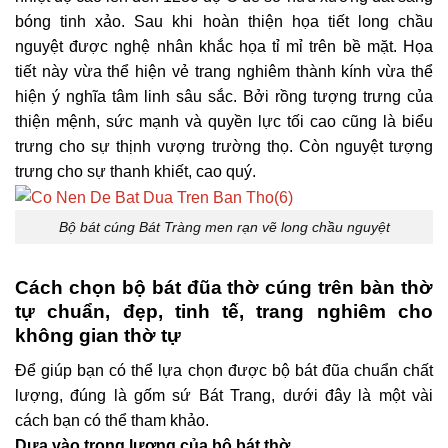
bóng tinh xảo. Sau khi hoàn thiện họa tiết long chầu
nguyệt được nghệ nhân khắc họa tỉ mỉ trên bề mặt. Họa
tiết này vừa thể hiện vẻ trang nghiêm thành kính vừa thể
hiện ý nghĩa tâm linh sâu sắc. Bởi rồng tượng trưng của
thiện mệnh, sức mạnh và quyền lực tối cao cũng là biểu
trưng cho sự thịnh vượng trường thọ. Còn nguyệt tượng
trưng cho sự thanh khiết, cao quý.
Bộ bát cúng Bát Tràng men rạn vẽ long chầu nguyệt
Cách chọn bộ bát đũa thờ cúng trên bàn thờ
tự chuẩn, đẹp, tinh tế, trang nghiêm cho
không gian thờ tự
Để giúp bạn có thể lựa chọn được bộ bát đũa chuẩn chất
lượng, đúng là gốm sứ Bát Trang, dưới đây là một vài
cách bạn có thể tham khảo.
Dựa vào trọng lượng của bộ bát thờ