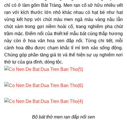
chỉ có ở làm gốm Bát Tràng. Men rạn cổ sở hữu nhiều vết
rạn với kích thước lớn nhỏ khác nhau có hạt bé như hạt
vừng kết hợp với chút màu men ngả màu vàng nâu lẫn
chút xám trong gợi niềm hoài cổ, trang nghiêm pha chút
trầm mặc. Điểm nổi của thiết kế mẫu bát cúng thắp hương
này còn ở hoa văn hoa sen đắp nổi. Từng chi tiết, mỗi
cánh hoa đều được chạm khắc tỉ mỉ tinh xảo sống động.
Chúng góp phần tăng giá trị và thể hiện sự uy nghiêm nơi
thờ tự của gia đình, dòng tộc.
Bộ bát thờ men rạn đắp nổi sen