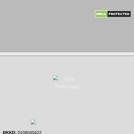
ĐKKD:
0108040422