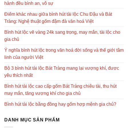
hành đều bình an, vô sự
Điểm khác nhau giữa bình hút tài lộc Chu Đậu và Bát
Tràng: Nghệ thuật gốm đậm đà văn hoá Việt
Bình hút lộc vẽ vàng 24k sang trọng, may mắn, tài lộc cho
gia chủ
Ý nghĩa bình hút lộc trong văn hoá đời sống và thế giới tâm
linh của người Việt
Bộ 3 bình hút tài lộc Bát Tràng mang lại vượng khí, được
yêu thích nhất
Bình hút tài lộc cao cấp gốm Bát Tràng chiêu tài, thu hút
may mắn, tăng vượng khí cho gia chủ
Bình hút tài lộc bằng đồng hay gốm hợp mệnh gia chủ?
DANH MỤC SẢN PHẨM