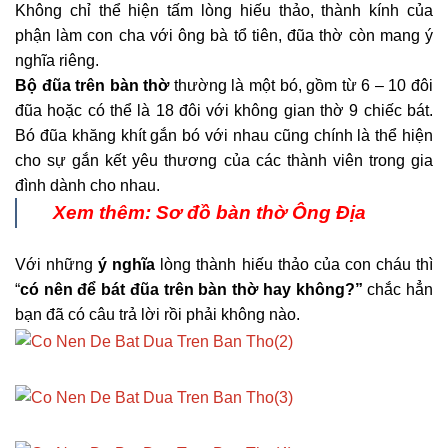
Không chỉ thể hiện tấm lòng hiếu thảo, thành kính của
phận làm con cha với ông bà tổ tiên, đũa thờ còn mang ý
nghĩa riêng.
Bộ đũa trên bàn thờ
thường là một bó, gồm từ 6 – 10 đôi
đũa hoặc có thể là 18 đôi với không gian thờ 9 chiếc bát.
Bó đũa khăng khít gắn bó với nhau cũng chính là thể hiện
cho sự gắn kết yêu thương của các thành viên trong gia
đình dành cho nhau.
Xem thêm:
Sơ đồ bàn thờ Ông Địa
Với những
ý nghĩa
lòng thành hiếu thảo của con cháu thì
“
có nên để bát đũa trên bàn thờ hay không?”
chắc hẳn
bạn đã có câu trả lời rồi phải không nào.