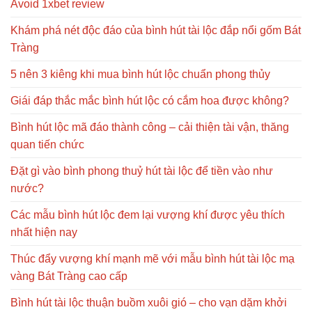
Avoid 1xbet review
Khám phá nét độc đáo của bình hút tài lộc đắp nổi gốm Bát
Tràng
5 nên 3 kiêng khi mua bình hút lộc chuẩn phong thủy
Giái đáp thắc mắc bình hút lộc có cắm hoa được không?
Bình hút lộc mã đáo thành công – cải thiện tài vận, thăng
quan tiến chức
Đặt gì vào bình phong thuỷ hút tài lộc để tiền vào như
nước?
Các mẫu bình hút lộc đem lại vượng khí được yêu thích
nhất hiện nay
Thúc đẩy vượng khí mạnh mẽ với mẫu bình hút tài lộc mạ
vàng Bát Tràng cao cấp
Bình hút tài lộc thuận buồm xuôi gió – cho vạn dặm khởi