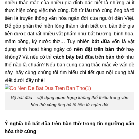
nhiều thắc mắc của nhiều gia đình đặc biệt là những ai ít
thực hiện công việc thờ cúng. Đã từ lâu thờ cúng ông bà tổ
tiên là truyền thống văn hòa ngàn đời của người dân Việt.
Để góp phần thể hiện lòng thành kính biết ơn, bàn thờ gia
tiên được đặt rất nhiều vật phẩm như bát hương, bình hoa,
mâm bồng, kỷ nước thờ… Tuy nhiên
bát đũa
vốn là vật
dụng sinh hoạt hàng ngày có
nên đặt trên bàn thờ
hay
không? Và nếu có thì
cách bày bát đũa
trên bàn thờ
như
thế nào là chuẩn? Nếu bạn cũng đang thắc mắc về vấn đề
này, hãy cùng chúng tôi tìm hiểu chi tiết qua nội dung bài
viết dưới đây nhé!
Bộ bát đũa – vật dụng quan trọng không thể thiếu trong văn
hóa thờ cùng ông bà tổ tiên từ ngàn đời
Ý nghĩa bộ bát đũa trên bàn thờ trong tín ngưỡng văn
hóa thờ cúng