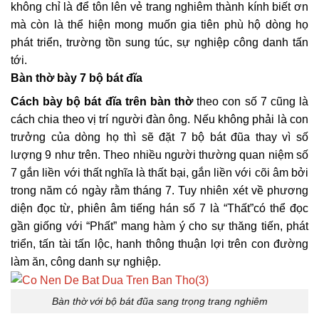
không chỉ là để tôn lên vẻ trang nghiêm thành kính biết ơn
mà còn là thể hiện mong muốn gia tiên phù hộ dòng họ
phát triển, trường tồn sung túc, sự nghiệp công danh tấn
tới.
Bàn thờ bày 7 bộ bát đĩa
Cách bày bộ bát đĩa
trên bàn thờ
theo con số 7 cũng là
cách chia theo vị trí người đàn ông. Nếu không phải là con
trưởng của dòng họ thì sẽ đặt 7 bộ bát đũa thay vì số
lượng 9 như trên. Theo nhiều người thường quan niệm số
7 gắn liền với thất nghĩa là thất bại, gắn liền với cõi âm bởi
trong năm có ngày rằm tháng 7. Tuy nhiên xét về phương
diện đọc từ, phiên âm tiếng hán số 7 là “Thất”có thể đọc
gần giống với “Phất” mang hàm ý cho sự thăng tiến, phát
triển, tấn tài tấn lộc, hanh thông thuận lợi trên con đường
làm ăn, công danh sự nghiệp.
Bàn thờ với bộ bát đũa sang trọng trang nghiêm