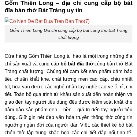
Gốm Thiên Long – địa chỉ cung cấp bộ bát
đĩa bàn thờ Bát Tràng uy tín
Gốm Thiên Long Địa chỉ cung cấp bộ bát cúng thờ Bát Trang
chất lượng
Cửa hàng Gốm Thiên Long tự hào là một trong những địa
chỉ sản xuất và cung cấp
bộ bát đĩa thờ
cúng bàn thờ Bát
Tràng chất lượng. Chúng tôi cam kết sản phẩm đảm bảo
tiêu chuẩn khắt khe, chất lượng men cao cấp, chịu nhiệt
tốt, hoa văn được các nghệ nhân tay nghề cao vẽ tỉ mỉ, chi
tiết. Toàn bộ quá trình từ khâu sản xuất đến hoàn thiện và
giao đến tay người tiêu dùng đều được kiểm soát khắt khe
đảm bảo sản phẩm đẹp – bền – giá trị đến tay người tiêu
dùng. Giữ gìn nét đẹp văn hóa truyền thống thờ cúng tín
ngưỡng ngàn đời của người dân Việt, các thiết kế bộ bát
chén thờ tập trung khắc họa các chi tiết đắp nổi tinh tế,