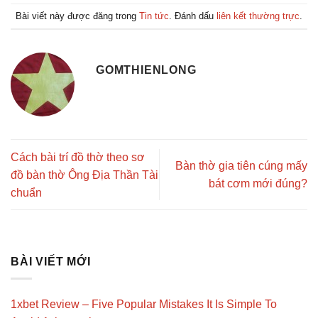
Bài viết này được đăng trong
Tin tức
. Đánh dấu
liên kết thường trực
.
GOMTHIENLONG
Cách bài trí đồ thờ theo sơ
Bàn thờ gia tiên cúng mấy
đồ bàn thờ Ông Địa Thần Tài
bát cơm mới đúng?
chuẩn
BÀI VIẾT MỚI
1xbet Review – Five Popular Mistakes It Is Simple To