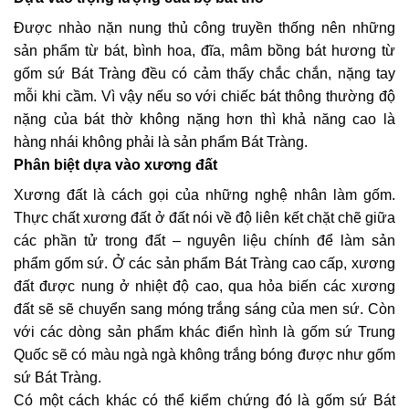
Được nhào nặn nung thủ công truyền thống nên những
sản phẩm từ bát, bình hoa, đĩa, mâm bồng bát hương từ
gốm sứ Bát Tràng đều có cảm thấy chắc chắn, nặng tay
mỗi khi cầm. Vì vậy nếu so với chiếc bát thông thường độ
nặng của bát thờ không nặng hơn thì khả năng cao là
hàng nhái không phải là sản phẩm Bát Tràng.
Phân biệt dựa vào xương đất
Xương đất là cách gọi của những nghệ nhân làm gốm.
Thực chất xương đất ở đất nói về độ liên kết chặt chẽ giữa
các phần tử trong đất – nguyên liệu chính để làm sản
phẩm gốm sứ. Ở các sản phẩm Bát Tràng cao cấp, xương
đất được nung ở nhiệt độ cao, qua hỏa biến các xương
đất sẽ sẽ chuyển sang móng trắng sáng của men sứ. Còn
với các dòng sản phẩm khác điển hình là gốm sứ Trung
Quốc sẽ có màu ngà ngà không trắng bóng được như gốm
sứ Bát Tràng.
Có một cách khác có thể kiểm chứng đó là gốm sứ Bát