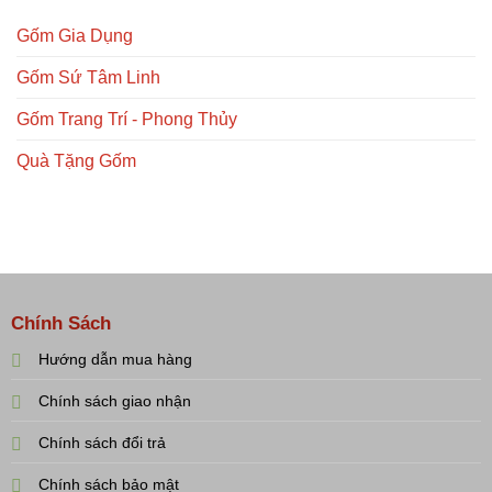
Gốm Gia Dụng
Gốm Sứ Tâm Linh
Gốm Trang Trí - Phong Thủy
Quà Tặng Gốm
Chính Sách
Hướng dẫn mua hàng
Chính sách giao nhận
Chính sách đổi trả
Chính sách bảo mật