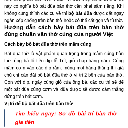
này có nghĩa bộ bát đũa bàn thờ cần phải sắm riêng. Khi
không cúng thỉnh các cụ về thì
bộ bát đũa
được đặt ngay
ngắn xếp chống trên bàn thờ hoặc có thể cất gọn và tủ thờ.
Hướng dẫn cách bày bát đũa trên bàn thờ
đúng chuẩn văn thờ cúng của người Việt
Cách bày bố bát đũa thờ trên mâm cúng
Bát đũa thờ là vật phẩm quan trọng trong mâm cúng bàn
thờ, ông bà tổ tiên dịp lễ Tết, giỗ chạp hàng năm. Cúng
mâm cơm vào các dịp rằm, mùng một hàng tháng thi giá
chủ chỉ cần đặt bộ bát đũa thờ ở vị trí 2 bên của bàn thờ.
Còn với dịp, ngày cúng giỗ của ông bà, các cụ thì sẽ để
một bát đũa cúng cơm và đũa được sẽ được cắm thẳng
đứng trên bát cơm.
Vị trí để bộ bát đũa trên bàn thờ
Tìm hiểu ngay:
Sơ đồ bài trí bàn thờ
gia tiên