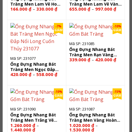
Tràng Men Lam Vẽ Hoa
Tràng Men Lam Vẽ Vàng
Khoảng
Khoảng
166.000
₫
330.000
₫
655.000
₫
997.000
₫
–
–
Sen 231078
Hoa Sen 231079
giá:
giá:
từ
từ
166.000 ₫
655.000
đến
đến
-7%
-10%
330.000 ₫
997.000
GIẢM
GIẢM
Mã SP: 231085
Ống Đựng Nhang Bát
Tràng Men Rạn Vàng
Mã SP: 231077
Khoảng
339.000
₫
420.000
₫
–
Hoàng Lưu Ly 231085
giá:
Ống Đựng Nhang Bát
từ
Tràng Men Ngọc Đắp
339.000
Khoảng
420.000
₫
558.000
₫
–
đến
Nổi Long Cuốn Thủy
giá:
420.000
231077
từ
420.000 ₫
đến
-10%
-15%
558.000 ₫
GIẢM
GIẢM
Mã SP: 231090
Mã SP: 231087
Ống Đựng Nhang Bát
Ống Đựng Nhang Bát
Tràng Men Trắng Vẽ
Tràng Men Vàng Hoàng
1.260.000
₫
1.020.000
₫
–
–
Vàng Hoàng Kim 231090
Thổ 231087
Khoảng
Khoảng
1.440.000
₫
1.530.000
₫