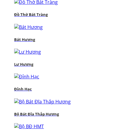
Đồ Thờ Bát Tràng
Bát Hương
Lư Hương
Đỉnh Hạc
Bộ Bát Đĩa Thắp Hương