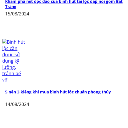
Khám phá nét độc đáo của bình hút tài lộc đắp nổi gốm Bát
Tràng
15/08/2024
5 nên 3 kiêng khi mua bình hút lộc chuẩn phong thủy
14/08/2024