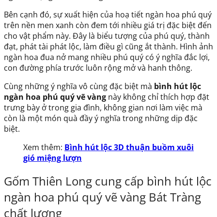
Bên cạnh đó, sự xuất hiện của hoạ tiết ngàn hoa phú quý
trên nền men xanh còn đem tới nhiều giá trị đặc biệt đến
cho vật phẩm này. Đây là biểu tượng của phú quý, thành
đạt, phát tài phát lộc, làm điều gì cũng ắt thành. Hình ảnh
ngàn hoa đua nở mang nhiều phú quý có ý nghĩa đắc lợi,
con đường phía trước luôn rộng mở và hanh thông.
Cùng những ý nghĩa vô cùng đặc biệt mà
bình hút lộc
ngàn hoa phú quý vẽ vàng
này không chỉ thích hợp đặt
trưng bày ở trong gia đình, không gian nơi làm việc mà
còn là một món quà đầy ý nghĩa trong những dịp đặc
biệt.
Xem thêm:
Bình hút lộc 3D thuận buồm xuôi
gió miệng lượn
Gốm Thiên Long cung cấp bình hút lộc
ngàn hoa phú quý vẽ vàng Bát Tràng
chất lượng