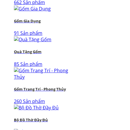
662 Sản phẩm
Gốm Gia Dụng
91 Sản phẩm
Quà Tặng Gốm
85 Sản phẩm
Gốm Trang Trí - Phong Thủy
260 Sản phẩm
Bộ Đồ Thờ Đầy Đủ