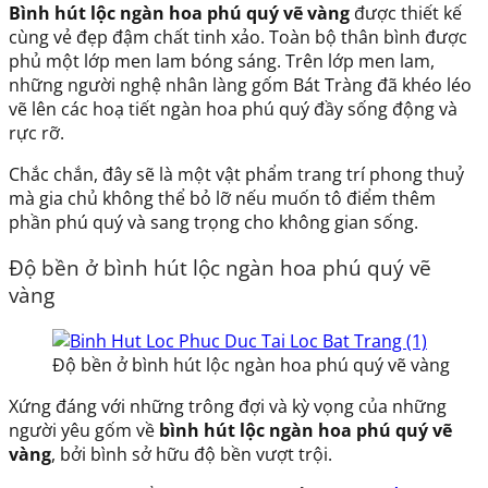
Bình hút lộc ngàn hoa phú quý vẽ vàng
được thiết kế
cùng vẻ đẹp đậm chất tinh xảo. Toàn bộ thân bình được
phủ một lớp men lam bóng sáng. Trên lớp men lam,
những người nghệ nhân làng gốm Bát Tràng đã khéo léo
vẽ lên các hoạ tiết ngàn hoa phú quý đầy sống động và
rực rỡ.
Chắc chắn, đây sẽ là một vật phẩm trang trí phong thuỷ
mà gia chủ không thể bỏ lỡ nếu muốn tô điểm thêm
phần phú quý và sang trọng cho không gian sống.
Độ bền ở bình hút lộc ngàn hoa phú quý vẽ
vàng
Độ bền ở bình hút lộc ngàn hoa phú quý vẽ vàng
Xứng đáng với những trông đợi và kỳ vọng của những
người yêu gốm về
bình hút lộc ngàn hoa phú quý vẽ
vàng
, bởi bình sở hữu độ bền vượt trội.