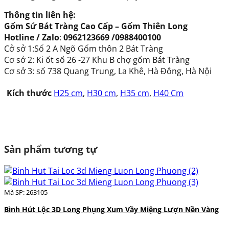
Thông tin liên hệ:
Gốm Sứ Bát Tràng Cao Cấp – Gốm Thiên Long
Hotline / Zalo
:
0962123669 /0988400100
Cở sở 1:Số 2 A Ngõ Gốm thôn 2 Bát Tràng
Cơ sở 2: Ki ốt số 26 -27 Khu B chợ gốm Bát Tràng
Cơ sở 3: số 738 Quang Trung, La Khê, Hà Đông, Hà Nội
Kích thước
H25 cm
,
H30 cm
,
H35 cm
,
H40 Cm
Sản phẩm tương tự
Mã SP: 263105
Bình Hút Lộc 3D Long Phụng Xum Vầy Miệng Lượn Nền Vàng