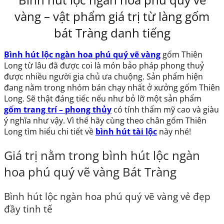
vàng – vật phẩm giá trị từ làng gốm
bát Tràng danh tiếng
Bình hút lộc ngàn hoa phú quý vẽ vàng
gốm Thiên
Long từ lâu đã được coi là món bảo pháp phong thuỷ
được nhiều người gia chủ ưa chuộng. Sản phẩm hiện
đang nằm trong nhóm bán chạy nhất ở xưởng gốm Thiên
Long. Sẽ thật đáng tiếc nếu như bỏ lỡ một sản phẩm
gốm trang trí – phong thủy
có tính thẩm mỹ cao và giàu
ý nghĩa như vậy. Vì thế hãy cùng theo chân gốm Thiên
Long tìm hiểu chi tiết về
bình hút tài lộc
này nhé!
Giá trị nằm trong bình hút lộc ngàn
hoa phú quý vẽ vàng Bát Tràng
Bình hút lộc ngàn hoa phú quý vẽ vàng vẻ đẹp
đầy tinh tế