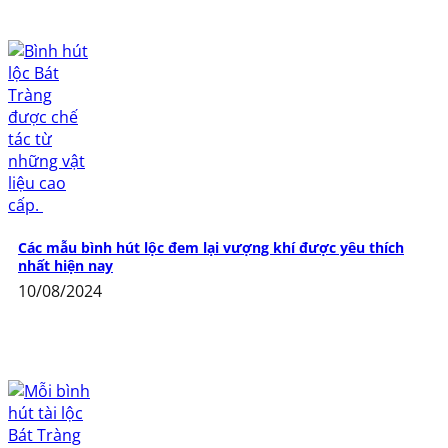
Các mẫu bình hút lộc đem lại vượng khí được yêu thích
nhất hiện nay
10/08/2024