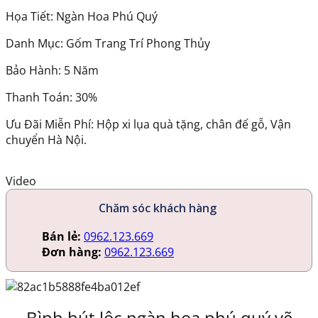
Họa Tiết: Ngàn Hoa Phú Quý
Danh Mục: Gốm Trang Trí Phong Thủy
Bảo Hành: 5 Năm
Thanh Toán: 30%
Ưu Đãi Miễn Phí: Hộp xi lụa quà tặng, chân đế gỗ, Vận
chuyển Hà Nội.
Video
Chăm sóc khách hàng
Bán lẻ:
0962.123.669
Đơn hàng:
0962.123.669
Bình hút lộc ngàn hoa phú quý vẽ