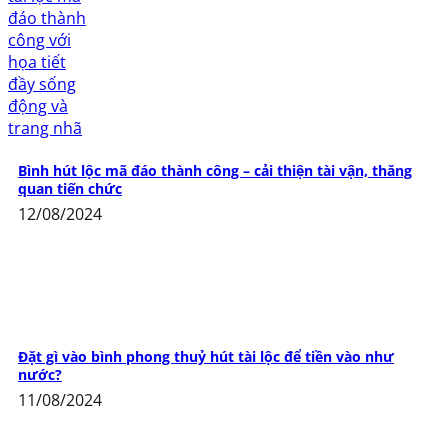
Bình hút lộc mã đáo thành công – cải thiện tài vận, thăng
quan tiến chức
12/08/2024
Đặt gì vào bình phong thuỷ hút tài lộc để tiền vào như
nước?
11/08/2024