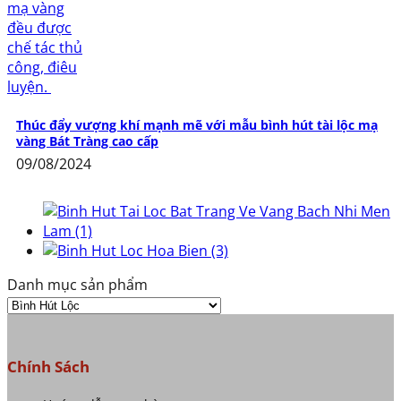
Thúc đẩy vượng khí mạnh mẽ với mẫu bình hút tài lộc mạ
vàng Bát Tràng cao cấp
09/08/2024
Danh mục sản phẩm
Chính Sách