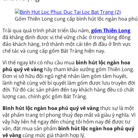
Gốm Thiên Long cung cấp bình hút lộc ngàn hoa phú 
Trải qua quá trình phát triển lâu năm,
gốm Thiên Long
đã khẳng định được vị thế vững chắc ở trong lòng đông
đảo khách hàng, trở thành một cái tên đi đầu ở lĩnh vực
chế tác và cung cấp gốm Bát Tràng hiện nay.
Vì thế ngay khi có nhu cầu mua
bình hút lộc ngàn hoa
phú quý vẽ vàng
hãy tham khảo xưởng gốm Thiên Long.
Đơn vị sở hữu đội ngũ nghệ nhân làm gốm tâm huyết,
lành nghề cùng với bí quyết làm gốm được lưu truyền đời
đời. Từ đó các sản phẩm đến tay khách hàng đều có chất
lượng cao, chính gốc gốm Bát Tràng.
Bình hút lộc ngàn hoa phú quý vẽ vàng
thực sự là một
vật phẩm trang trí phong thuỷ đẹp mắt và giàu ý nghĩa. Vì
vậy hãy liên hệ ngay đến chúng tôi hôm nay để được tư
vấn, đặt mua sản phẩm
bình hút lộc ngàn hoa phú quý
vẽ vàng
cùng mức giá thành hợp lý.