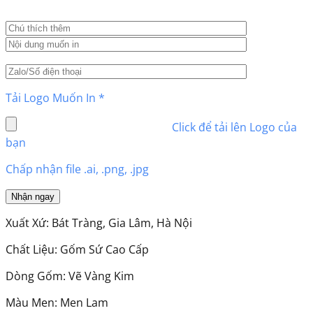
Tải Logo Muốn In
*
Click để tải lên Logo của
bạn
Chấp nhận file .ai, .png, .jpg
Xuất Xứ: Bát Tràng, Gia Lâm, Hà Nội
Chất Liệu: Gốm Sứ Cao Cấp
Dòng Gốm: Vẽ Vàng Kim
Màu Men: Men Lam