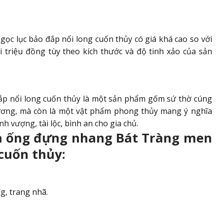
c lục bảo đắp nổi long cuốn thủy có giá khá cao so với
triệu đồng tùy theo kích thước và độ tinh xảo của sản
p nổi long cuốn thủy là một sản phẩm gốm sứ thờ cúng
ương, mà còn là một vật phẩm phong thủy mang ý nghĩa
h vượng, tài lộc, bình an cho gia chủ.
ủa ống đựng nhang Bát Tràng men
cuốn thủy:
g, trang nhã.