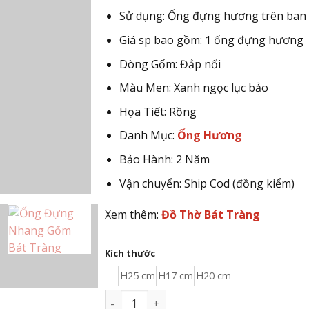
1.620.000 
Sử dụng: Ống đựng hương trên ban
Giá sp bao gồm: 1 ống đựng hương
Dòng Gốm: Đắp nổi
Màu Men: Xanh ngọc lục bảo
Họa Tiết: Rồng
Danh Mục:
Ống Hương
Bảo Hành: 2 Năm
Vận chuyển: Ship Cod (đồng kiểm)
Xem thêm:
Đồ Thờ Bát Tràng
Kích thước
H25 cm
H17 cm
H20 cm
Ống Đựng Nhang Bát Tràng Men Xanh Ng