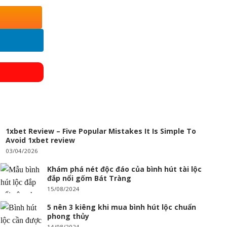
1xbet Review – Five Popular Mistakes It Is Simple To
Avoid 1xbet review
03/04/2026
Khám phá nét độc đáo của bình hút tài lộc
đắp nổi gốm Bát Tràng
15/08/2024
5 nên 3 kiêng khi mua bình hút lộc chuẩn
phong thủy
14/08/2024