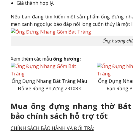
Giá thành hợp lý.
Nếu bạn đang tìm kiếm một sản phẩm ống đựng nhan
men xanh ngọc lục bảo đắp nổi long cuốn thủy là một 
Ống hương chí
Xem thêm các mẫu
ống hương:
Ống Đựng Nhang Bát Tràng Màu
Ống Đựng Nhan
Đỏ Vẽ Rồng Phượng 231083
Rạn Rồng P
Mua ống đựng nhang thờ Bát
bảo chính sách hỗ trợ tốt
CHÍNH SÁCH BẢO HÀNH VÀ ĐỔI TRẢ: