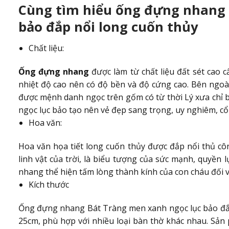
Cùng tìm hiểu ống đựng nhang 
bảo đắp nổi long cuốn thủy
Chất liệu:
Ống đựng nhang
được làm từ chất liệu đất sét cao 
nhiệt độ cao nên có độ bền và độ cứng cao. Bên ngo
được mệnh danh ngọc trên gốm có từ thời Lý xưa chỉ
ngọc lục bảo tạo nên vẻ đẹp sang trọng, uy nghiêm, cổ
Hoa văn:
Hoa văn họa tiết long cuốn thủy được đắp nổi thủ côn
linh vật của trời, là biểu tượng của sức mạnh, quyền
nhang thể hiện tấm lòng thành kính của con cháu đối vớ
Kích thước
Ống đựng nhang Bát Tràng men xanh ngọc lục bảo đắp
25cm, phù hợp với nhiều loại bàn thờ khác nhau. Sản