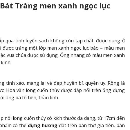
Bát Tràng men xanh ngọc lục
cấp qua tinh luyện sạch không còn tạp chất, được nung ở
ài được tráng một lớp men xanh ngọc lục bảo – màu men
 bậc vua chúa được sử dụng. Ống nhang có màu men xanh
 kính.
g tinh xảo, mang lại vẻ đẹp huyền bí, quyền uy. Rồng là
 lực. Hoa văn long cuốn thủy được đắp nổi trên ống đựng
i ông bà tổ tiên, thần linh.
 nổi long cuốn thủy có kích thước đa dạng, từ 17cm đến
 phẩm có thể
đựng hương
đặt trên bàn thờ gia tiên, bàn