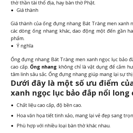
thờ thần tài thổ địa, hay bàn thờ Phật.
Giá thành
Giá thành của ống đựng nhang Bát Tràng men xanh ngọ
các dòng ống nhang khác, dao động một đến gần hai 
phẩm.
Ý nghĩa
Ống đựng nhang Bát Tràng men xanh ngọc lục bảo đắ
cao cấp.
Ống nhang
không chỉ là vật dụng để cắm h
tâm linh sâu sắc. Ống đựng nhang giúp mang lại sự thịn
Dưới đây là một số ưu điểm c
xanh ngọc lục bảo đắp nổi long 
Chất liệu cao cấp, độ bền cao.
Hoa văn họa tiết tinh xảo, mang lại vẻ đẹp sang trọn
Phù hợp với nhiều loại bàn thờ khác nhau.