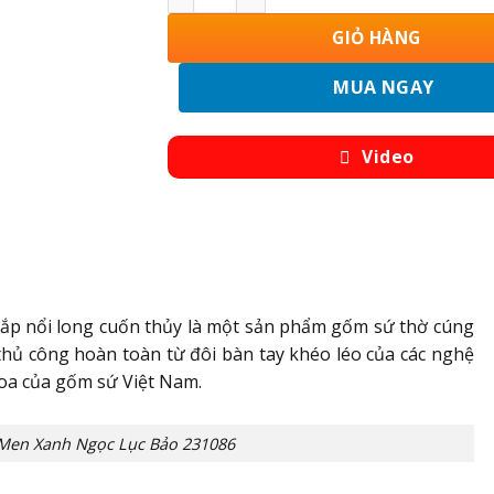
GIỎ HÀNG
MUA NGAY
Video
ắp nổi long cuốn thủy là một sản phẩm gốm sứ thờ cúng
hủ công hoàn toàn từ đôi bàn tay khéo léo của các nghệ
oa của gốm sứ Việt Nam.
Men Xanh Ngọc Lục Bảo 231086