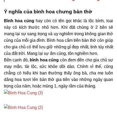
Ý nghĩa của bình hoa chưng bàn thờ
Bình hoa cúng
hay còn có tên gọi khác là lộc bình, loại
này có kích thước nhỏ hơn. Khi đặt chúng ở 2 bên sẽ
mang lại sự sang trọng và uy nghiêm trong không gian thờ
cúng của mỗi gia đình. Bình hoa cắm trên bàn thờ còn giúp
cho gia chủ có thể lưu giữ những gì đẹp nhất, tinh túy nhất
của đất trời. Mang lại sự ấm cúng, tôn nghiêm hơn.
Bên cạnh đó,
bình hoa cúng
còn đem đến cho gia chủ sự
may mắn, tài lộc, sức khỏe dồi dào. Chính vì thế, cũng
chẳng có hiểu khi bạn thường thấy ông bà, cha mẹ luôn
dâng hoa tươi lên bàn thờ gia tiên vào những ngày quan
trọng của năm, hoặc mùng 1, ngày rằm của tháng.