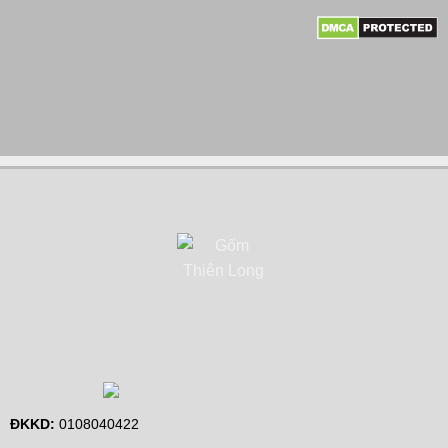
ĐKKD:
0108040422