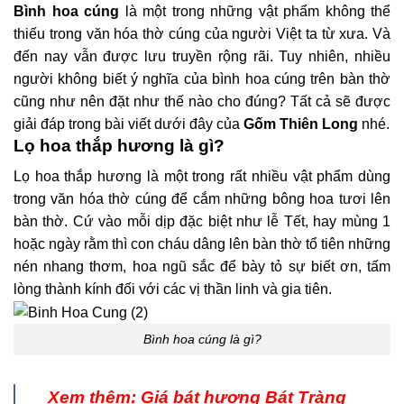
Bình hoa cúng
là một trong những vật phẩm không thể
thiếu trong văn hóa thờ cúng của người Việt ta từ xưa. Và
đến nay vẫn được lưu truyền rộng rãi. Tuy nhiên, nhiều
người không biết ý nghĩa của bình hoa cúng trên bàn thờ
cũng như nên đặt như thế nào cho đúng? Tất cả sẽ được
giải đáp trong bài viết dưới đây của
Gốm Thiên Long
nhé.
Lọ hoa thắp hương là gì?
Lọ hoa thắp hương là một trong rất nhiều vật phẩm dùng
trong văn hóa thờ cúng để cắm những bông hoa tươi lên
bàn thờ. Cứ vào mỗi dịp đặc biệt như lễ Tết, hay mùng 1
hoặc ngày rằm thì con cháu dâng lên bàn thờ tổ tiên những
nén nhang thơm, hoa ngũ sắc để bày tỏ sự biết ơn, tấm
lòng thành kính đối với các vị thần linh và gia tiên.
Bình hoa cúng là gì?
Xem thêm:
Giá bát hương Bát Tràng