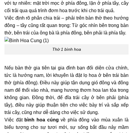
với tự nhiên: mặt trời mọc ở phía đông, lặn ở phía tây, cây
cối trải qua quá trình đơm hoa trước khi cho trái quả.
Việc định rõ phân chia trái – phải trên bàn thờ theo hướng
đông – tây cũng rất quan trọng: Từ góc nhìn bên trong bàn
thờ, bên trái của ông bà là phía đông, bên phải là phía tây.
Thờ 1 bình hoa
Nếu bàn thờ gia tiên tại gia đình bạn đối diện cửa chính,
tức là hướng nam, lời khuyên là đặt lọ hoa ở bên trái bàn
thờ (phía đông). Điều này giúp tận dụng gió đông và đông
nam để thổi vào nhà, mang hương thơm hoa lan tỏa trong
không gian. Đồng thời, để đĩa trái cây ở bên phải (phía
tây), điều này giúp thuận tiện cho việc bày trí và sắp xếp
trái cây, cũng như dễ dàng cho việc sử dụng.
Việc đặt
bình hoa cúng
về phía đông vào mùa xuân là
biểu tượng cho sự tươi mới, sự sống bắt đầu nảy mầm