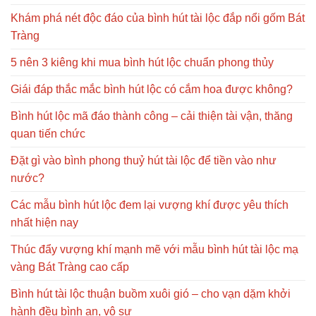
Khám phá nét độc đáo của bình hút tài lộc đắp nổi gốm Bát
Tràng
5 nên 3 kiêng khi mua bình hút lộc chuẩn phong thủy
Giái đáp thắc mắc bình hút lộc có cắm hoa được không?
Bình hút lộc mã đáo thành công – cải thiện tài vận, thăng
quan tiến chức
Đặt gì vào bình phong thuỷ hút tài lộc để tiền vào như
nước?
Các mẫu bình hút lộc đem lại vượng khí được yêu thích
nhất hiện nay
Thúc đẩy vượng khí mạnh mẽ với mẫu bình hút tài lộc mạ
vàng Bát Tràng cao cấp
Bình hút tài lộc thuận buồm xuôi gió – cho vạn dặm khởi
hành đều bình an, vô sự