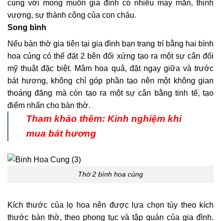
cùng với mong muốn gia đình có nhiều may mắn, thịnh
vượng, sự thành công của con cháu.
Song bình
Nếu bàn thờ gia tiên tại gia đình bạn trang trí bằng hai bình
hoa cúng có thể đặt 2 bên đối xứng tạo ra một sự cân đối
mỹ thuật đặc biệt. Mâm hoa quả, đặt ngay giữa và trước
bát hương, không chỉ góp phần tạo nên một không gian
thoáng đãng mà còn tạo ra một sự cân bằng tinh tế, tạo
điểm nhấn cho bàn thờ.
Tham khảo thêm:
Kinh nghiệm khi
mua bát hương
Thờ 2 bình hoa cúng
Kích thước của lọ hoa nên được lựa chọn tùy theo kích
thước bàn thờ, theo phong tục và tập quán của gia đình.