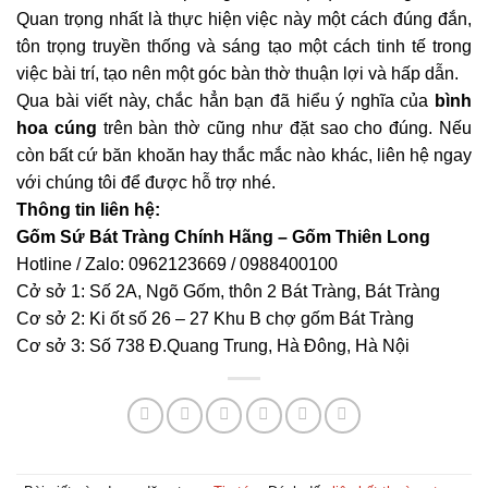
Quan trọng nhất là thực hiện việc này một cách đúng đắn,
tôn trọng truyền thống và sáng tạo một cách tinh tế trong
việc bài trí, tạo nên một góc bàn thờ thuận lợi và hấp dẫn.
Qua bài viết này, chắc hẳn bạn đã hiểu ý nghĩa của
bình
hoa cúng
trên bàn thờ cũng như đặt sao cho đúng. Nếu
còn bất cứ băn khoăn hay thắc mắc nào khác, liên hệ ngay
với chúng tôi để được hỗ trợ nhé.
Thông tin liên hệ:
Gốm Sứ Bát Tràng Chính Hãng –
Gốm Thiên Long
Hotline / Zalo:
0962123669
/
0988400100
Cở sở 1: Số 2A, Ngõ Gốm, thôn 2 Bát Tràng, Bát Tràng
Cơ sở 2: Ki ốt số 26 – 27 Khu B chợ gốm Bát Tràng
Cơ sở 3: Số 738 Đ.Quang Trung, Hà Đông, Hà Nội