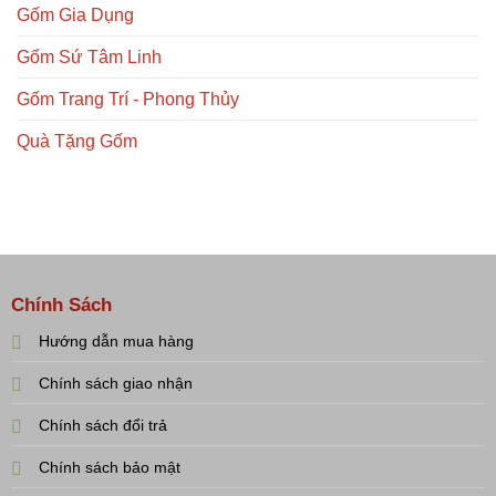
Gốm Gia Dụng
Gốm Sứ Tâm Linh
Gốm Trang Trí - Phong Thủy
Quà Tặng Gốm
Chính Sách
Hướng dẫn mua hàng
Chính sách giao nhận
Chính sách đổi trả
Chính sách bảo mật