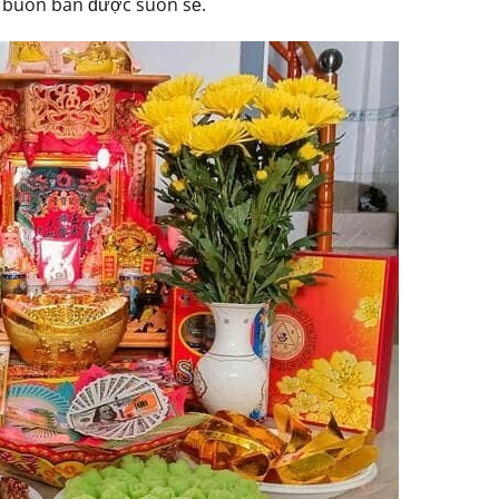
n, buôn bán được suôn sẻ.