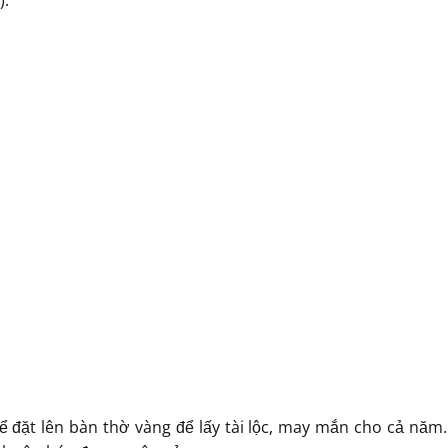
).
ể đặt lên bàn thờ vàng để lấy tài lộc, may mắn cho cả năm