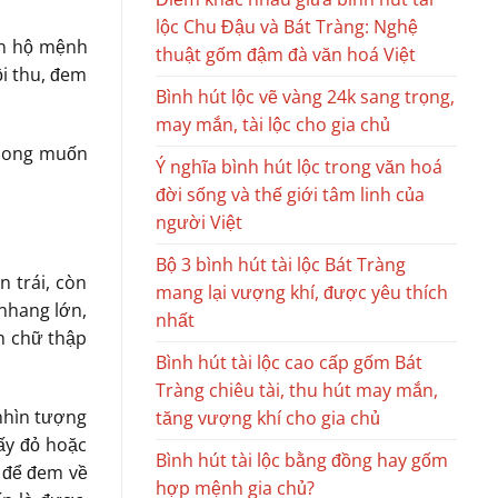
lộc Chu Đậu và Bát Tràng: Nghệ
hần hộ mệnh
thuật gốm đậm đà văn hoá Việt
ội thu, đem
Bình hút lộc vẽ vàng 24k sang trọng,
may mắn, tài lộc cho gia chủ
i mong muốn
Ý nghĩa bình hút lộc trong văn hoá
đời sống và thế giới tâm linh của
người Việt
Bộ 3 bình hút tài lộc Bát Tràng
 trái, còn
mang lại vượng khí, được yêu thích
 nhang lớn,
nhất
nh chữ thập
Bình hút tài lộc cao cấp gốm Bát
Tràng chiêu tài, thu hút may mắn,
 nhìn tượng
tăng vượng khí cho gia chủ
iấy đỏ hoặc
Bình hút tài lộc bằng đồng hay gốm
 để đem về
hợp mệnh gia chủ?