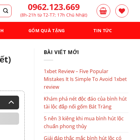
0962.123.669
(8h-21h từ T2-T7; 17h Chủ Nhật)
NH
GỐM QUÀ TẶNG
TIN TỨC
BÀI VIẾT MỚI
ết)
1xbet Review – Five Popular
Mistakes It Is Simple To Avoid 1xbet
review
Khám phá nét độc đáo của bình hút
tài lộc đắp nổi gốm Bát Tràng
5 nên 3 kiêng khi mua bình hút lộc
chuẩn phong thủy
Giái đáp thắc mắc bình hút lộc có