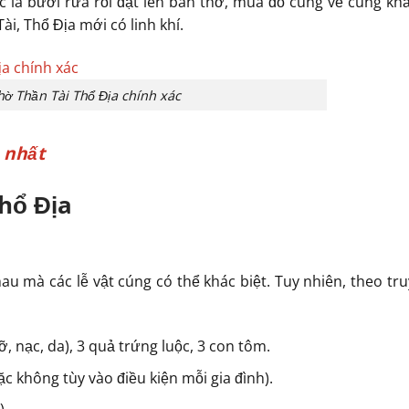
c lá bưởi rửa rồi đặt lên bàn thờ, mua đồ cúng về cúng kh
i, Thổ Địa mới có linh khí.
thờ Thần Tài Thổ Địa chính xác
 nhất
hổ Địa
u mà các lễ vật cúng có thể khác biệt. Tuy nhiên, theo tr
ỡ, nạc, da), 3 quả trứng luộc, 3 con tôm.
c không tùy vào điều kiện mỗi gia đình).