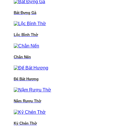
Bát Đựng Gà
Lộc Bình Thờ
Chân Nến
Đế Bát Hương
Nậm Rượu Thờ
Kỷ Chén Thờ