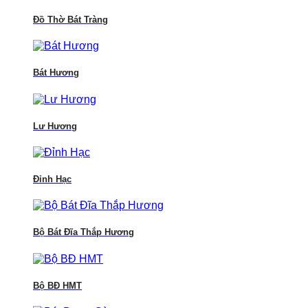
Đồ Thờ Bát Tràng
Bát Hương
Lư Hương
Đỉnh Hạc
Bộ Bát Đĩa Thắp Hương
Bộ BĐ HMT