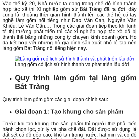
Vào thế kỷ 20, Nhà nước ta đang trong chế độ hình thành
hợp tác xã thì Xí nghiệp gốm sứ Bát Tràng đã ra đời, đây
cũng là khoảng thời gian hình thành lên các thế hệ có tay
nghề làm gốm nổi tiếng như Đào Văn Can, Nguyễn Văn
Khiếu, Lê Văn Cấn,… Trong các giai đoạn tiếp theo khi kinh
tế thị trường phát triển thì các xí nghiệp hợp tác xã đã bị
thanh thế bằng những công ty chuyên kinh doanh gốm. Họ
đã kết hợp với những hộ gia đình sản xuất nhỏ lẻ tạo nên
làng gốm Bát Tràng nổi tiếng hiện nay.
Làng gốm có lịch sử hình thành và phát triển lâu đời
Quy trình làm gốm tại làng gốm
Bát Tràng
Quy trình làm gốm gồm các giai đoạn chính sau:
Giai đoạn 1: Tạo khung cho sản phẩm
Trước khi tạo khung cho sản phẩm thì người thợ phải tiến
hành chọn lọc, xử lý và pha chế đất. Đất được sử dụng là
đất sét có độ dẻo cao, khó tan trong nước, hạt mịn và có độ