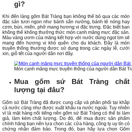
gì?
Khi đến làng gốm Bát Tràng bạn không thể bỏ qua các món
đặc sản tươi ngon như bánh sắn nướng, bánh tẻ nóng hay
cơm, bún, miến, phở mang hương vị đặc trưng. Đặc biệt bạn
không thể không thưởng thức món canh măng mực đặc sản.
Màu vàng ươm của măng kết hợp với nước dùng ngọt lịm sẽ
mang đến hương vị khó quên cho du khách. Đây là món
truyền thống thường được sử dụng trong các ngày lễ, cưới
xin, giỗ tết của người dân nơi đây.
Món canh măng mực truyền thống của người dân Bát T
Mua gốm sứ Bát Tràng chất
lượng tại đâu?
Gốm sứ Bát Tràng đã được cung cấp và phân phối tại khắp
cả nước cũng như được xuất khẩu ra nước ngoài. Tuy nhiên
vì là mặt hàng nổi tiếng nên gốm sứ Bát Tràng có thể bị làm
giả, làm kém chất lượng. Do đó, để mua được sản phẩm
chính hãng bạn nên lựa chọn các cửa hàng, công ty uy tín có
chứng nhận đảm bảo. Trong đó, bạn hãy lựa chọn Gốm