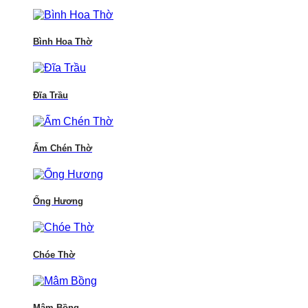
Bình Hoa Thờ
Đĩa Trầu
Ấm Chén Thờ
Ống Hương
Chóe Thờ
Mâm Bồng