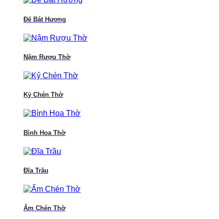
Đế Bát Hương
Nậm Rượu Thờ
Kỷ Chén Thờ
Bình Hoa Thờ
Đĩa Trầu
Ấm Chén Thờ