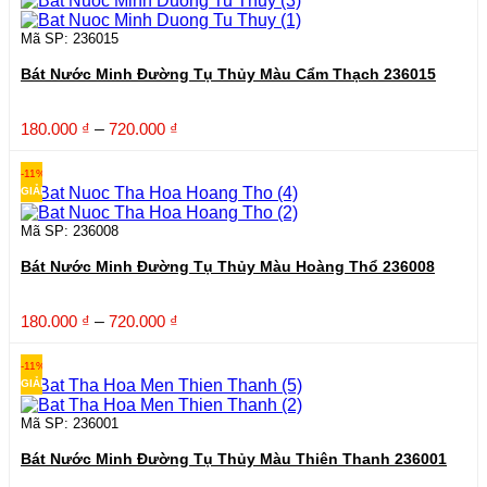
Mã SP: 236015
Bát Nước Minh Đường Tụ Thủy Màu Cẩm Thạch 236015
Khoảng
180.000
₫
–
720.000
₫
giá:
từ
-11%
180.000 ₫
GIẢM
đến
720.000 ₫
Mã SP: 236008
Bát Nước Minh Đường Tụ Thủy Màu Hoàng Thổ 236008
Khoảng
180.000
₫
–
720.000
₫
giá:
từ
-11%
180.000 ₫
GIẢM
đến
720.000 ₫
Mã SP: 236001
Bát Nước Minh Đường Tụ Thủy Màu Thiên Thanh 236001