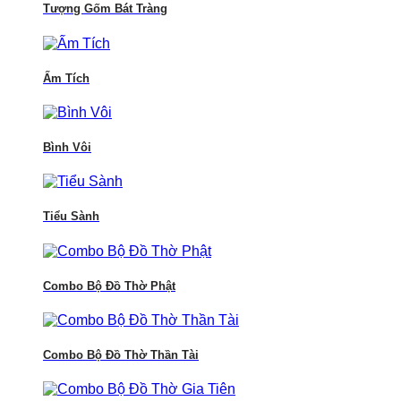
Tượng Gốm Bát Tràng
Ấm Tích
Bình Vôi
Tiểu Sành
Combo Bộ Đồ Thờ Phật
Combo Bộ Đồ Thờ Thần Tài