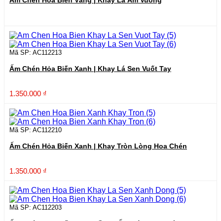
Ấm Chén Hỏa Biến Vàng | Khay Lá Ấm Vuông
Mã SP: AC112213
Ấm Chén Hỏa Biến Xanh | Khay Lá Sen Vuốt Tay
1.350.000
₫
Mã SP: AC112210
Ấm Chén Hỏa Biến Xanh | Khay Tròn Lòng Hoa Chén
1.350.000
₫
Mã SP: AC112203