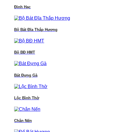
Đỉnh Hạc
Bộ Bát Đĩa Thắp Hương
Bộ BĐ HMT
Bát Đựng Gà
Lộc Bình Thờ
Chân Nến