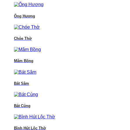
Ống Hương
Chóe Thờ
Mâm Bồng
Bát Sâm
Bát Cúng
Bình Hút Lộc Thờ