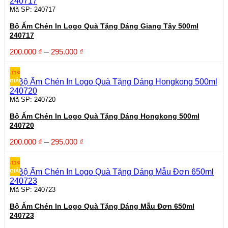
297.000 ₫
Mã SP: 240717
Bộ Ấm Chén In Logo Quà Tặng Dáng Giang Tây 500ml
240717
Khoảng
200.000
₫
–
295.000
₫
giá:
từ
-11%
200.000 ₫
GIẢM
đến
295.000 ₫
Mã SP: 240720
Bộ Ấm Chén In Logo Quà Tặng Dáng Hongkong 500ml
240720
Khoảng
200.000
₫
–
295.000
₫
giá:
từ
-11%
200.000 ₫
GIẢM
đến
295.000 ₫
Mã SP: 240723
Bộ Ấm Chén In Logo Quà Tặng Dáng Mẫu Đơn 650ml
240723