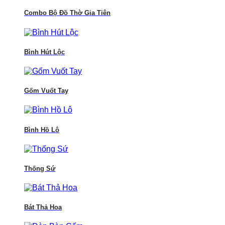
Combo Bộ Đồ Thờ Gia Tiên
Bình Hút Lộc
Gốm Vuốt Tay
Bình Hồ Lô
Thống Sứ
Bát Thả Hoa