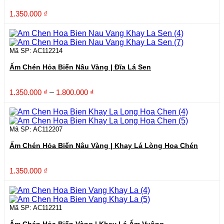
1.350.000
₫
Mã SP: AC112214
Ấm Chén Hỏa Biến Nâu Vàng | Đĩa Lá Sen
Khoảng
1.350.000
₫
–
1.800.000
₫
giá:
từ
1.350.000 ₫
đến
Mã SP: AC112207
1.800.000 ₫
Ấm Chén Hỏa Biến Nâu Vàng | Khay Lá Lòng Hoa Chén
1.350.000
₫
Mã SP: AC112211