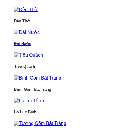
Đèn Thờ
Đài Nước
Tiểu Quách
Bình Gốm Bát Tràng
Lọ Lục Bình