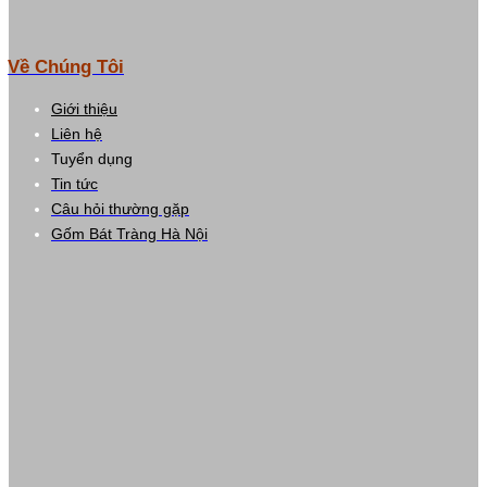
Về Chúng Tôi
Giới thiệu
Liên hệ
Tuyển dụng
Tin tức
Câu hỏi thường gặp
Gốm Bát Tràng Hà Nội