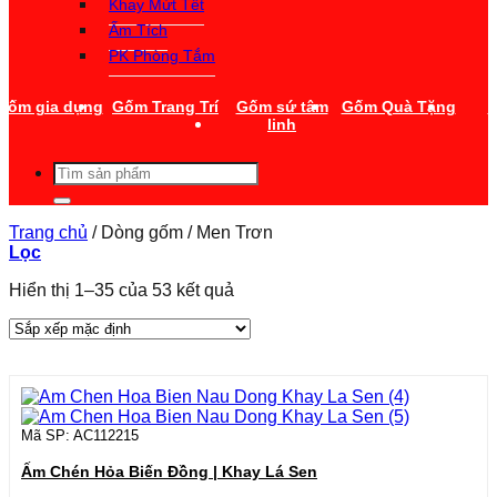
Khay Mứt Tết
Ấm Tích
PK Phòng Tắm
Gốm gia dụng
Gốm Trang Trí
Gốm sứ tâm
Gốm Quà Tặng
T
linh
Tìm
kiếm:
Trang chủ
/
Dòng gốm
/
Men Trơn
Lọc
Hiển thị 1–35 của 53 kết quả
Mã SP: AC112215
Ấm Chén Hỏa Biến Đồng | Khay Lá Sen