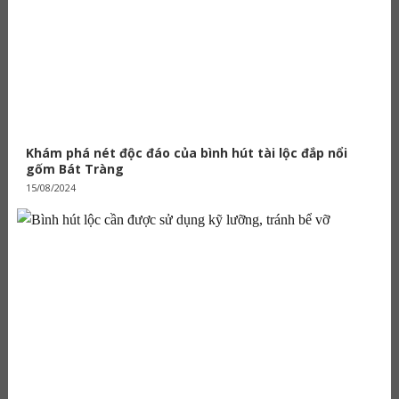
Khám phá nét độc đáo của bình hút tài lộc đắp nổi
gốm Bát Tràng
15/08/2024