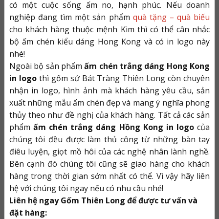
có một cuộc sống ấm no, hạnh phúc. Nếu doanh
nghiệp đang tìm một sản phẩm
quà tặng – quà biếu
cho khách hàng thuộc mệnh Kim thì có thể cân nhắc
bộ ấm chén kiểu dáng Hong Kong và có in logo này
nhé!
Ngoài bộ sản phẩm
ấm chén trắng dáng Hong Kong
in logo
thì gốm sứ Bát Tràng Thiên Long còn chuyên
nhận in logo, hình ảnh mà khách hàng yêu cầu, sản
xuất những mẫu ấm chén đẹp và mang ý nghĩa phong
thủy theo như đề nghị của khách hàng. Tất cả các sản
phẩm
ấm chén trắng dáng Hồng Kong in logo
của
chúng tôi đều được làm thủ công từ những bàn tay
điêu luyện, giọt mồ hôi của các nghệ nhân lành nghề.
Bên cạnh đó chúng tôi cũng sẽ giao hàng cho khách
hàng trong thời gian sớm nhất có thể. Vì vậy hãy liên
hệ với chúng tôi ngay nếu có nhu cầu nhé!
Liên hệ ngay Gốm Thiên Long để được tư vấn và
đặt hàng: