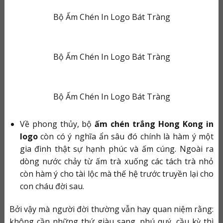
Bộ Ấm Chén In Logo Bát Tràng
Bộ Ấm Chén In Logo Bát Tràng
Bộ Ấm Chén In Logo Bát Tràng
Về phong thủy, bộ
ấm chén trắng Hong Kong in
logo
còn có ý nghĩa ẩn sâu đó chính là hàm ý một
gia đình thật sự hạnh phúc và ấm cúng. Ngoài ra
dòng nước chảy từ ấm trà xuống các tách trà nhỏ
còn hàm ý cho tài lộc mà thế hệ trước truyền lại cho
con cháu đời sau.
Bởi vậy mà người đời thường vẫn hay quan niệm rằng:
không cần những thứ giàu sang, phú quý, cầu kỳ thì