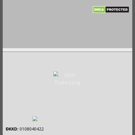
ĐKKD:
0108040422