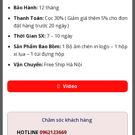
Bảo Hành:
12 tháng
Thanh Toán:
Cọc 30% ( Giảm giá thêm 5% cho đơn
đặt hàng trước 20 ngày.)
Thời Gian SX:
7 – 10 ngày
Sản Phẩm Bao Bồm:
1 Bộ ấm chén in logo – 1 hộp
xi lụa – 1 túi đựng hộp
Vận Chuyển:
Free Ship Hà Nội
Video
Chăm sóc khách hàng
HOTLINE
0962123669