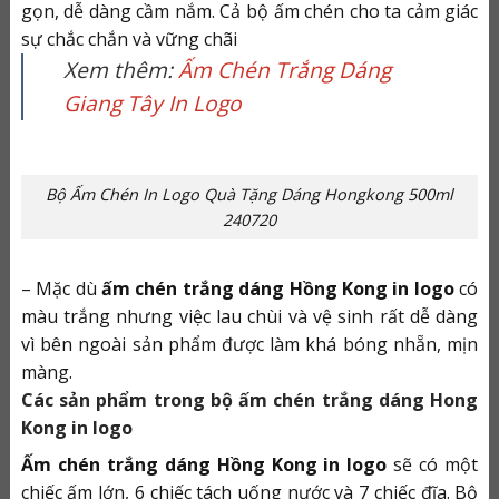
gọn, dễ dàng cầm nắm. Cả bộ ấm chén cho ta cảm giác
sự chắc chắn và vững chãi
Xem thêm:
Ấm Chén Trắng Dáng
Giang Tây In Logo
Bộ Ấm Chén In Logo Quà Tặng Dáng Hongkong 500ml
240720
–
Mặc dù
ấm chén trắng dáng Hồng Kong in logo
có
màu trắng nhưng việc lau chùi và vệ sinh rất dễ dàng
vì bên ngoài sản phẩm được làm khá bóng nhẵn, mịn
màng.
Các sản phẩm trong bộ ấm chén trắng dáng Hong
Kong in logo
Ấm chén trắng dáng Hồng Kong in logo
sẽ có một
chiếc ấm lớn, 6 chiếc tách uống nước và 7 chiếc đĩa. Bộ