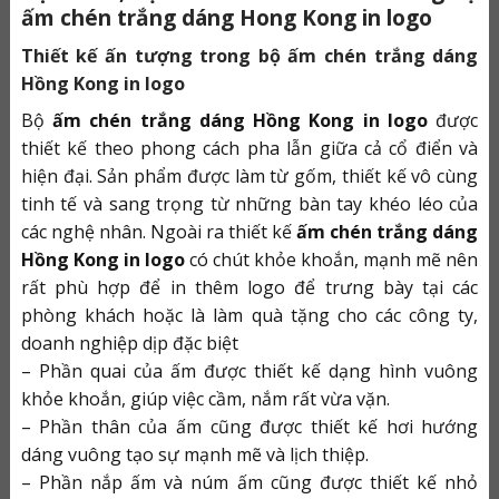
ấm chén trắng dáng Hong Kong in logo
Thiết kế ấn tượng trong bộ ấm chén trắng dáng
Hồng Kong in logo
Bộ
ấm chén trắng dáng Hồng Kong in logo
được
thiết kế theo phong cách pha lẫn giữa cả cổ điển và
hiện đại. Sản phẩm được làm từ gốm, thiết kế vô cùng
tinh tế và sang trọng từ những bàn tay khéo léo của
các nghệ nhân. Ngoài ra thiết kế
ấm chén trắng dáng
Hồng Kong in logo
có chút khỏe khoắn, mạnh mẽ nên
rất phù hợp để in thêm logo để trưng bày tại các
phòng khách hoặc là làm quà tặng cho các công ty,
doanh nghiệp dịp đặc biệt
–
Phần quai của ấm được thiết kế dạng hình vuông
khỏe khoắn, giúp việc cầm, nắm rất vừa vặn.
–
Phần thân của ấm cũng được thiết kế hơi hướng
dáng vuông tạo sự mạnh mẽ và lịch thiệp.
–
Phần nắp ấm và núm ấm cũng được thiết kế nhỏ