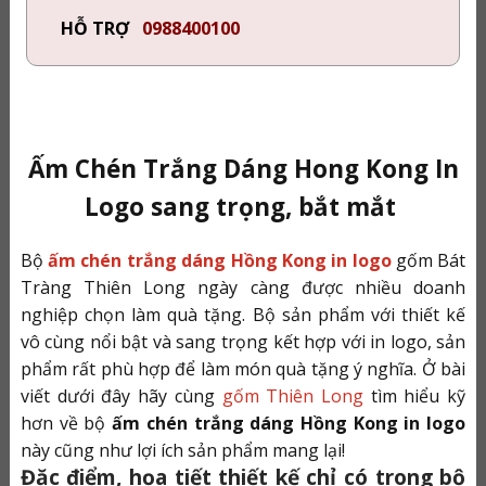
HỖ TRỢ
0988400100
Ấm Chén Trắng Dáng Hong Kong In
Logo sang trọng, bắt mắt
Bộ
ấm chén trắng dáng Hồng Kong in logo
gốm Bát
Tràng Thiên Long ngày càng được nhiều doanh
nghiệp chọn làm quà tặng. Bộ sản phẩm với thiết kế
vô cùng nổi bật và sang trọng kết hợp với in logo, sản
phẩm rất phù hợp để làm món quà tặng ý nghĩa. Ở bài
viết dưới đây hãy cùng
gốm Thiên Long
tìm hiểu kỹ
hơn về bộ
ấm chén trắng dáng Hồng Kong in logo
này cũng như lợi ích sản phẩm mang lại!
Đặc điểm, họa tiết thiết kế chỉ có trong bộ