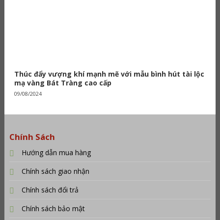
Thúc đẩy vượng khí mạnh mẽ với mẫu bình hút tài lộc
mạ vàng Bát Tràng cao cấp
09/08/2024
Chính Sách
Hướng dẫn mua hàng
Chính sách giao nhận
Chính sách đổi trả
Chính sách bảo mật