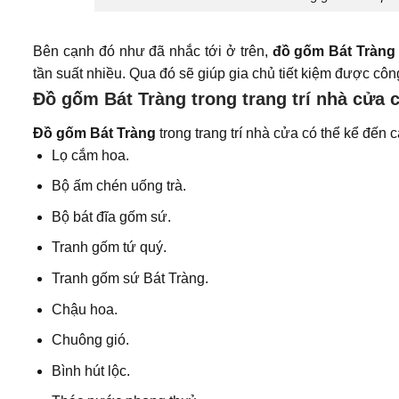
Bên cạnh đó như đã nhắc tới ở trên,
đồ gốm Bát Tràn
tần suất nhiều. Qua đó sẽ giúp gia chủ tiết kiệm được cô
Đồ gốm Bát Tràng trong trang trí nhà cửa
Đồ gốm Bát Tràng
trong trang trí nhà cửa có thể kể đến
Lọ cắm hoa.
Bộ ấm chén uống trà.
Bộ bát đĩa gốm sứ.
Tranh gốm tứ quý.
Tranh gốm sứ Bát Tràng.
Chậu hoa.
Chuông gió.
Bình hút lộc.