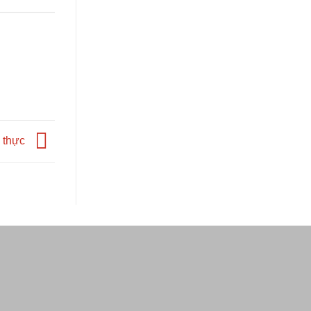
m thực