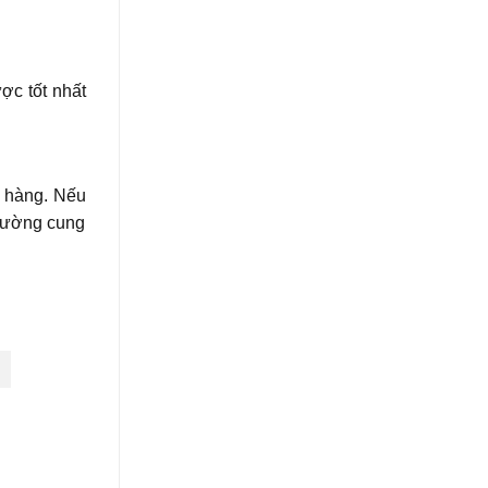
c tốt nhất
a hàng. Nếu
trường cung