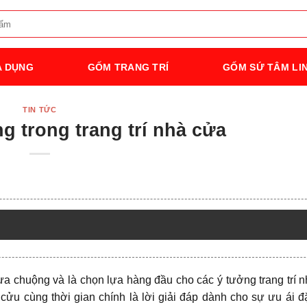
A DỤNG
GỐM TRANG TRÍ
GỐM SỨ TÂM LI
TIN TỨC
g trong trang trí nhà cửa
ưa chuộng và là chọn lựa hàng đầu cho các ý tưởng trang trí 
 cửu cùng thời gian chính là lời giải đáp dành cho sự ưu ái đặ