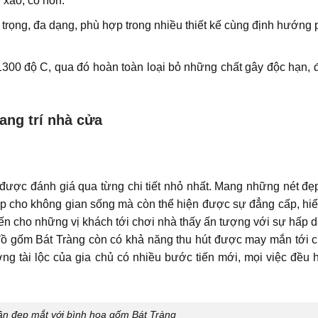
 xảo, có hồn.
 trọng, đa dạng, phù hợp trong nhiều thiết kế cùng định hướng
300 độ C, qua đó hoàn toàn loại bỏ những chất gây độc hạn,
ang trí nhà cửa
được đánh giá qua từng chi tiết nhỏ nhất. Mang những nét đẹ
p cho không gian sống mà còn thể hiện được sự đẳng cấp, hiể
iến cho những vị khách tới chơi nhà thấy ấn tượng với sự hấp 
 đồ gốm Bát Tràng còn có khả năng thu hút được may mắn tới c
ng tài lộc của gia chủ có nhiều bước tiến mới, mọi việc đều 
n đẹp mắt với bình hoa gốm Bát Tràng