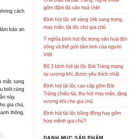
gốm đậm đà văn hoá Việt
 phong cách
Bình hút lộc vẽ vàng 24k sang trọng,
may mắn, tài lộc cho gia chủ
 đảm bảo an
Ý nghĩa bình hút lộc trong văn hoá đời
sống và thế giới tâm linh của người
Việt
Bộ 3 bình hút tài lộc Bát Tràng mang
lại vượng khí, được yêu thích nhất
p mắt, sang
Bình hút tài lộc cao cấp gốm Bát
u biết cùng
Tràng chiêu tài, thu hút may mắn, tăng
dẫn này.
vượng khí cho gia chủ
ho gia chủ,
hanh thông,
Bình hút tài lộc bằng đồng hay gốm
hợp mệnh gia chủ?
DANH MỤC SẢN PHẨM