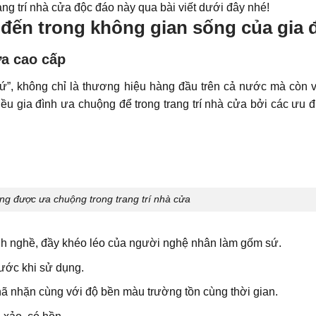
ng trí nhà cửa độc đáo này qua bài viết dưới đây nhé!
đến trong không gian sống của gia 
ửa cao cấp
ứ”, không chỉ là thương hiệu hàng đầu trên cả nước mà còn 
 gia đình ưa chuộng để trong trang trí nhà cửa bởi các ưu đi
ng được ưa chuộng trong trang trí nhà cửa
nh nghề, đầy khéo léo của người nghệ nhân làm gốm sứ.
xước khi sử dụng.
ã nhặn cùng với độ bền màu trường tồn cùng thời gian.