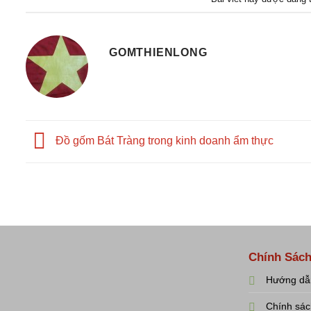
GOMTHIENLONG
Đồ gốm Bát Tràng trong kinh doanh ẩm thực
Chính Sác
Hướng dẫ
Chính sác