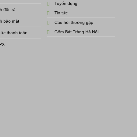
Tuyển dụng
 đổi trả
Tin tức
h bảo mật
Câu hỏi thường gặp
Gốm Bát Tràng Hà Nội
ức thanh toán
SPX