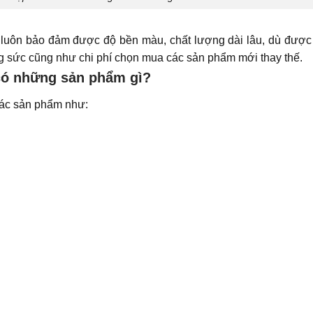
g
luôn bảo đảm được độ bền màu, chất lượng dài lâu, dù đượ
ng sức cũng như chi phí chọn mua các sản phẩm mới thay thế.
 có những sản phẩm gì?
 các sản phẩm như: