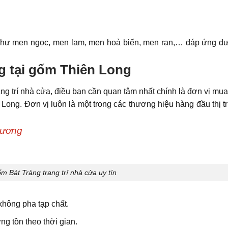
hư men ngọc, men lam, men hoả biến, men rạn,… đáp ứng đượ
g tại gốm Thiên Long
rang trí nhà cửa, điều bạn cần quan tâm nhất chính là đơn vị mu
ong. Đơn vị luôn là một trong các thương hiệu hàng đầu thị 
Dương
m Bát Tràng trang trí nhà cửa uy tín
hông pha tạp chất.
g tồn theo thời gian.