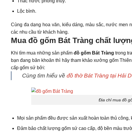
Thác nước phong thuỷ.
Lộc bình.
Cùng đa dạng hoa văn, kiểu dáng, màu sắc, nước men n
các nhu cầu từ khách hàng.
Mua đồ gốm Bát Tràng chất lượn
Khi tìm mua những sản phẩm
đồ gốm Bát Tràng
trong t
bạn đang băn khoăn thì hãy tham khảo xưởng gốm Thiên L
cấp gốm sứ bởi:
Cùng tìm hiểu về
đồ thờ Bát Tràng tại Hải 
Địa chỉ mua đồ gố
Mọi sản phẩm đều được sản xuất hoàn toàn thủ công, k
Đảm bảo chất lượng gốm sứ cao cấp, độ bền màu trườn