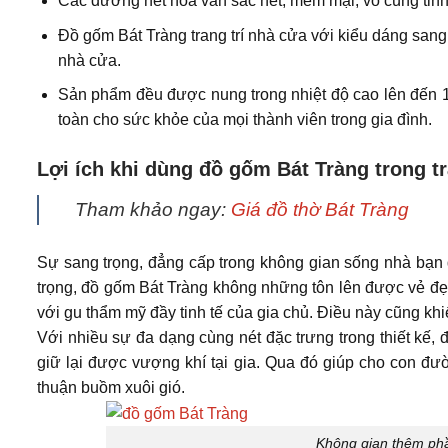
Các đường nét hoa văn sắc nét, mềm mại, vô cùng tinh
Đồ gốm Bát Tràng trang trí nhà cửa với kiểu dáng sang
nhà cửa.
Sản phẩm đều được nung trong nhiệt độ cao lên đến 1
toàn cho sức khỏe của mọi thành viên trong gia đình.
Lợi ích khi dùng đồ gốm Bát Tràng trong tr
Tham khảo ngay:
Giá đồ thờ Bát Tràng
Sự sang trọng, đẳng cấp trong không gian sống nhà bạn 
trọng, đồ gốm Bát Tràng không những tôn lên được vẻ đẹ
với gu thẩm mỹ đầy tinh tế của gia chủ. Điều này cũng kh
Với nhiều sự đa dạng cùng nét đặc trưng trong thiết kế,
giữ lại được vượng khí tại gia. Qua đó giúp cho con đườ
thuận buồm xuôi gió.
Không gian thêm phầ