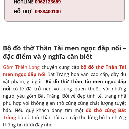
HOTLINE
0962123669
HỖ TRỢ
0988400100
Bộ đồ thờ Thần Tài men ngọc đắp nổi –
đặc điểm và ý nghĩa cần biết
Gốm Thiên Long
chuyên cung cấp
bộ đồ thờ Thần Tài
men ngọc đắp nổi
Bát Tràng hoa văn cao cấp, đầy đủ
vật phẩm, giá gốc.
Bộ đồ thờ Thần Tài men ngọc đắp
nổi
có lẽ đã trở nên vô cùng quen thuộc với những
người yêu gốm Bát Tràng. Bởi vẻ đẹp tinh tế, trang nhã
phù hợp với không gian thờ cúng cùng chất lượng tuyệt
hảo. Nếu quý khách đang tìm một
đồ thờ cúng Bát
Tràng
bộ đồ thờ Thần Tài cao cấp thì đừng bỏ lỡ những
thông tin dưới đây nhé.