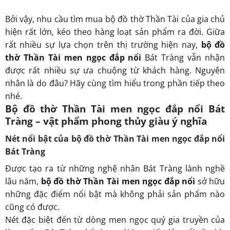
Bởi vậy, nhu cầu tìm mua bộ đồ thờ Thần Tài của gia chủ
hiện rất lớn, kéo theo hàng loạt sản phẩm ra đời. Giữa
rất nhiều sự lựa chọn trên thị trường hiện nay,
bộ đồ
thờ Thần Tài men ngọc đắp nổi
Bát Tràng vẫn nhận
được rất nhiều sự ưa chuộng từ khách hàng. Nguyên
nhân là do đâu? Hãy cùng tìm hiểu trong phần tiếp theo
nhé.
Bộ đồ thờ Thần Tài men ngọc đắp nổi Bát
Tràng – vật phẩm phong thủy giàu ý nghĩa
Nét nổi bật của bộ đồ thờ Thần Tài men ngọc đắp nổi
Bát Tràng
Được tạo ra từ những nghệ nhân Bát Tràng lành nghề
lâu năm,
bộ đồ thờ Thần Tài men ngọc đắp nổi
sở hữu
những đặc điểm nổi bật mà không phải sản phẩm nào
cũng có được.
Nét đặc biệt đến từ dòng men ngọc quý gia truyền của