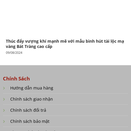
Thúc đẩy vượng khí mạnh mẽ với mẫu bình hút tài lộc mạ
vàng Bát Tràng cao cấp
09/08/2024
Chính Sách
Hướng dẫn mua hàng
Chính sách giao nhận
Chính sách đổi trả
Chính sách bảo mật