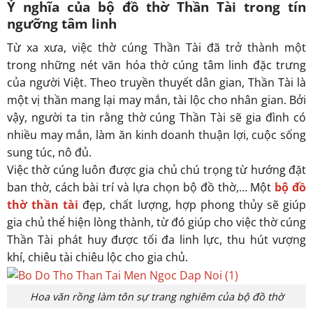
Ý nghĩa của bộ đồ thờ Thần Tài trong tín
ngưỡng tâm linh
Từ xa xưa, việc thờ cúng Thần Tài đã trở thành một
trong những nét văn hóa thờ cúng tâm linh đặc trưng
của người Việt. Theo truyền thuyết dân gian, Thần Tài là
một vị thần mang lại may mắn, tài lộc cho nhân gian. Bởi
vậy, người ta tin rằng thờ cúng Thần Tài sẽ gia đình có
nhiều may mắn, làm ăn kinh doanh thuận lợi, cuộc sống
sung túc, nô đủ.
Việc thờ cúng luôn được gia chủ chú trọng từ hướng đặt
ban thờ, cách bài trí và lựa chọn bộ đồ thờ,… Một
bộ đồ
thờ thần tài
đẹp, chất lượng, hợp phong thủy sẽ giúp
gia chủ thể hiện lòng thành, từ đó giúp cho việc thờ cúng
Thần Tài phát huy được tối đa linh lực, thu hút vượng
khí, chiêu tài chiêu lộc cho gia chủ.
Hoa văn rồng làm tôn sự trang nghiêm của bộ đồ thờ