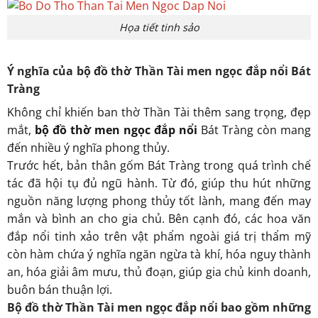
Họa tiết tinh sảo
Ý nghĩa của bộ đồ thờ Thần Tài men ngọc đắp nổi Bát
Tràng
Không chỉ khiến ban thờ Thần Tài thêm sang trọng, đẹp
mắt,
bộ đồ thờ men ngọc đắp nổi
Bát Tràng còn mang
đến nhiều ý nghĩa phong thủy.
Trước hết, bản thân gốm Bát Tràng trong quá trình chế
tác đã hội tụ đủ ngũ hành. Từ đó, giúp thu hút những
nguồn năng lượng phong thủy tốt lành, mang đến may
mắn và bình an cho gia chủ. Bên cạnh đó, các hoa văn
đắp nổi tinh xảo trên vật phẩm ngoài giá trị thẩm mỹ
còn hàm chứa ý nghĩa ngăn ngừa tà khí, hóa nguy thành
an, hóa giải âm mưu, thủ đoạn, giúp gia chủ kinh doanh,
buôn bán thuận lợi.
Bộ đồ thờ Thần Tài men ngọc đắp nổi bao gồm những