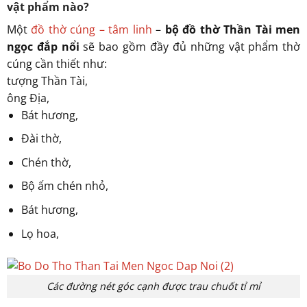
vật phẩm nào?
Một
đồ thờ cúng – tâm linh
–
bộ đồ thờ Thần Tài men
ngọc đắp nổi
sẽ bao gồm đầy đủ những vật phẩm thờ
cúng cần thiết như:
tượng Thần Tài,
ông Địa,
Bát hương,
Đài thờ,
Chén thờ,
Bộ ấm chén nhỏ,
Bát hương,
Lọ hoa,
Các đường nét góc cạnh được trau chuốt tỉ mỉ