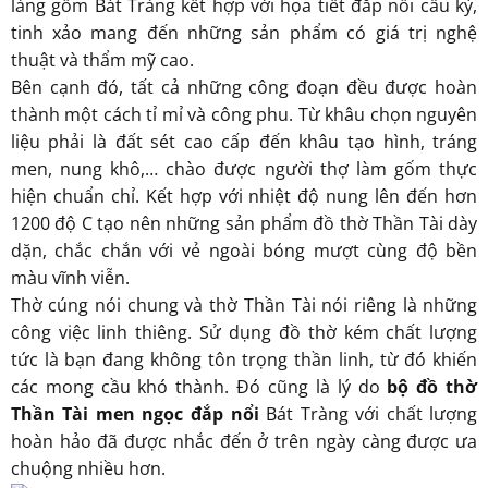
làng gốm Bát Tràng kết hợp với họa tiết đắp nổi cầu kỳ,
tinh xảo mang đến những sản phẩm có giá trị nghệ
thuật và thẩm mỹ cao.
Bên cạnh đó, tất cả những công đoạn đều được hoàn
thành một cách tỉ mỉ và công phu. Từ khâu chọn nguyên
liệu phải là đất sét cao cấp đến khâu tạo hình, tráng
men, nung khô,… chào được người thợ làm gốm thực
hiện chuẩn chỉ. Kết hợp với nhiệt độ nung lên đến hơn
1200 độ C tạo nên những sản phẩm đồ thờ Thần Tài dày
dặn, chắc chắn với vẻ ngoài bóng mượt cùng độ bền
màu vĩnh viễn.
Thờ cúng nói chung và thờ Thần Tài nói riêng là những
công việc linh thiêng. Sử dụng đồ thờ kém chất lượng
tức là bạn đang không tôn trọng thần linh, từ đó khiến
các mong cầu khó thành. Đó cũng là lý do
bộ đồ thờ
Thần Tài men ngọc đắp nổi
Bát Tràng với chất lượng
hoàn hảo đã được nhắc đến ở trên ngày càng được ưa
chuộng nhiều hơn.