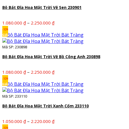
1.220.000 ₫
Bộ Bát Đĩa Hoa Mặt Trời Vẽ Sen 230901
Khoảng
–
1.080.000
₫
2.250.000
₫
giá:
-10%
từ
GIẢM
1.080.000 ₫
Mã SP: 230898
đến
2.250.000 ₫
Bộ Bát Đĩa Hoa Mặt Trời Vẽ Bồ Công Anh 230898
Khoảng
–
1.080.000
₫
2.250.000
₫
giá:
-10%
từ
GIẢM
1.080.000 ₫
Mã SP: 233110
đến
2.250.000 ₫
Bộ Bát Đĩa Hoa Mặt Trời Xanh Cốm 233110
Khoảng
–
1.050.000
₫
2.220.000
₫
giá:
-10%