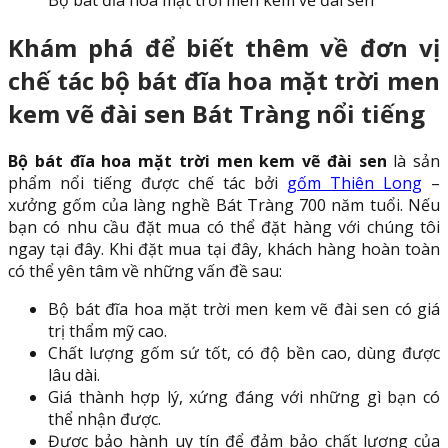
Bộ bát đĩa hoa mặt trời men kem vẽ đài sen
Khám phá để biết thêm về đơn vị
chế tác bộ bát đĩa hoa mặt trời men
kem vẽ đài sen Bát Tràng nổi tiếng
Bộ bát đĩa hoa mặt trời men kem vẽ đài sen
là sản
phẩm nổi tiếng được chế tác bởi
gốm Thiên Long
–
xưởng gốm của làng nghề Bát Tràng 700 năm tuổi. Nếu
bạn có nhu cầu đặt mua có thể đặt hàng với chúng tôi
ngay tại đây. Khi đặt mua tại đây, khách hàng hoàn toàn
có thể yên tâm về những vấn đề sau:
Bộ bát đĩa hoa mặt trời men kem vẽ đài sen có giá
trị thẩm mỹ cao.
Chất lượng gốm sứ tốt, có độ bền cao, dùng được
lâu dài.
Giá thành hợp lý, xứng đáng với những gì bạn có
thể nhận được.
Được bảo hành uy tín để đảm bảo chất lượng của