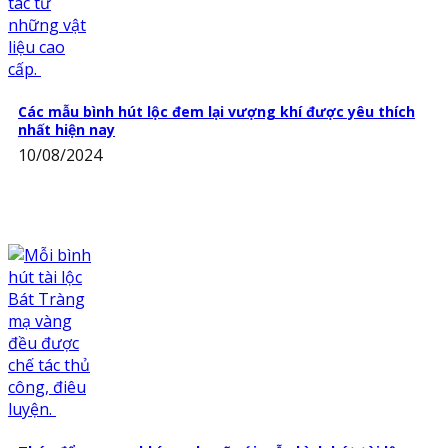
Các mẫu bình hút lộc đem lại vượng khí được yêu thích
nhất hiện nay
10/08/2024