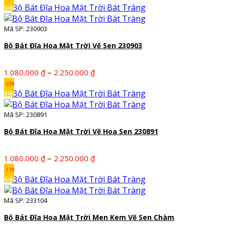
từ
GIẢM
1.050.000 ₫
Mã SP: 230903
đến
2.220.000 ₫
Bộ Bát Đĩa Hoa Mặt Trời Vẽ Sen 230903
Khoảng
–
1.080.000
₫
2.250.000
₫
giá:
-10%
từ
GIẢM
1.080.000 ₫
Mã SP: 230891
đến
2.250.000 ₫
Bộ Bát Đĩa Hoa Mặt Trời Vẽ Hoa Sen 230891
Khoảng
–
1.080.000
₫
2.250.000
₫
giá:
-11%
từ
GIẢM
1.080.000 ₫
Mã SP: 233104
đến
2.250.000 ₫
Bộ Bát Đĩa Hoa Mặt Trời Men Kem Vẽ Sen Chàm