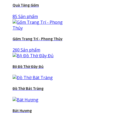
Quà Tặng Gốm
85 Sản phẩm
Gốm Trang Trí - Phong Thủy
260 Sản phẩm
Bộ Đồ Thờ Đầy Đủ
Đồ Thờ Bát Tràng
Bát Hương