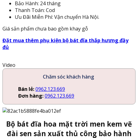
Bảo Hành: 24 tháng
Thanh Toán: Cod
Ưu Đãi Miễn Phí: Vận chuyển Hà Nội.
Giá sản phẩm chưa bao gồm khay gỗ
Đặt mua thêm phụ kiện bộ bát đĩa thắp hương đầy
đủ
Video
Chăm sóc khách hàng
Bán lẻ:
0962.123.669
Đơn hàng:
0962.123.669
Bộ bát đĩa hoa mặt trời men kem vẽ
đài sen sản xuất thủ công bảo hành