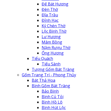
Đế Bát Hương
Đèn Thờ
Đĩa Trầu
Đỉnh Hạc
Kỷ Chén Thờ
Lộc Bình Thờ
Lư Hương
Mâm Bồng
Nậm Rượu Thờ
Ống Hương
Tiểu Quách
Tiểu Sành
Tượng Gốm Bát Tràng
Gốm Trang Trí - Phong Thủy
Bát Thả Hoa
Bình Gốm Bát Tràng
Bảo Bình
Bình Củ Tỏi
Bình Hồ Lô
Bình Hút Lộc