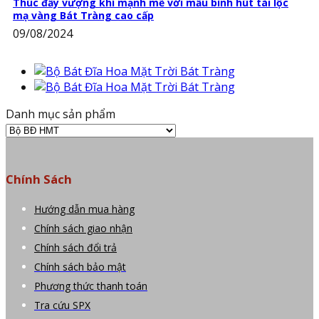
Thúc đẩy vượng khí mạnh mẽ với mẫu bình hút tài lộc
mạ vàng Bát Tràng cao cấp
09/08/2024
Danh mục sản phẩm
Chính Sách
Hướng dẫn mua hàng
Chính sách giao nhận
Chính sách đổi trả
Chính sách bảo mật
Phương thức thanh toán
Tra cứu SPX