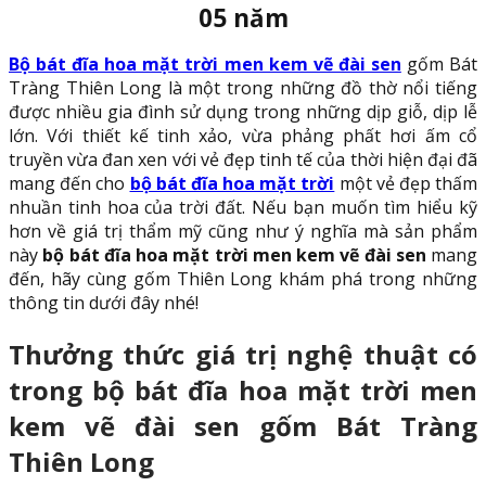
05 năm
Bộ bát đĩa hoa mặt trời men kem vẽ đài sen
gốm Bát
Tràng Thiên Long là một trong những đồ thờ nổi tiếng
được nhiều gia đình sử dụng trong những dịp giỗ, dịp lễ
lớn. Với thiết kế tinh xảo, vừa phảng phất hơi ấm cổ
truyền vừa đan xen với vẻ đẹp tinh tế của thời hiện đại đã
mang đến cho
bộ bát đĩa hoa mặt trời
một vẻ đẹp thấm
nhuần tinh hoa của trời đất. Nếu bạn muốn tìm hiểu kỹ
hơn về giá trị thẩm mỹ cũng như ý nghĩa mà sản phẩm
này
bộ bát đĩa hoa mặt trời men kem vẽ đài sen
mang
đến, hãy cùng gốm Thiên Long khám phá trong những
thông tin dưới đây nhé!
Thưởng thức giá trị nghệ thuật có
trong bộ bát đĩa hoa mặt trời men
kem vẽ đài sen gốm Bát Tràng
Thiên Long