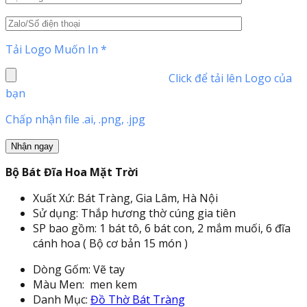
Tải Logo Muốn In
*
Click để tải lên Logo của
bạn
Chấp nhận file .ai, .png, .jpg
Bộ Bát Đĩa Hoa Mặt Trời
Xuất Xứ: Bát Tràng, Gia Lâm, Hà Nội
Sử dụng: Thắp hương thờ cúng gia tiên
SP bao gồm: 1 bát tô, 6 bát con, 2 mắm muối, 6 đĩa
cánh hoa ( Bộ cơ bản 15 món )
Dòng Gốm: Vẽ tay
Màu Men: men kem
Danh Mục:
Đồ Thờ Bát Tràng