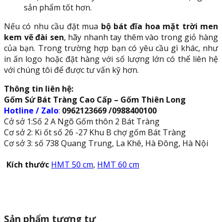
sản phẩm tốt hơn.
Nếu có nhu cầu đặt mua
bộ bát đĩa hoa mặt trời men
kem vẽ đài sen
, hãy nhanh tay thêm vào trong giỏ hàng
của bạn. Trong trường hợp bạn có yêu cầu gì khác, như
in ấn logo hoặc đặt hàng với số lượng lớn có thể liên hệ
với chúng tôi để được tư vấn kỹ hơn.
Thông tin liên hệ:
Gốm Sứ Bát Tràng Cao Cấp – Gốm Thiên Long
Hotline / Zalo
:
0962123669 /0988400100
Cở sở 1:Số 2 A Ngõ Gốm thôn 2 Bát Tràng
Cơ sở 2: Ki ốt số 26 -27 Khu B chợ gốm Bát Tràng
Cơ sở 3: số 738 Quang Trung, La Khê, Hà Đông, Hà Nội
Kích thước
HMT 50 cm
,
HMT 60 cm
Sản phẩm tương tự