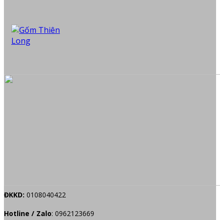
ĐKKD:
0108040422
Hotline / Zalo
:
0962123669