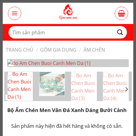
Bỏ
qua
nội
dung
Tìm
kiếm:
TRANG CHỦ
/
GỐM GIA DỤNG
/
ẤM CHÉN
Bộ Ấm Chén Men Vân Đá Xanh Dáng Bưởi Cành
Sản phẩm này hiện đã hết hàng và không có sẵn.