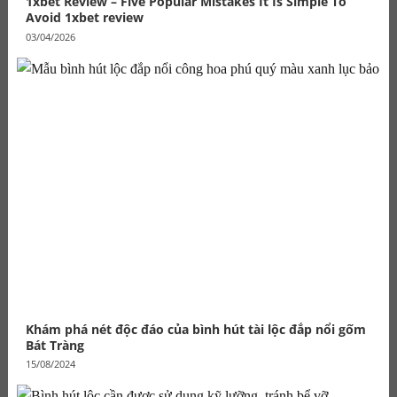
1xbet Review – Five Popular Mistakes It Is Simple To
Avoid 1xbet review
03/04/2026
Khám phá nét độc đáo của bình hút tài lộc đắp nổi gốm
Bát Tràng
15/08/2024