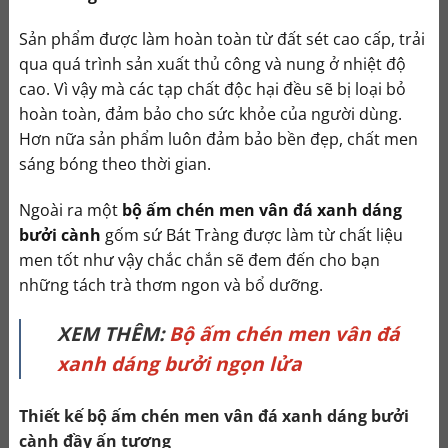
Sản phẩm được làm hoàn toàn từ đất sét cao cấp, trải
qua quá trình sản xuất thủ công và nung ở nhiệt độ
cao. Vì vậy mà các tạp chất độc hại đều sẽ bị loại bỏ
hoàn toàn, đảm bảo cho sức khỏe của người dùng.
Hơn nữa sản phẩm luôn đảm bảo bền đẹp, chất men
sáng bóng theo thời gian.
Ngoài ra một
bộ ấm chén men vân đá xanh dáng
bưởi cành
gốm sứ Bát Tràng được làm từ chất liệu
men tốt như vậy chắc chắn sẽ đem đến cho bạn
những tách trà thơm ngon và bổ dưỡng.
XEM THÊM:
Bộ ấm chén men vân đá
xanh dáng bưởi ngọn lửa
Thiết kế bộ ấm chén men vân đá xanh dáng bưởi
cành đầy ấn tượng