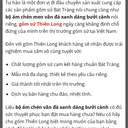
Tự hào là một đơn vị đi đầu chuyên sản xuất cung cấp
các sản phẩm gốm sứ Bát Tràng nói chung cũng như
bộ ấm chén men vân đá xanh dáng bưởi cành
nói
riêng,
gốm sứ Thiên Long
ngày càng khẳng định chỗ
đứng của mình trên thị trường gốm sứ tại Việt Nam.
Đến với gốm Thiên Long khách hàng sẽ nhận được trải
nghiệm mua sắm vô cùng tuyệt vời:
Chất lượng gốm sứ cam kết hàng chuẩn Bát Tràng.
Mẫu mã đa dạng, thiết kế theo yêu cầu riêng.
Giá thành tốt nhất trên thị trường.
Dịch vụ bán hàng chu đáo, nhiệt tình.
Liệu
bộ ấm chén vân đá xanh dáng bưởi cành
có đủ
sức thuyết phục bạn đặt mua hàng chưa? Nếu có hãy
cho gốm Thiên Long biết mong muốn của bạn bằng