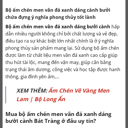
Bộ ấm chén men vân đá xanh dáng cành bưởi
chứa đựng ý nghĩa phong thủy tốt lành
Bộ ấm chén men vân đá xanh dáng bưởi cành
hấp
dẫn nhiều người không chỉ bởi chất lượng và vẻ đẹp,
điều tạo ra sự khác biệt lớn nhất chính là ở ý nghĩa
phong thủy sản phẩm mang lại. Sử dụng bộ ấm chén
được làm từ chất liệu men vân đá xanh cao cấp giúp
thu hút tài lộc, mang đến vận may, giúp cân bằng
trạng thái âm dương, công việc và học tập được hanh
thông, gia đình yên ấm,…
XEM THÊM:
Ấm Chén Vẽ Vàng Men
Lam | Bộ Long Ẩn
Mua bộ ấm chén men vân đá xanh dáng
bưởi cành Bát Tràng ở đâu uy tín?