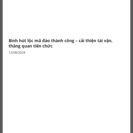
Bình hút lộc mã đáo thành công – cải thiện tài vận,
thăng quan tiến chức
12/08/2024