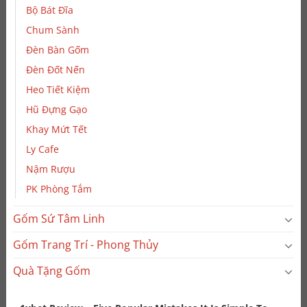
Bộ Bát Đĩa
Chum Sành
Đèn Bàn Gốm
Đèn Đốt Nến
Heo Tiết Kiệm
Hũ Đựng Gạo
Khay Mứt Tết
Ly Cafe
Nậm Rượu
PK Phòng Tắm
Gốm Sứ Tâm Linh
Gốm Trang Trí - Phong Thủy
Quà Tặng Gốm