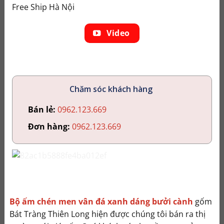
Free Ship Hà Nội
Video
Chăm sóc khách hàng
Bán lẻ:
0962.123.669
Đơn hàng:
0962.123.669
Bộ ấm chén men vân đá xanh dáng bưởi cành
gốm
Bát Tràng Thiên Long hiện được chúng tôi bán ra thị