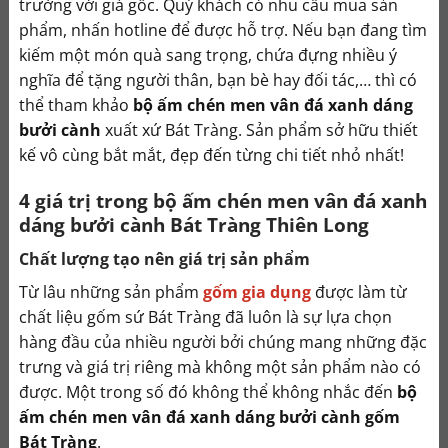
trường với giá gốc. Quý khách có nhu cầu mua sản
phẩm, nhấn hotline để được hỗ trợ.
Nếu bạn đang tìm
kiếm một món quà sang trọng, chứa đựng nhiều ý
nghĩa để tặng người thân, bạn bè hay đối tác,… thì có
thể tham khảo
bộ ấm chén men vân đá xanh dáng
bưởi cành
xuất xứ Bát Tràng. Sản phẩm sở hữu thiết
kế vô cùng bắt mắt, đẹp đến từng chi tiết nhỏ nhất!
4 giá trị trong bộ ấm chén men vân đá xanh
dáng bưởi cành Bát Tràng Thiên Long
Chất lượng tạo nên giá trị sản phẩm
Từ lâu những sản phẩm
gốm gia dụng
được làm từ
chất liệu gốm sứ Bát Tràng đã luôn là sự lựa chọn
hàng đầu của nhiều người bởi chúng mang những đặc
trưng và giá trị riêng mà không một sản phẩm nào có
được. Một trong số đó không thể không nhắc đến
bộ
ấm chén men vân đá xanh dáng bưởi cành gốm
Bát Tràng
.