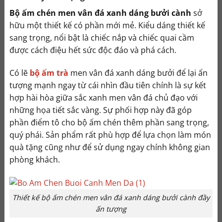
Bộ ấm chén men vân đá xanh dáng bưởi cành
sở
hữu một thiết kế có phần mới mẻ. Kiểu dáng thiết kế
sang trọng, nổi bật là chiếc nắp và chiếc quai cầm
được cách điệu hết sức độc đáo và phá cách.
Có lẽ
bộ ấm trà
men vân đá xanh dáng bưởi để lại ấn
tượng mạnh ngay từ cái nhìn đầu tiên chính là sự kết
hợp hài hòa giữa sắc xanh men vân đá chủ đạo với
những họa tiết sắc vàng. Sự phối hợp này đã góp
phần điểm tô cho bộ ấm chén thêm phần sang trọng,
quý phái. Sản phẩm rất phù hợp để lựa chọn làm món
quà tặng cũng như để sử dụng ngay chính không gian
phòng khách.
Thiết kế bộ ấm chén men vân đá xanh dáng bưởi cành đầy
ấn tượng