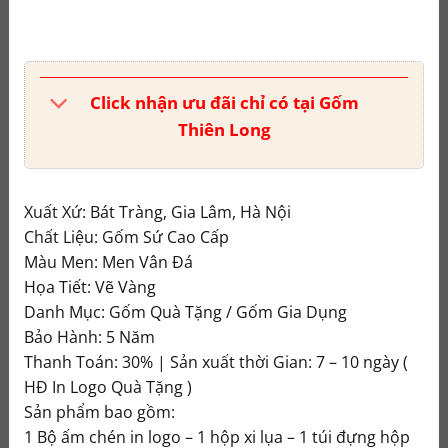
Click nhận ưu đãi chỉ có tại Gốm
Thiên Long
Xuất Xứ: Bát Tràng, Gia Lâm, Hà Nội
Chất Liệu: Gốm Sứ Cao Cấp
Màu Men: Men Vân Đá
Họa Tiết: Vẽ Vàng
Danh Mục: Gốm Quà Tặng / Gốm Gia Dụng
Bảo Hành: 5 Năm
Thanh Toán: 30% | Sản xuất thời Gian: 7 – 10 ngày (
HĐ In Logo Quà Tặng )
Sản phẩm bao gồm:
1 Bộ ấm chén in logo – 1 hộp xi lụa – 1 túi đựng hộp