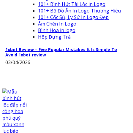
101+ Bình Hút Tài Lộc in Logo
101+ Bộ Đồ Ăn In Logo Thương Hiệu
101+ Cốc Sứ, Ly Sứ In Logo Đẹp
Ấm Chén In Logo
Bình Hoa in logo
Hộp Đựng Trà
1xbet Review – Five Popular Mistakes It Is Simple To
Avoid 1xbet review
03/04/2026