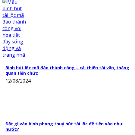
Bình hút lộc mã đáo thành công – cải thiện tài vận, thăng
quan tiến chức
12/08/2024
Đặt gì vào bình phong thuỷ hút tài lộc để tiền vào như
nước?