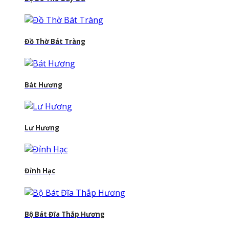
Đồ Thờ Bát Tràng
Bát Hương
Lư Hương
Đỉnh Hạc
Bộ Bát Đĩa Thắp Hương