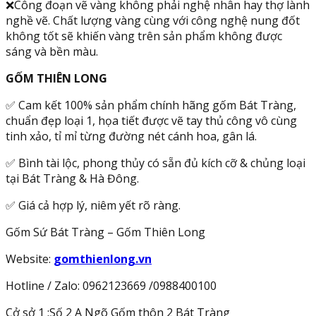
❌Công đoạn vẽ vàng không phải nghệ nhân hay thợ lành
nghề vẽ. Chất lượng vàng cùng với công nghệ nung đốt
không tốt sẽ khiến vàng trên sản phẩm không được
sáng và bền màu.
GỐM THIÊN LONG
✅ Cam kết 100% sản phẩm chính hãng gốm Bát Tràng,
chuẩn đẹp loại 1, họa tiết được vẽ tay thủ công vô cùng
tinh xảo, tỉ mỉ từng đường nét cánh hoa, gân lá.
✅ Bình tài lộc, phong thủy có sẵn đủ kích cỡ & chủng loại
tại Bát Tràng & Hà Đông.
✅ Giá cả hợp lý, niêm yết rõ ràng.
Gốm Sứ Bát Tràng – Gốm Thiên Long
Website:
gomthienlong.vn
Hotline / Zalo: 0962123669 /0988400100
Cở sở 1 :Số 2 A Ngõ Gốm thôn 2 Bát Tràng