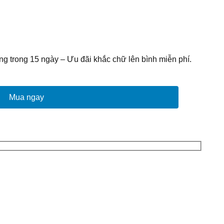
g trong 15 ngày – Ưu đãi khắc chữ lên bình miễn phí.
Mua ngay