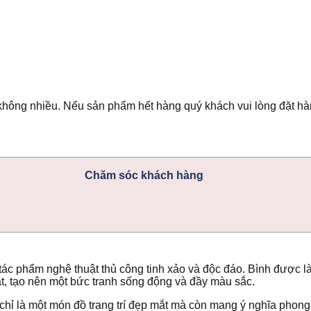
không nhiều. Nếu sản phẩm hết hàng quý khách vui lòng đặt hàn
Chăm sóc khách hàng
tác phẩm nghệ thuật thủ công tinh xảo và độc đáo. Bình được là
t, tạo nên một bức tranh sống động và đầy màu sắc.
chỉ là một món đồ trang trí đẹp mắt mà còn mang ý nghĩa phong 