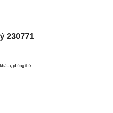
ý 230771
g khách, phòng thờ