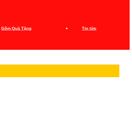
Gốm Quà Tặng
Tin tức