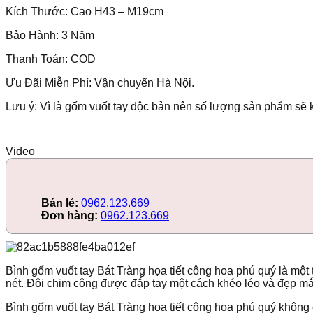
Kích Thước: Cao
H43 – M19cm
Bảo Hành: 3 Năm
Thanh Toán: COD
Ưu Đãi Miễn Phí: Vận chuyển Hà Nội.
Lưu ý: Vì là gốm vuốt tay độc bản nên số lượng sản phẩm sẽ 
Video
Bán lẻ:
0962.123.669
Đơn hàng:
0962.123.669
Bình gốm vuốt tay Bát Tràng họa tiết công hoa phú quý là một 
nét. Đôi chim công được đắp tay một cách khéo léo và đẹp mắ
Bình gốm vuốt tay Bát Tràng họa tiết công hoa phú quý không 