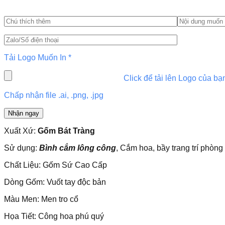
Tải Logo Muốn In
*
Click để tải lên Logo của bạ
Chấp nhận file .ai, .png, .jpg
Xuất Xứ:
Gốm Bát Tràng
Sử dụng:
Bình cắm lông công
, Cắm hoa, bầy trang trí phòn
Chất Liệu: Gốm Sứ Cao Cấp
Dòng Gốm: Vuốt tay độc bản
Màu Men: Men tro cổ
Họa Tiết:
Công hoa phú quý