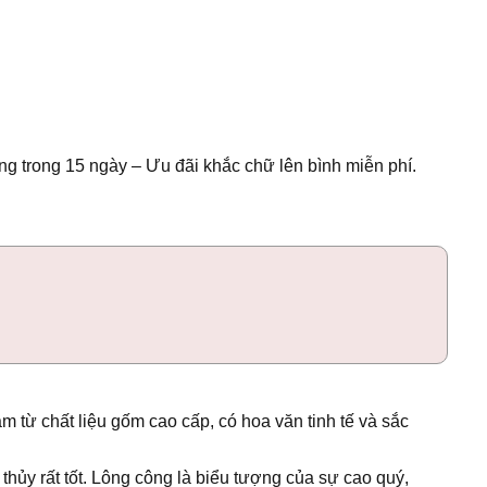
g trong 15 ngày – Ưu đãi khắc chữ lên bình miễn phí.
m từ chất liệu gốm cao cấp, có hoa văn tinh tế và sắc
thủy rất tốt. Lông công là biểu tượng của sự cao quý,