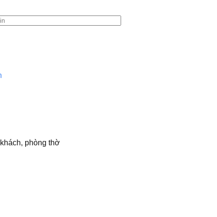
n
g khách, phòng thờ