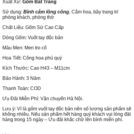
Xuất Xứ:
Gốm Bát Tràng
Sử dụng:
Bình cắm lông công
, Cắm hoa, bầy trang trí
phòng khách, phòng thờ
Chất Liệu: Gốm Sứ Cao Cấp
Dòng Gốm: Vuốt tay độc bản
Màu Men: Men tro cổ
Họa Tiết:
Công hoa phú quý
Kích Thước: Cao
H43 – M11cm
Bảo Hành: 3 Năm
Thanh Toán: COD
Ưu Đãi Miễn Phí: Vận chuyển Hà Nội.
Lưu ý: Vì là gốm vuốt tay độc bản nên số lượng sản phẩm sẽ
không nhiều. Nếu sản phẩm hết hàng quý khách vui lòng đặt
hàng trong 15 ngày – Ưu đãi khắc chữ lên bình miễn phí.