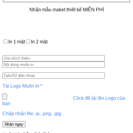
lượng
Nhận mẫu maket thiết kế MIỄN PHÍ
In 1 mặt
In 2 mặt
Tải Logo Muốn In
*
Click để tải lên Logo của
bạn
Chấp nhận file .ai, .png, .jpg