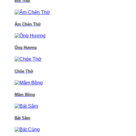
Đĩa Trầu
Ấm Chén Thờ
Ống Hương
Chóe Thờ
Mâm Bồng
Bát Sâm