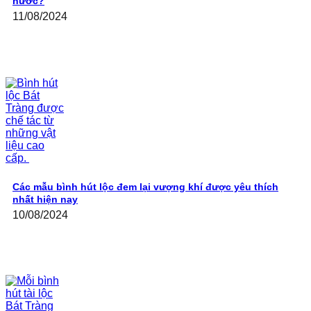
nước?
11/08/2024
Các mẫu bình hút lộc đem lại vượng khí được yêu thích
nhất hiện nay
10/08/2024