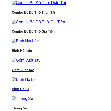
Combo Bộ Đồ Thờ Thần Tài
Combo Bộ Đồ Thờ Gia Tiên
Bình Hút Lộc
Gốm Vuốt Tay
Bình Hồ Lô
Thống Sứ