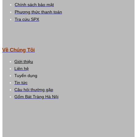
Chính sách bảo mật
Phương thức thanh toán
Tra cứu SPX
Về Chúng Tôi
Giới thiệu
Liên hệ
Tuyển dụng
Tin tức
Câu hỏi thường gặp
Gốm Bát Tràng Hà Nội