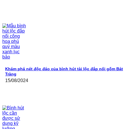
Khám phá nét độc đáo của bình hút tài lộc đắp nổi gốm Bát
Tràng
15/08/2024