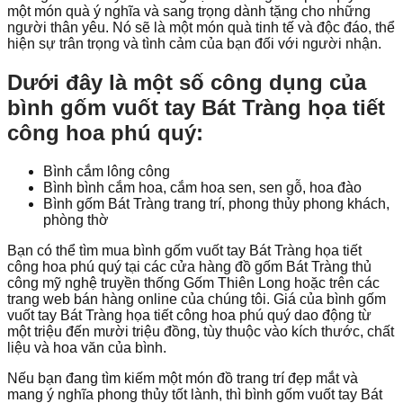
một món quà ý nghĩa và sang trọng dành tặng cho những
người thân yêu. Nó sẽ là một món quà tinh tế và độc đáo, thể
hiện sự trân trọng và tình cảm của bạn đối với người nhận.
Dưới đây là một số công dụng của
bình gốm vuốt tay Bát Tràng họa tiết
công hoa phú quý:
Bình cắm lông công
Bình bình cắm hoa, cắm hoa sen, sen gỗ, hoa đào
Bình gốm Bát Tràng trang trí, phong thủy phong khách,
phòng thờ
Bạn có thể tìm mua bình gốm vuốt tay Bát Tràng họa tiết
công hoa phú quý tại các cửa hàng đồ gốm Bát Tràng thủ
công mỹ nghệ truyền thống Gốm Thiên Long hoặc trên các
trang web bán hàng online của chúng tôi. Giá của bình gốm
vuốt tay Bát Tràng họa tiết công hoa phú quý dao động từ
một triệu đến mười triệu đồng, tùy thuộc vào kích thước, chất
liệu và hoa văn của bình.
Nếu bạn đang tìm kiếm một món đồ trang trí đẹp mắt và
mang ý nghĩa phong thủy tốt lành, thì bình gốm vuốt tay Bát