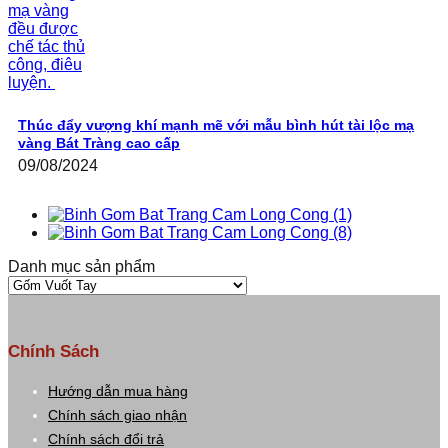
Thúc đẩy vượng khí mạnh mẽ với mẫu bình hút tài lộc mạ
vàng Bát Tràng cao cấp
09/08/2024
Danh mục sản phẩm
Chính Sách
Hướng dẫn mua hàng
Chính sách giao nhận
Chính sách đổi trả