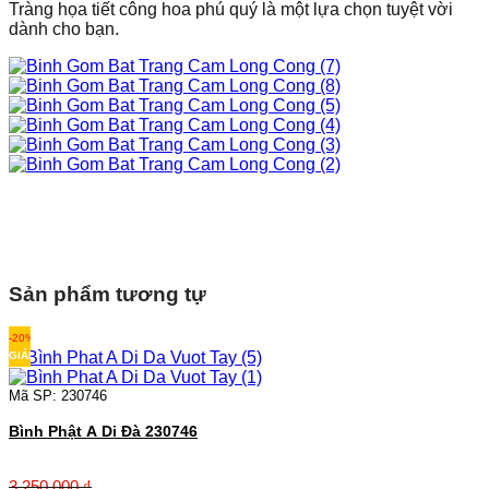
Tràng họa tiết công hoa phú quý là một lựa chọn tuyệt vời
dành cho bạn.
Sản phẩm tương tự
-20%
GIẢM
Mã SP: 230746
Bình Phật A Di Đà 230746
3.250.000
₫