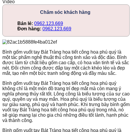
Video
Chăm sóc khách hàng
Bán lẻ:
0962.123.669
Đơn hàng:
0962.123.669
Bình gốm vuốt tay Bát Tràng họa tiết công hoa phú quý là
một tác phẩm nghệ thuật thủ công tinh xảo và độc đáo. Bình
được làm từ chất liệu gốm cao cấp, có hoa văn tinh tế và sắc
nét. Đôi chim công được đắp tay một cách khéo léo và đẹp
mắt, tạo nên một bức tranh sống động và đầy màu sắc.
Bình gốm vuốt tay Bát Tràng họa tiết công hoa phú quý
không chỉ là một món đồ trang trí đẹp mắt mà còn mang ý
nghĩa phong thủy rất tốt. Lông công là biểu tượng của sự cao
quý, quyền uy và may mắn. Hoa phú quý là biểu tượng của
sự giàu sang, phú quý và hạnh phúc. Khi trưng bày bình gốm
vuốt tay Bát Tràng họa tiết công hoa phú quý trong nhà, nó
sẽ giúp mang lại cho gia chủ những điều tốt lành, hạnh phúc
và thành công.
Bình gốm vuốt tay Bát Tràng họa tiết công hoa phú quý là