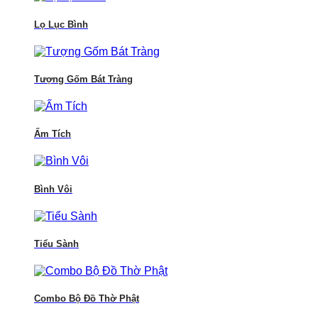
Lọ Lục Bình
Tượng Gốm Bát Tràng
Ấm Tích
Bình Vôi
Tiểu Sành
Combo Bộ Đồ Thờ Phật