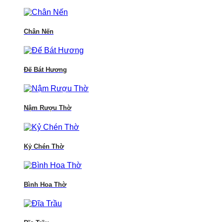
Chân Nến
Đế Bát Hương
Nậm Rượu Thờ
Kỷ Chén Thờ
Bình Hoa Thờ