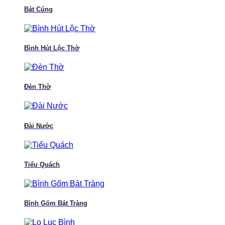
Bát Cúng
Bình Hút Lộc Thờ
Đèn Thờ
Đài Nước
Tiểu Quách
Bình Gốm Bát Tràng