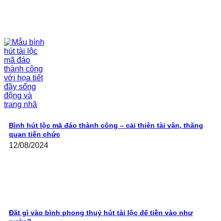
Bình hút lộc mã đáo thành công – cải thiện tài vận, thăng
quan tiến chức
12/08/2024
Đặt gì vào bình phong thuỷ hút tài lộc để tiền vào như