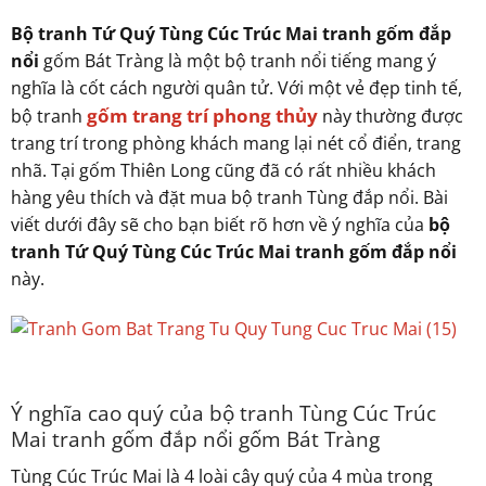
Bộ tranh Tứ Quý Tùng Cúc Trúc Mai
tranh gốm đắp
nổi
gốm Bát Tràng là một bộ tranh nổi tiếng mang ý
nghĩa là cốt cách người quân tử. Với một vẻ đẹp tinh tế,
gốm trang trí phong thủy
bộ tranh
này thường được
trang trí trong phòng khách mang lại nét cổ điển, trang
nhã. Tại
gốm Thiên Long
cũng đã có rất nhiều khách
hàng yêu thích và đặt mua bộ tranh Tùng đắp nổi. Bài
viết dưới đây sẽ cho bạn biết rõ hơn về ý nghĩa của
bộ
tranh Tứ Quý Tùng Cúc Trúc Mai tranh gốm đắp nổi
này.
Ý nghĩa cao quý của bộ tranh Tùng Cúc Trúc
Mai tranh gốm đắp nổi gốm Bát Tràng
Tùng Cúc Trúc Mai là 4 loài cây quý của 4 mùa trong