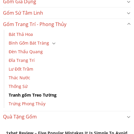
Gốm Gia Dụng
Gốm Sứ Tâm Linh
Gốm Trang Trí - Phong Thủy
Bát Thả Hoa
Bình Gốm Bát Tràng
Đèn Thấu Quang
Đĩa Trang Trí
Lư Đốt Trầm
Thác Nước
Thống Sứ
Tranh gốm Treo Tường
Trứng Phong Thủy
Quà Tặng Gốm
1xbet Review – Five Popular Mistakes It Is Simple To Avoid