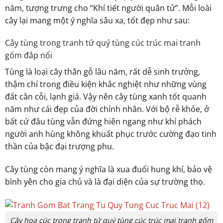
năm, tượng trưng cho “Khí tiết người quân tử”. Mỗi loài
cây lại mang một ý nghĩa sâu xa, tốt đẹp như sau:
Cây tùng trong tranh tứ quý tùng cúc trúc mai tranh
gốm đắp nổi
Tùng là loại cây thân gỗ lâu năm, rất dễ sinh trưởng,
thậm chí trong điều kiện khắc nghiệt như những vùng
đất cằn cỗi, lạnh giá. Vậy nên cây tùng xanh tốt quanh
năm như cái đẹp của đời chính nhân. Với bộ rễ khỏe, ở
bất cứ đâu tùng vẫn đứng hiên ngang như khí phách
người anh hùng không khuất phục trước cường đạo tinh
thần của bậc đại trượng phu.
Cây tùng còn mang ý nghĩa là xua đuổi hung khí, bảo vệ
bình yên cho gia chủ và là đại diện của sự trường thọ.
Cây hoa cúc trong tranh tứ quý tùng cúc trúc mai tranh gốm