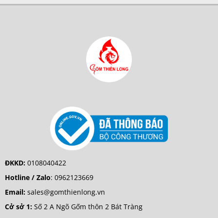
ĐKKD:
0108040422
Hotline / Zalo
:
0962123669
Email:
sales@gomthienlong.vn
Cở sở 1:
Số 2 A Ngõ Gốm thôn 2 Bát Tràng