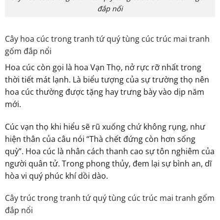
đắp nổi
Cây hoa cúc trong tranh tứ quý tùng cúc trúc mai tranh
gốm đắp nổi
Hoa cúc còn gọi là hoa Vạn Thọ, nở rực rỡ nhất trong
thời tiết mát lạnh. Là biểu tượng của sự trường thọ nên
hoa cúc thường được tặng hay trưng bày vào dịp năm
mới.
Cúc vạn thọ khi hiểu sẽ rũ xuống chứ không rụng, như
hiện thân của câu nói “Thà chết đứng còn hơn sống
quỳ”. Hoa cúc là nhân cách thanh cao sự tôn nghiêm của
người quân tử. Trong phong thủy, đem lại sự bình an, dĩ
hòa vi quý phúc khí dồi dào.
Cây trúc trong tranh tứ quý tùng cúc trúc mai tranh gốm
đắp nổi