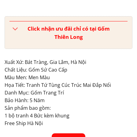
Click nhận ưu đãi chỉ có tại Gốm
Thiên Long
Xuất Xứ: Bát Tràng, Gia Lâm, Hà Nội
Chất Liệu: Gốm Sứ Cao Cấp
Màu Men: Men Màu
Họa Tiết: Tranh Tứ Tùng Cúc Trúc Mai Đắp Nổi
Danh Mục: Gốm Trang Trí
Bảo Hành: 5 Năm
Sản phẩm bao gồm:
1 bộ tranh 4 Bức kèm khung
Free Ship Hà Nội