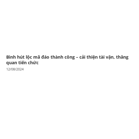
Bình hút lộc mã đáo thành công – cải thiện tài vận, thăng
quan tiến chức
12/08/2024