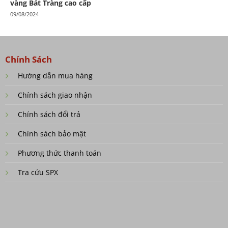
vàng Bát Tràng cao cấp
09/08/2024
Chính Sách
Hướng dẫn mua hàng
Chính sách giao nhận
Chính sách đổi trả
Chính sách bảo mật
Phương thức thanh toán
Tra cứu SPX