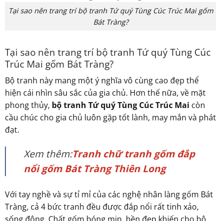
Tại sao nên trang trí bộ tranh Tứ quý Tùng Cúc Trúc Mai gốm
Bát Tràng?
Tại sao nên trang trí bộ tranh Tứ quý Tùng Cúc
Trúc Mai gốm Bát Tràng?
Bộ tranh này mang một ý nghĩa vô cùng cao đẹp thể
hiện cái nhìn sâu sắc của gia chủ. Hơn thế nữa, về mặt
phong thủy,
bộ tranh Tứ quý Tùng Cúc Trúc Mai
còn
cầu chúc cho gia chủ luôn gặp tốt lành, may mắn và phát
đạt.
Xem thêm:
Tranh chữ tranh gốm đắp
nổi gốm Bát Tràng Thiên Long
Với tay nghề và sự tỉ mỉ của các nghệ nhân làng gốm Bát
Tràng, cả 4 bức tranh đều được đắp nổi rất tinh xảo,
sống động. Chất gốm bóng mịn, bền đẹp khiến cho bộ