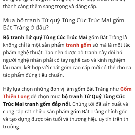
thành càng thêm sang trọng và đẳng cấp.
Mua bộ tranh Tứ quý Tùng Cúc Trúc Mai gốm
Bát Tràng ở đâu?
Bộ tranh Tứ quý Tùng Cúc Trúc Mai
gốm Bát Tràng là
không chỉ là một sản phẩm
tranh gốm
sứ mà là một tác
phẩm nghệ thuật. Tạo nên được bộ tranh này đòi hỏi
người nghệ nhân phải có tay nghề cao và kinh nghiệm
lâu năm, kết hợp với chất gốm cao cấp mới có thể cho ra
tác phẩm đúng tiêu chuẩn.
Hãy lựa chọn những đơn vị làm gốm Bát Tràng như
Gốm
Thiên Long
để chọn mua
bộ tranh Tứ Quý Tùng Cúc
Trúc Mai tranh gốm đắp nổi
. Chúng tôi đã sản xuất và
cung cấp rất nhiều sản phẩm gốm Bát Tràng chính gốc
và tạo dựng được tên tuổi và thương hiệu uy tín trên thị
trường.