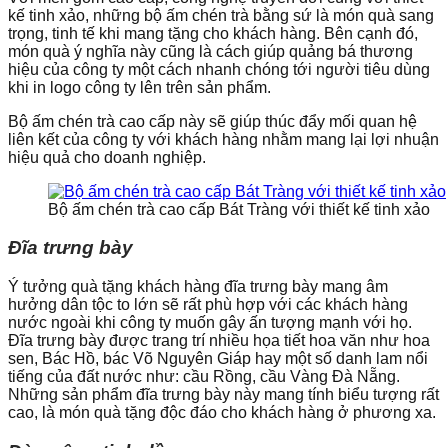
kế tinh xảo, những bộ ấm chén trà bằng sứ là món quà sang
trọng, tinh tế khi mang tặng cho khách hàng. Bên cạnh đó,
món quà ý nghĩa này cũng là cách giúp quảng bá thương
hiệu của công ty một cách nhanh chóng tới người tiêu dùng
khi in logo công ty lên trên sản phẩm.
Bộ ấm chén trà cao cấp này sẽ giúp thúc đẩy mối quan hệ
liên kết của công ty với khách hàng nhằm mang lại lợi nhuận
hiệu quả cho doanh nghiệp.
Bộ ấm chén trà cao cấp Bát Tràng với thiết kế tinh xảo
Đĩa trưng bày
Ý tưởng quà tặng khách hàng đĩa trưng bày mang âm
hưởng dân tộc to lớn sẽ rất phù hợp với các khách hàng
nước ngoài khi công ty muốn gây ấn tượng mạnh với họ.
Đĩa trưng bày được trang trí nhiều họa tiết hoa văn như hoa
sen, Bác Hồ, bác Võ Nguyên Giáp hay một số danh lam nổi
tiếng của đất nước như: cầu Rồng, cầu Vàng Đà Nẵng.
Những sản phẩm đĩa trưng bày này mang tính biểu tượng rất
cao, là món quà tặng độc đáo cho khách hàng ở phương xa.