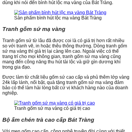
dùng khi nói đến bình hút lộc mạ vàng của Bát Tràng.
Sản phẩm bình hút lộc mạ vàng Bát Tràng
Tranh gốm sứ mạ vàng
Tranh gốm sứ từ lâu đã được coi là có giá trị hơn rất nhiều
so với tranh vẽ, in hoặc thêu thông thường. Dòng tranh gốm
sứ mạ vàng thì giá trị lại càng lên cao. Ngoài việc có thể
trang trí cho mọi không gian, tranh gốm sứ mạ vàng cũng
mang đến công năng thu hút tài lộc và giữ gìn dương khí
trong gia đạo.
Được làm từ chất liệu gốm sứ cao cấp và phủ thêm lớp vàng
24k lấp lánh, nổi bật, quà tặng tranh gốm sứ mạ vàng đảm
bảo có thể làm hài lòng bất cứ vị khách hàng nào của doanh
nghiệp.
Tranh gốm sứ mạ vàng có giá trị cao
Bộ ấm chén trà cao cấp Bát Tràng
Với men gốm cao cấp, công nghệ truyền đời cùng với thiết