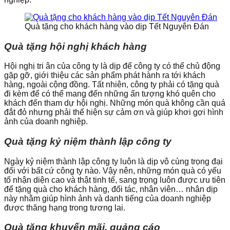
Quà tặng cho khách hàng vào dịp Tết Nguyên Đán
Quà tặng hội nghị khách hàng
Hội nghị tri ân của công ty là dịp để công ty có thể chủ động
gặp gỡ, giới thiệu các sản phẩm phát hành ra tới khách
hàng, ngoài cộng đồng. Tất nhiên, công ty phải có tặng quà
đi kèm để có thể mang đến những ấn tượng khó quên cho
khách đến tham dự hội nghị. Những món quà không cần quá
đắt đỏ nhưng phải thể hiện sự cảm ơn và giúp khơi gợi hình
ảnh của doanh nghiệp.
Quà tặng kỷ niệm thành lập công ty
Ngày kỷ niệm thành lập công ty luôn là dịp vô cùng trọng đại
đối với bất cứ công ty nào. Vậy nên, những món quà có yếu
tố nhận diện cao và thật tinh tế, sang trọng luôn được ưu tiên
để tặng quà cho khách hàng, đối tác, nhân viên… nhân dịp
này nhằm giúp hình ảnh và danh tiếng của doanh nghiệp
được thăng hạng trong tương lai.
Quà tặng khuyến mãi, quảng cáo