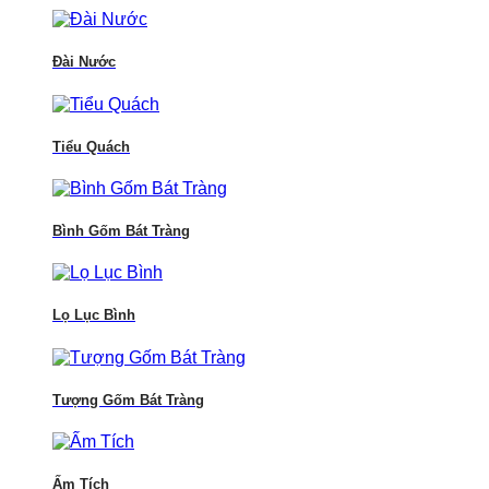
Đài Nước
Tiểu Quách
Bình Gốm Bát Tràng
Lọ Lục Bình
Tượng Gốm Bát Tràng
Ấm Tích