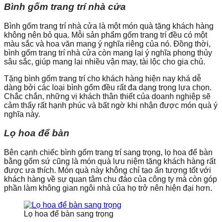
Bình gốm trang trí nhà cửa
Bình gốm trang trí nhà cửa là một món quà tặng khách hàng
không nên bỏ qua. Mỗi sản phẩm gốm trang trí đều có một
màu sắc và hoa văn mang ý nghĩa riêng của nó. Đồng thời,
bình gốm trang trí nhà cửa còn mang lại ý nghĩa phong thủy
sâu sắc, giúp mang lại nhiều vận may, tài lộc cho gia chủ.
Tặng bình gốm trang trí cho khách hàng hiện nay khá dễ
dàng bởi các loại bình gốm đều rất đa dạng trọng lựa chọn.
Chắc chắn, những vị khách thân thiết của doanh nghiệp sẽ
cảm thấy rất hạnh phúc và bất ngờ khi nhận được món quà ý
nghĩa này.
Lọ hoa để bàn
Bên cạnh chiếc bình gốm trang trí sang trọng, lọ hoa để bàn
bằng gốm sứ cũng là món quà lưu niệm tặng khách hàng rất
được ưa thích. Món quà này không chỉ tạo ấn tượng tốt với
khách hàng về sự quan tâm chu đáo của công ty mà còn góp
phần làm không gian ngôi nhà của họ trở nên hiện đại hơn.
Lọ hoa để bàn sang trọng