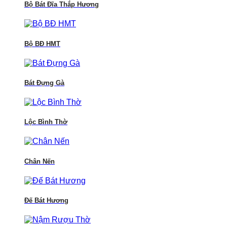
Bộ Bát Đĩa Thắp Hương
Bộ BĐ HMT
Bát Đựng Gà
Lộc Bình Thờ
Chân Nến
Đế Bát Hương