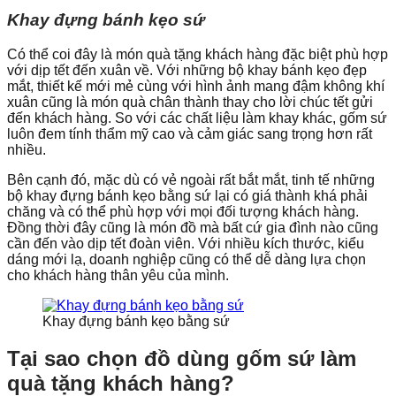
Khay đựng bánh kẹo sứ
Có thể coi đây là món quà tặng khách hàng đặc biệt phù hợp
với dịp tết đến xuân về. Với những bộ khay bánh kẹo đẹp
mắt, thiết kế mới mẻ cùng với hình ảnh mang đậm không khí
xuân cũng là món quà chân thành thay cho lời chúc tết gửi
đến khách hàng. So với các chất liệu làm khay khác, gốm sứ
luôn đem tính thẩm mỹ cao và cảm giác sang trọng hơn rất
nhiều.
Bên cạnh đó, mặc dù có vẻ ngoài rất bắt mắt, tinh tế những
bộ khay đựng bánh kẹo bằng sứ lại có giá thành khá phải
chăng và có thể phù hợp với mọi đối tượng khách hàng.
Đồng thời đây cũng là món đồ mà bất cứ gia đình nào cũng
cần đến vào dịp tết đoàn viên. Với nhiều kích thước, kiểu
dáng mới lạ, doanh nghiệp cũng có thể dễ dàng lựa chọn
cho khách hàng thân yêu của mình.
Khay đựng bánh kẹo bằng sứ
Tại sao chọn đồ dùng gốm sứ làm
quà tặng khách hàng?