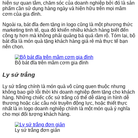
hiện sự quan tâm, chăm sóc của doanh nghiệp bởi đó là sản
phẩm cần sử dụng hàng ngày và hiện hữu trên mọi mâm
cơm của gia đình.
Ngoài ra, bát đĩa đem tặng in logo cũng là một phương thức
marketing tinh tế, qua đó khiến nhiều khách hàng biết đến
công ty hơn mà không phải quảng bá quá rầm rộ. Tóm lại, bộ
bát đĩa là món quà tặng khách hàng giá rẻ mà thực tế bạn
nên chọn.
Bộ bát đĩa trên mâm cơm gia đình
Ly sứ trắng
Ly sứ trắng chính là món quà vô cùng quen thuộc nhưng
không bao giờ lỗi thời khi doanh nghiệp đem tặng cho khách
hàng. Những chiếc cốc sứ trắng có thể dễ dàng in hình dễ
thương hoặc các câu nói truyền động lực, hoặc thiết thực
nhất là in logo doanh nghiệp chính là một món quà ý nghĩa
cho mọi đối tượng khách hàng.
Ly sứ trắng đơn giản