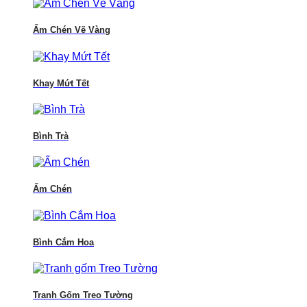
Ấm Chén Vẽ Vàng
Khay Mứt Tết
Bình Trà
Ấm Chén
Bình Cắm Hoa
Tranh Gốm Treo Tường