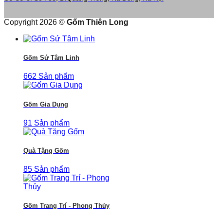
Copyright 2026 ©
Gốm Thiên Long
Gốm Sứ Tâm Linh
662 Sản phẩm
Gốm Gia Dụng
91 Sản phẩm
Quà Tặng Gốm
85 Sản phẩm
Gốm Trang Trí - Phong Thủy