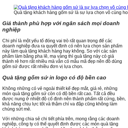
Quà tặng khách hàng gốm sứ là sự lựa chọn vô cùng h
Giá thành phù hợp với ngân sách mọi doanh
nghiệp
Chi phí là một yếu tố đóng vai trò rất quan trọng để các
doanh nghiệp đưa ra quyết định có nên lựa chọn sản phẩm
này làm quà tặng khách hàng hay không. So với các sản
phẩm làm bằng pha lê, mạ vàng thì quà tặng này có giá
thành rẻ hơn rất nhiều mà vẫn có mẫu mã đẹp nên đồ dùng
gốm sứ được rất nhiều đơn vị lựa chọn.
Quà tặng gốm sứ in logo có độ bền cao
Không những có vẻ ngoài thiết kế đẹp mắt, giá rẻ, những
món quà tặng gốm sứ còn có độ bền rất cao. Tất cả đều
được nung ở nhiệt độ cố định nên thành phẩm rất cứng, bền,
khả năng chịu lực tốt và thậm chí va đập cũng không làm
chúng sứt mẻ.
Với những chia sẻ chi tiết phía trên, mong rằng các doanh
nghiệp, công ty có thể quyết định được các món quà tặng