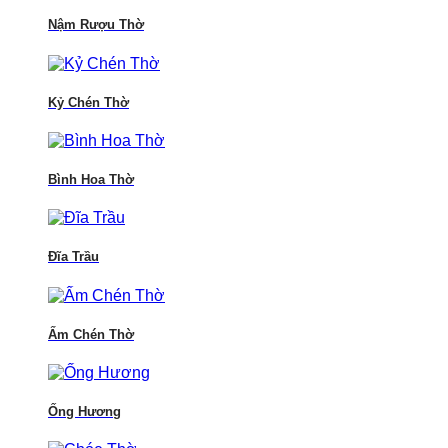
Nậm Rượu Thờ
Kỷ Chén Thờ
Bình Hoa Thờ
Đĩa Trầu
Ấm Chén Thờ
Ống Hương