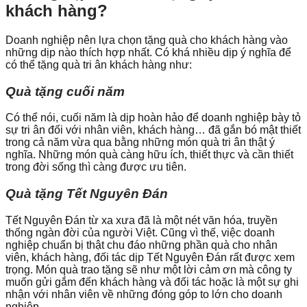
khách hàng?
Doanh nghiệp nên lựa chọn tặng quà cho khách hàng vào
những dịp nào thích hợp nhất. Có khá nhiều dịp ý nghĩa để
có thể tặng quà tri ân khách hàng như:
Quà tặng cuối năm
Có thể nói, cuối năm là dịp hoàn hảo để doanh nghiệp bày tỏ
sự tri ân đối với nhân viên, khách hàng… đã gắn bó mật thiết
trong cả năm vừa qua bằng những món quà tri ân thật ý
nghĩa. Những món quà càng hữu ích, thiết thực và cần thiết
trong đời sống thì càng được ưu tiên.
Quà tặng Tết Nguyên Đán
Tết Nguyên Đán từ xa xưa đã là một nét văn hóa, truyền
thống ngàn đời của người Việt. Cũng vì thế, việc doanh
nghiệp chuẩn bị thật chu đáo những phần quà cho nhân
viên, khách hàng, đối tác dịp Tết Nguyên Đán rất được xem
trọng. Món quà trao tặng sẽ như một lời cảm ơn mà công ty
muốn gửi gắm đến khách hàng và đối tác hoặc là một sự ghi
nhận với nhân viên về những đóng góp to lớn cho doanh
nghiệp.