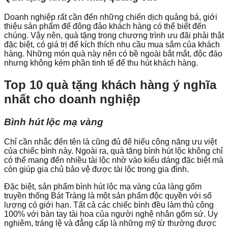
Doanh nghiệp rất cần đến những chiến dịch quảng bá, giới
thiệu sản phẩm để đông đảo khách hàng có thể biết đến
chúng. Vậy nên, quà tặng trong chương trình ưu đãi phải thật
đặc biệt, có giá trị để kích thích nhu cầu mua sắm của khách
hàng. Những món quà này nên có bề ngoài bắt mắt, độc đáo
nhưng không kém phần tinh tế để thu hút khách hàng.
Top 10 quà tặng khách hàng ý nghĩa
nhất cho doanh nghiệp
Bình hút lộc mạ vàng
Chỉ cần nhắc đến tên là cũng đủ để hiểu công năng ưu việt
của chiếc bình này. Ngoài ra, quà tặng bình hút lộc không chỉ
có thể mang đến nhiều tài lộc nhờ vào kiểu dáng đặc biệt mà
còn giúp gia chủ bảo vệ được tài lộc trong gia đình.
Đặc biệt, sản phẩm bình hút lộc mạ vàng của làng gốm
truyền thống Bát Tràng là một sản phẩm độc quyền với số
lượng có giới hạn. Tất cả các chiếc bình đều làm thủ công
100% với bàn tay tài hoa của người nghệ nhân gốm sứ. Uy
nghiêm, tráng lệ và đẳng cấp là những mỹ từ thường được