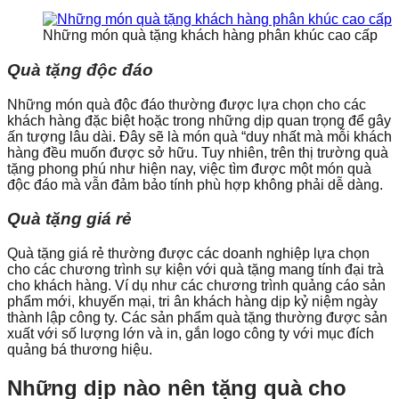
Những món quà tặng khách hàng phân khúc cao cấp
Quà tặng độc đáo
Những món quà độc đáo thường được lựa chọn cho các
khách hàng đặc biệt hoặc trong những dịp quan trọng để gây
ấn tượng lâu dài. Đây sẽ là món quà “duy nhất mà mỗi khách
hàng đều muốn được sở hữu. Tuy nhiên, trên thị trường quà
tặng phong phú như hiện nay, việc tìm được một món quà
độc đáo mà vẫn đảm bảo tính phù hợp không phải dễ dàng.
Quà tặng giá rẻ
Quà tặng giá rẻ thường được các doanh nghiệp lựa chọn
cho các chương trình sự kiện với quà tặng mang tính đại trà
cho khách hàng. Ví dụ như các chương trình quảng cáo sản
phẩm mới, khuyến mại, tri ân khách hàng dịp kỷ niệm ngày
thành lập công ty. Các sản phẩm quà tặng thường được sản
xuất với số lượng lớn và in, gắn logo công ty với mục đích
quảng bá thương hiệu.
Những dịp nào nên tặng quà cho