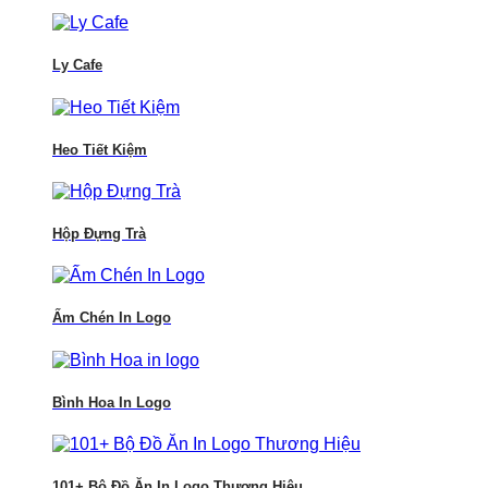
Ly Cafe
Heo Tiết Kiệm
Hộp Đựng Trà
Ấm Chén In Logo
Bình Hoa In Logo
101+ Bộ Đồ Ăn In Logo Thương Hiệu