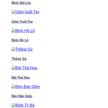
Bình Hút Lộc
Gốm Vuốt Tay
Bình Hồ Lô
Thống Sứ
Bát Thả Hoa
Đèn Bàn Gốm