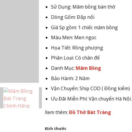
980.000 ₫
Sử Dụng: Mâm bồng bàn thờ
Dòng Gốm: Đắp nổi
Giá Sp gồm: 1 chiếc mâm bồng
Màu Men: Men ngọc
Họa Tiết: Rồng phượng
Phân Loại: Có chân đế
Danh Mục:
Mâm Bồng
Bảo Hành: 2 Năm
Vận Chuyển: Ship COD ( Đồng kiểm)
Ưu Đãi Miễn Phí: Vận chuyển Hà Nội.
Xem thêm:
Đồ Thờ Bát Tràng
Kích thước