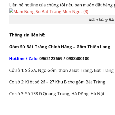
Liên hệ hotline của chúng tôi nếu bạn muốn đặt hàng 
Mâm bồng Bát 
Thông tin liên hệ:
Gốm Sứ Bát Tràng Chính Hãng – Gốm Thiên Long
Hotline / Zalo
:
0962123669 / 0988400100
Cở sở 1: Số 2A, Ngõ Gốm, thôn 2 Bát Tràng, Bát Tràng
Cơ sở 2: Ki ốt số 26 – 27 Khu B chợ gốm Bát Tràng
Cơ sở 3: Số 738 Đ.Quang Trung, Hà Đông, Hà Nội