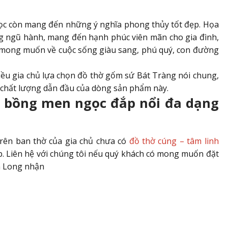
ọc còn mang đến những ý nghĩa phong thủy tốt đẹp. Họa
g ngũ hành, mang đến hạnh phúc viên mãn cho gia đình,
n mong muốn về cuộc sống giàu sang, phú quý, con đường
iều gia chủ lựa chọn đồ thờ gốm sứ Bát Tràng nói chung,
à chất lượng dẫn đầu của dòng sản phẩm này.
 bồng men ngọc đắp nổi đa dạng
trên ban thờ của gia chủ chưa có
đồ thờ cúng – tâm linh
. Liên hệ với chúng tôi nếu quý khách có mong muốn đặt
n Long nhận