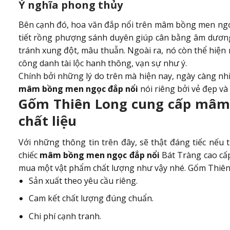
Ý nghĩa phong thủy
Bên cạnh đó, hoa văn đắp nổi trên mâm bồng men ng
tiết rồng phượng sánh duyên giúp cân bằng âm dươn
tránh xung đột, mâu thuẫn. Ngoài ra, nó còn thể hiệ
công danh tài lộc hanh thông, vạn sự như ý.
Chính bởi những lý do trên mà hiện nay, ngày càng nh
mâm bồng men ngọc đắp nổi
nói riêng bởi vẻ đẹp v
Gốm Thiên Long cung cấp mâm
chất liệu
Với những thông tin trên đây, sẽ thật đáng tiếc nếu 
chiếc
mâm bồng men ngọc đắp nổi
Bát Tràng cao cấp
mua một vật phẩm chất lượng như vậy nhé. Gốm Thiê
Sản xuất theo yêu cầu riêng.
Cam kết chất lượng đúng chuẩn.
Chi phí cạnh tranh.