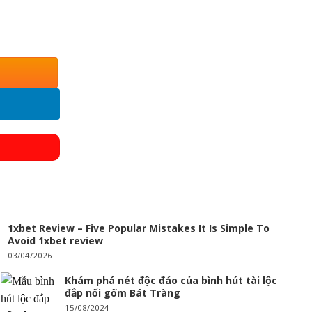
ồng Phượng 230875 số lượng
1xbet Review – Five Popular Mistakes It Is Simple To
Avoid 1xbet review
03/04/2026
Khám phá nét độc đáo của bình hút tài lộc
đắp nổi gốm Bát Tràng
15/08/2024