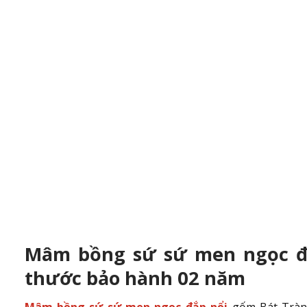
Mâm bồng sứ sứ men ngọc đắ
thước bảo hành 02 năm