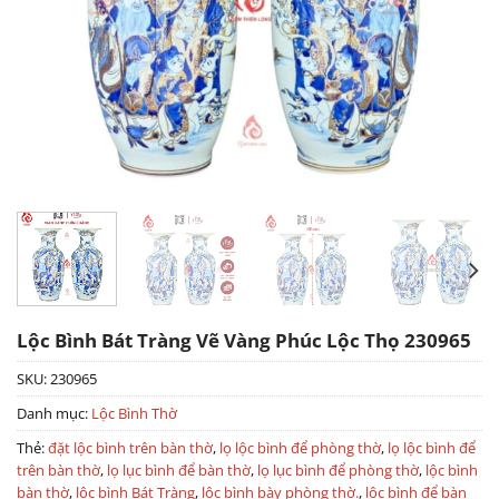
Lộc Bình Bát Tràng Vẽ Vàng Phúc Lộc Thọ 230965
SKU:
230965
Danh mục:
Lộc Bình Thờ
Thẻ:
đặt lộc bình trên bàn thờ
,
lọ lộc bình để phòng thờ
,
lọ lộc bình để
trên bàn thờ
,
lọ lục bình để bàn thờ
,
lọ lục bình để phòng thờ
,
lộc bình
bàn thờ
,
lộc bình Bát Tràng
,
lộc bình bày phòng thờ.
,
lộc bình để bàn