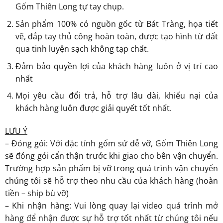
Gốm Thiên Long tự tay chụp.
Sản phẩm 100% có nguồn gốc từ Bát Tràng, họa tiết
vẽ, đắp tay thủ công hoàn toàn, được tạo hình từ đất
qua tinh luyện sạch không tạp chất.
Đảm bảo quyền lợi của khách hàng luôn ở vị trí cao
nhất
Mọi yêu cầu đổi trả, hỗ trợ lâu dài, khiếu nại của
khách hàng luôn được giải quyết tốt nhất.
LƯU Ý
– Đóng gói: Với đặc tính gốm sứ dễ vỡ, Gốm Thiên Long
sẽ đóng gói cẩn thận trước khi giao cho bên vận chuyển.
Trường hợp sản phẩm bị vỡ trong quá trình vận chuyển
chúng tôi sẽ hỗ trợ theo nhu cầu của khách hàng (hoàn
tiền – ship bù vỡ)
– Khi nhận hàng: Vui lòng quay lại video quá trình mở
hàng để nhận được sự hỗ trợ tốt nhất từ chúng tôi nếu