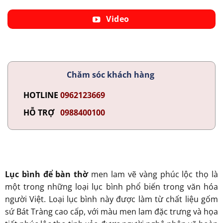
Video
Chăm sóc khách hàng
HOTLINE
0962123669
HỖ TRỢ
0988400100
Lục bình để bàn thờ
men lam vẽ vàng phúc lộc thọ là
một trong những loại lục bình phổ biến trong văn hóa
người Việt. Loại lục bình này được làm từ chất liệu gốm
sứ Bát Tràng cao cấp, với màu men lam đặc trưng và họa