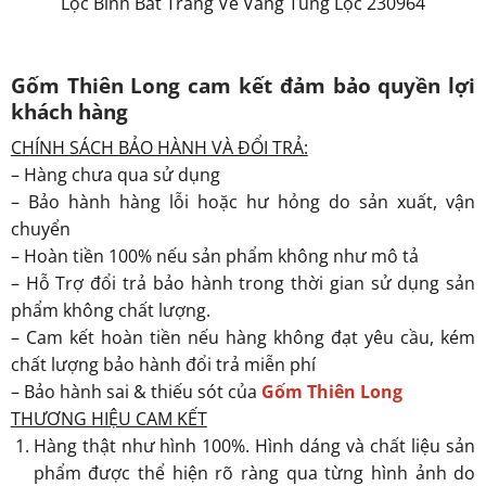
Lộc Bình Bát Tràng Vẽ Vàng Tùng Lộc 230964
Gốm Thiên Long cam kết đảm bảo quyền lợi
khách hàng
CHÍNH SÁCH BẢO HÀNH VÀ ĐỔI TRẢ:
– Hàng chưa qua sử dụng
– Bảo hành hàng lỗi hoặc hư hỏng do sản xuất, vận
chuyển
– Hoàn tiền 100% nếu sản phẩm không như mô tả
– Hỗ Trợ đổi trả bảo hành trong thời gian sử dụng sản
phẩm không chất lượng.
– Cam kết hoàn tiền nếu hàng không đạt yêu cầu, kém
chất lượng bảo hành đổi trả miễn phí
– Bảo hành sai & thiếu sót của
Gốm Thiên Long
THƯƠNG HIỆU CAM KẾT
Hàng thật như hình 100%. Hình dáng và chất liệu sản
phẩm được thể hiện rõ ràng qua từng hình ảnh do