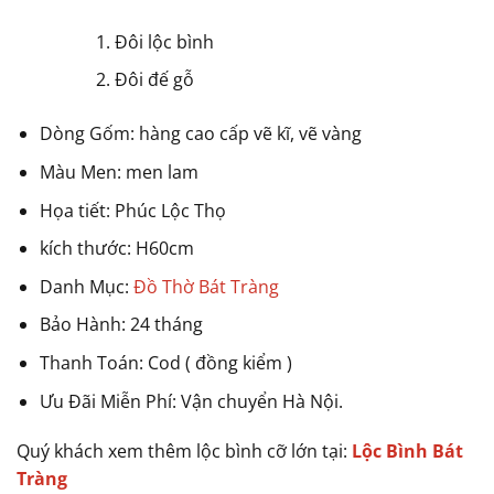
Đôi lộc bình
Đôi đế gỗ
Dòng Gốm: hàng cao cấp vẽ kĩ, vẽ vàng
Màu Men: men lam
Họa tiết: Phúc Lộc Thọ
kích thước: H60cm
Danh Mục:
Đồ Thờ Bát Tràng
Bảo Hành: 24 tháng
Thanh Toán: Cod ( đồng kiểm )
Ưu Đãi Miễn Phí: Vận chuyển Hà Nội.
Quý khách xem thêm lộc bình cỡ lớn tại:
Lộc Bình Bát
Tràng