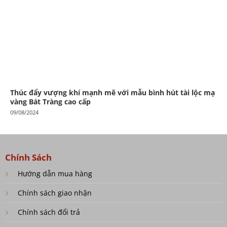
Thúc đẩy vượng khí mạnh mẽ với mẫu bình hút tài lộc mạ
vàng Bát Tràng cao cấp
09/08/2024
Chính Sách
Hướng dẫn mua hàng
Chính sách giao nhận
Chính sách đổi trả