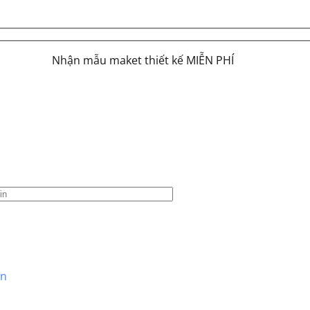
Nhận mẫu maket thiết kế MIỄN PHÍ
ạn