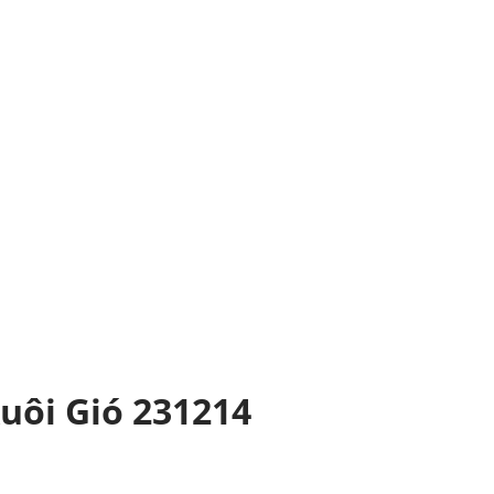
uôi Gió 231214