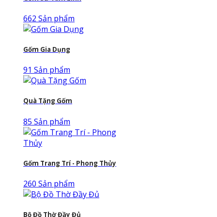
662 Sản phẩm
Gốm Gia Dụng
91 Sản phẩm
Quà Tặng Gốm
85 Sản phẩm
Gốm Trang Trí - Phong Thủy
260 Sản phẩm
Bộ Đồ Thờ Đầy Đủ