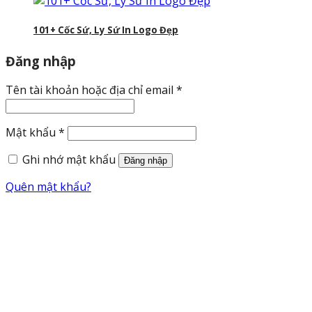
101+ Cốc Sứ, Ly Sứ In Logo Đẹp
Đăng nhập
Bắt
Tên tài khoản hoặc địa chỉ email
*
buộc
Bắt
Mật khẩu
*
buộc
Ghi nhớ mật khẩu
Đăng nhập
Quên mật khẩu?