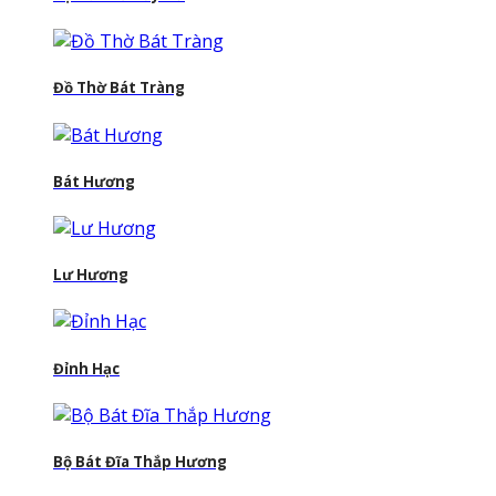
Đồ Thờ Bát Tràng
Bát Hương
Lư Hương
Đỉnh Hạc
Bộ Bát Đĩa Thắp Hương