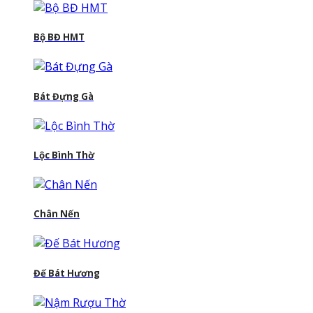
Bộ BĐ HMT
Bát Đựng Gà
Lộc Bình Thờ
Chân Nến
Đế Bát Hương