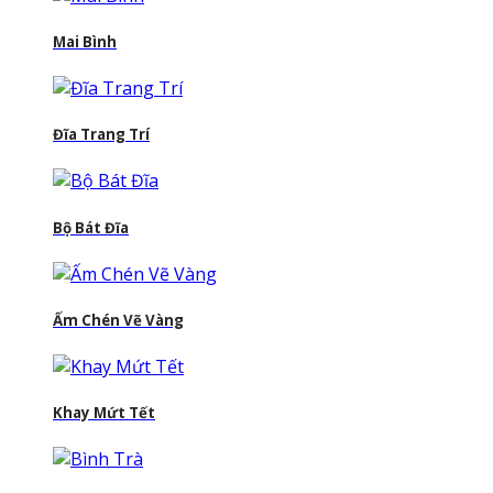
Mai Bình
Đĩa Trang Trí
Bộ Bát Đĩa
Ấm Chén Vẽ Vàng
Khay Mứt Tết