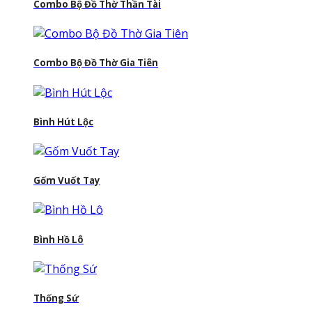
Combo Bộ Đồ Thờ Thần Tài
Combo Bộ Đồ Thờ Gia Tiên
Bình Hút Lộc
Gốm Vuốt Tay
Bình Hồ Lô
Thống Sứ