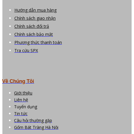
Hướng dẫn mua hàng
Chính sách giao nhận
Chính sách đổi trả
Chính sách bảo mật
Phương thức thanh toán
Tra cứu SPX
Về Chúng Tôi
Giới thiệu
Liên hệ
Tuyển dụng
Tin tức
Câu hỏi thường gặp
Gốm Bát Tràng Hà Nội