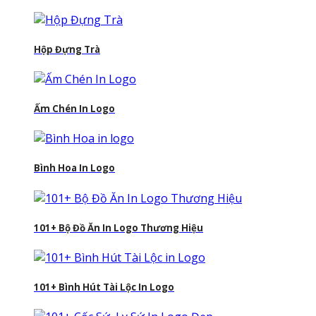
Hộp Đựng Trà
Ấm Chén In Logo
Bình Hoa In Logo
101+ Bộ Đồ Ăn In Logo Thương Hiệu
101+ Bình Hút Tài Lộc In Logo