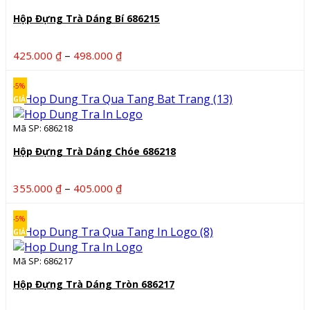
Hộp Đựng Trà Dáng Bí 686215
Khoảng
–
425.000
₫
498.000
₫
giá:
từ
-5%
425.000 ₫
GIẢM
đến
Mã SP: 686218
498.000 ₫
Hộp Đựng Trà Dáng Chóe 686218
Khoảng
–
355.000
₫
405.000
₫
giá:
từ
-5%
355.000 ₫
GIẢM
đến
Mã SP: 686217
405.000 ₫
Hộp Đựng Trà Dáng Tròn 686217