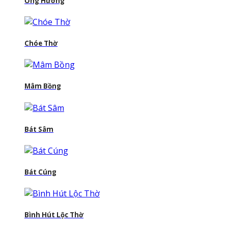
Ống Hương
Chóe Thờ
Mâm Bồng
Bát Sâm
Bát Cúng
Bình Hút Lộc Thờ