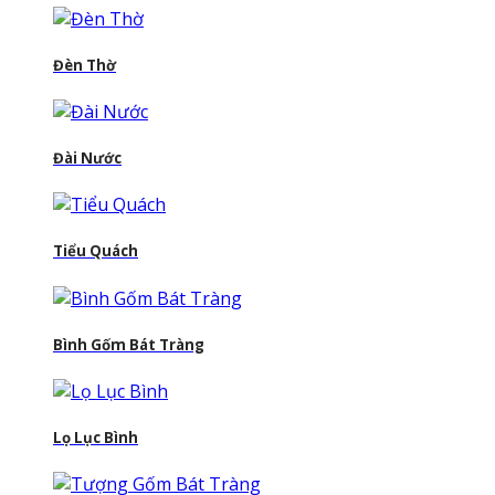
Đèn Thờ
Đài Nước
Tiểu Quách
Bình Gốm Bát Tràng
Lọ Lục Bình