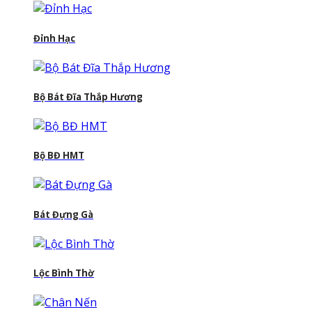
Đỉnh Hạc
Bộ Bát Đĩa Thắp Hương
Bộ BĐ HMT
Bát Đựng Gà
Lộc Bình Thờ