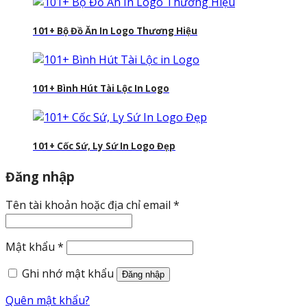
101+ Bộ Đồ Ăn In Logo Thương Hiệu
101+ Bình Hút Tài Lộc In Logo
101+ Cốc Sứ, Ly Sứ In Logo Đẹp
Đăng nhập
Bắt
Tên tài khoản hoặc địa chỉ email
*
buộc
Bắt
Mật khẩu
*
buộc
Ghi nhớ mật khẩu
Đăng nhập
Quên mật khẩu?