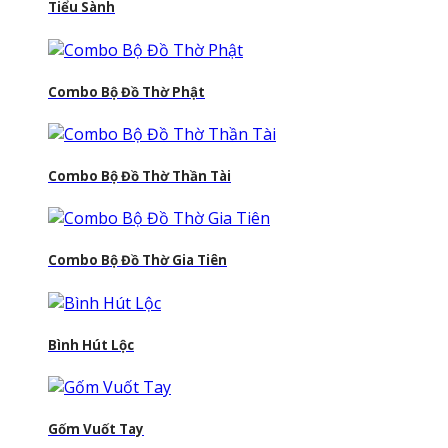
Tiểu Sành
Combo Bộ Đồ Thờ Phật
Combo Bộ Đồ Thờ Thần Tài
Combo Bộ Đồ Thờ Gia Tiên
Bình Hút Lộc
Gốm Vuốt Tay