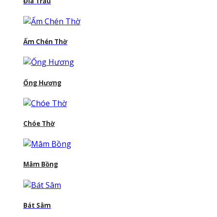
Đĩa Trầu
Ấm Chén Thờ
Ống Hương
Chóe Thờ
Mâm Bồng
Bát Sâm