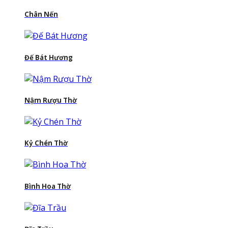
Chân Nến
Đế Bát Hương
Nậm Rượu Thờ
Kỷ Chén Thờ
Bình Hoa Thờ