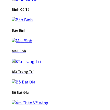
Bình Củ Tỏi
Bảo Bình
Mai Bình
Đĩa Trang Trí
Bộ Bát Đĩa