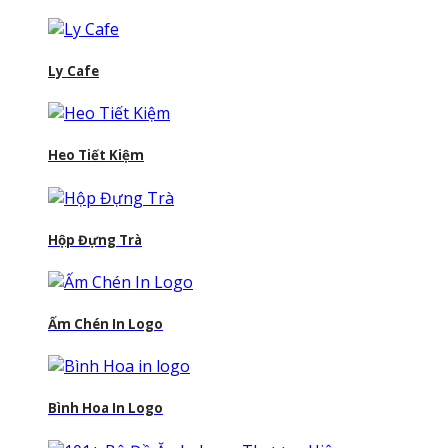
Ly Cafe
Heo Tiết Kiệm
Hộp Đựng Trà
Ấm Chén In Logo
Bình Hoa In Logo