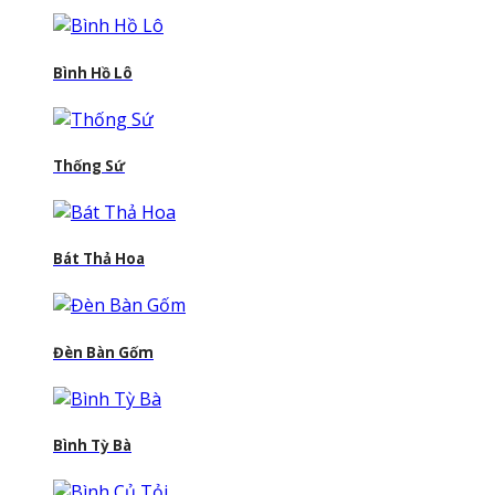
Bình Hồ Lô
Thống Sứ
Bát Thả Hoa
Đèn Bàn Gốm
Bình Tỳ Bà