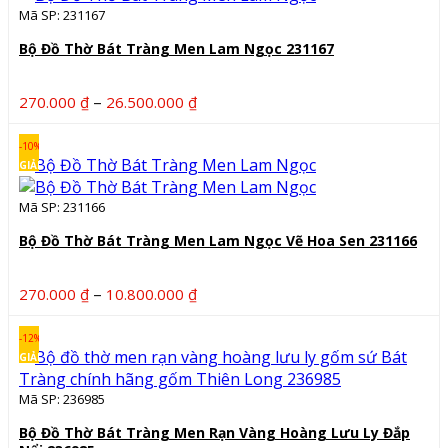
Mã SP: 231167
Bộ Đồ Thờ Bát Tràng Men Lam Ngọc 231167
Khoảng
–
270.000
₫
26.500.000
₫
giá:
từ
-10%
270.000 ₫
GIẢM
đến
Mã SP: 231166
26.500.000 ₫
Bộ Đồ Thờ Bát Tràng Men Lam Ngọc Vẽ Hoa Sen 231166
Khoảng
–
270.000
₫
10.800.000
₫
giá:
từ
-12%
270.000 ₫
GIẢM
đến
Mã SP: 236985
10.800.000 ₫
Bộ Đồ Thờ Bát Tràng Men Rạn Vàng Hoàng Lưu Ly Đắp