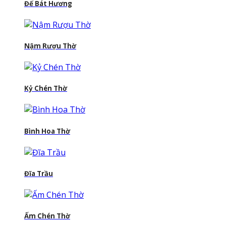
Đế Bát Hương
Nậm Rượu Thờ
Kỷ Chén Thờ
Bình Hoa Thờ
Đĩa Trầu
Ấm Chén Thờ