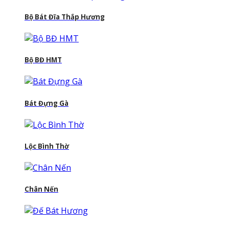
Bộ Bát Đĩa Thắp Hương
Bộ BĐ HMT
Bát Đựng Gà
Lộc Bình Thờ
Chân Nến