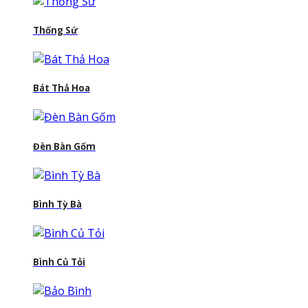
Thống Sứ
Bát Thả Hoa
Đèn Bàn Gốm
Bình Tỳ Bà
Bình Củ Tỏi