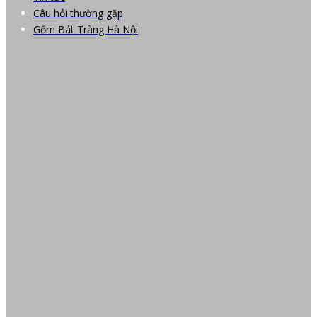
Câu hỏi thường gặp
Gốm Bát Tràng Hà Nội