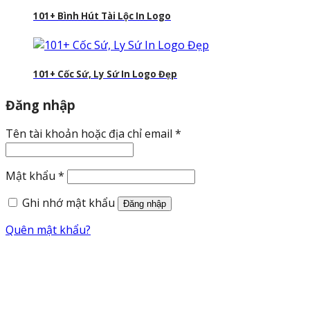
101+ Bình Hút Tài Lộc In Logo
101+ Cốc Sứ, Ly Sứ In Logo Đẹp
Đăng nhập
Bắt
Tên tài khoản hoặc địa chỉ email
*
buộc
Bắt
Mật khẩu
*
buộc
Ghi nhớ mật khẩu
Đăng nhập
Quên mật khẩu?