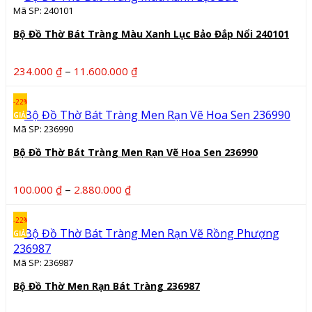
Mã SP: 240101
Bộ Đồ Thờ Bát Tràng Màu Xanh Lục Bảo Đắp Nổi 240101
Khoảng
–
234.000
₫
11.600.000
₫
giá:
từ
-22%
234.000 ₫
GIẢM
Mã SP: 236990
đến
11.600.000 ₫
Bộ Đồ Thờ Bát Tràng Men Rạn Vẽ Hoa Sen 236990
Khoảng
–
100.000
₫
2.880.000
₫
giá:
từ
-22%
100.000 ₫
GIẢM
đến
Mã SP: 236987
2.880.000 ₫
Bộ Đồ Thờ Men Rạn Bát Tràng 236987