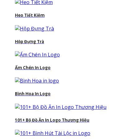
Heo Tiết Kiệm
Hộp Đựng Trà
Ấm Chén In Logo
Bình Hoa In Logo
101+ Bộ Đồ Ăn In Logo Thương Hiệu