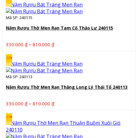
360.000 ₫
GIẢM
đến
Mã SP: 240115
830.000 ₫
Nậm Rượu Thờ Men Rạn Tam Cố Thảo Lư 240115
Khoảng
–
330.000
₫
810.000
₫
giá:
từ
-12%
330.000 ₫
GIẢM
đến
Mã SP: 240113
810.000 ₫
Nậm Rượu Thờ Men Rạn Thăng Long Lý Thái Tổ 240113
Khoảng
–
330.000
₫
810.000
₫
giá:
từ
-11%
330.000 ₫
GIẢM
đến
810.000 ₫