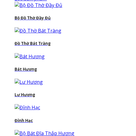
Bộ Đồ Thờ Đầy Đủ
Đồ Thờ Bát Tràng
Bát Hương
Lư Hương
Đỉnh Hạc