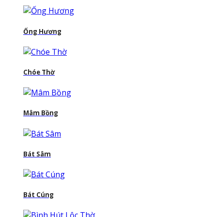
Ống Hương
Chóe Thờ
Mâm Bồng
Bát Sâm
Bát Cúng