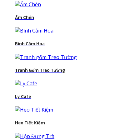
Ấm Chén
Bình Cắm Hoa
Tranh Gốm Treo Tường
Ly Cafe
Heo Tiết Kiệm