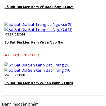
Bộ Bát Đĩa Men Kem Vẽ Đào Hồng 233025
Mã SP: 233024
Bộ Bát Đĩa Men Kem Vẽ Lá Ngò Gai
Khoảng
–
40.500
₫
202.500
₫
giá:
từ
40.500 ₫
Mã SP: 233028
đến
202.500 ₫
Bộ Bát Đĩa Men Kem Vẽ Sen Xanh 233028
Danh mục sản phẩm