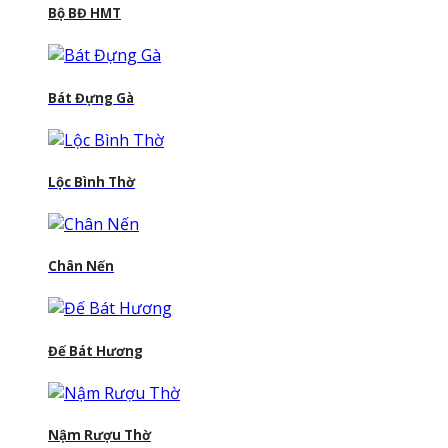
Bộ BĐ HMT
Bát Đựng Gà
Lộc Bình Thờ
Chân Nến
Đế Bát Hương
Nậm Rượu Thờ