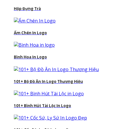
Hộp Đựng Trà
Ấm Chén In Logo
Bình Hoa In Logo
101+ Bộ Đồ Ăn In Logo Thương Hiệu
101+ Bình Hút Tài Lộc In Logo