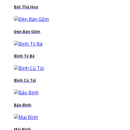
Bát Thả Hoa
Đèn Bàn Gốm
Bình Tỳ Bà
Bình Củ Tỏi
Bảo Bình
Mai Bình