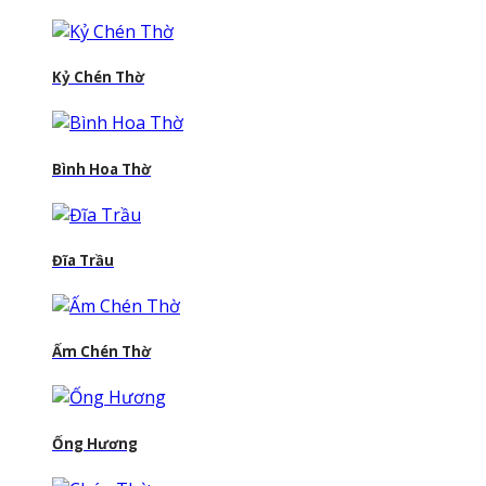
Kỷ Chén Thờ
Bình Hoa Thờ
Đĩa Trầu
Ấm Chén Thờ
Ống Hương