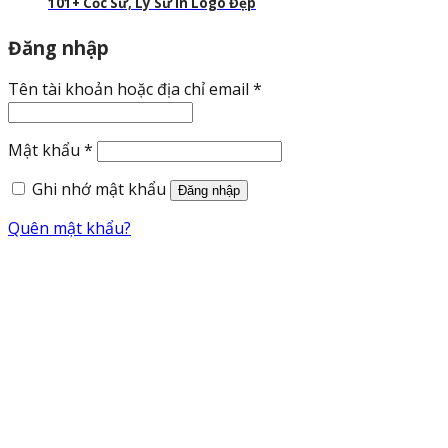
101+ Cốc Sứ, Ly Sứ In Logo Đẹp
Đăng nhập
Bắt
Tên tài khoản hoặc địa chỉ email
*
buộc
Bắt
Mật khẩu
*
buộc
Ghi nhớ mật khẩu
Đăng nhập
Quên mật khẩu?