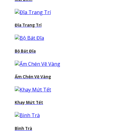
Đĩa Trang Trí
Bộ Bát Đĩa
Ấm Chén Vẽ Vàng
Khay Mứt Tết
Bình Trà