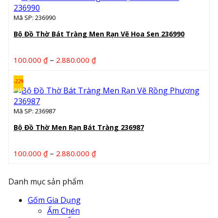
Mã SP: 236990
Bộ Đồ Thờ Bát Tràng Men Rạn Vẽ Hoa Sen 236990
Khoảng
–
100.000
₫
2.880.000
₫
giá:
từ
-22%
100.000 ₫
GIẢM
đến
Mã SP: 236987
2.880.000 ₫
Bộ Đồ Thờ Men Rạn Bát Tràng 236987
Khoảng
–
100.000
₫
2.880.000
₫
giá:
từ
Danh mục sản phẩm
100.000 ₫
đến
Gốm Gia Dụng
2.880.000 ₫
Ấm Chén