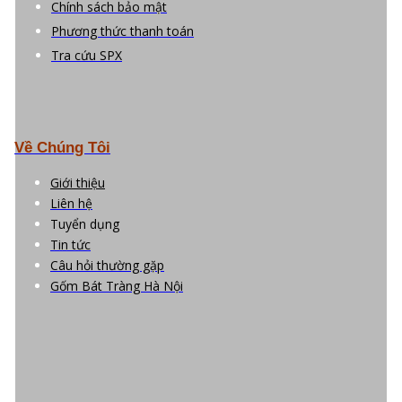
Chính sách bảo mật
Phương thức thanh toán
Tra cứu SPX
Về Chúng Tôi
Giới thiệu
Liên hệ
Tuyển dụng
Tin tức
Câu hỏi thường gặp
Gốm Bát Tràng Hà Nội