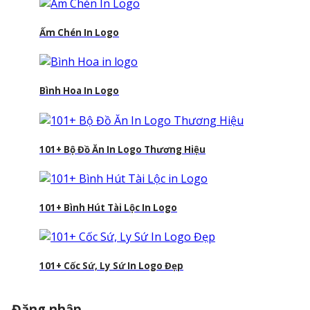
Ấm Chén In Logo
Bình Hoa In Logo
101+ Bộ Đồ Ăn In Logo Thương Hiệu
101+ Bình Hút Tài Lộc In Logo
101+ Cốc Sứ, Ly Sứ In Logo Đẹp
Đăng nhập