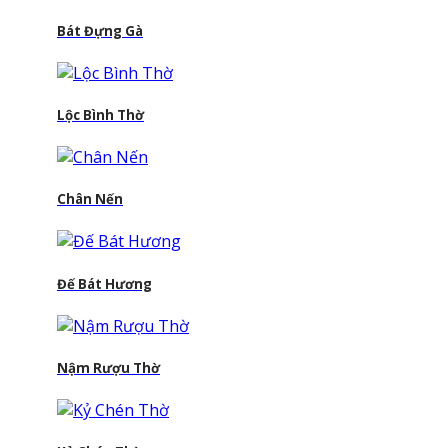
Bát Đựng Gà
Lộc Bình Thờ
Chân Nến
Đế Bát Hương
Nậm Rượu Thờ