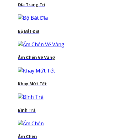
Đĩa Trang Trí
Bộ Bát Đĩa
Ấm Chén Vẽ Vàng
Khay Mứt Tết
Bình Trà
Ấm Chén