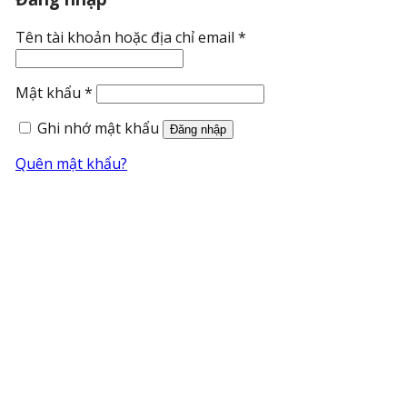
Bắt
Tên tài khoản hoặc địa chỉ email
*
buộc
Bắt
Mật khẩu
*
buộc
Ghi nhớ mật khẩu
Đăng nhập
Quên mật khẩu?