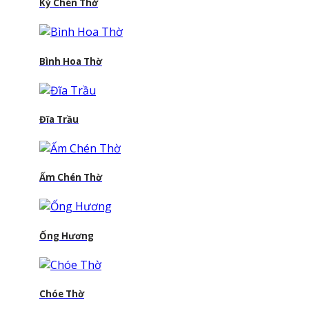
Kỷ Chén Thờ
Bình Hoa Thờ
Đĩa Trầu
Ấm Chén Thờ
Ống Hương
Chóe Thờ