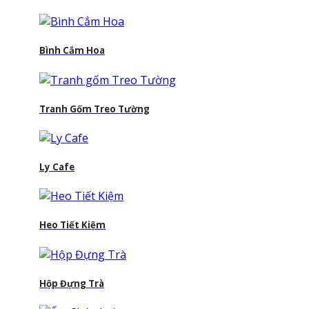
Bình Cắm Hoa
Tranh Gốm Treo Tường
Ly Cafe
Heo Tiết Kiệm
Hộp Đựng Trà