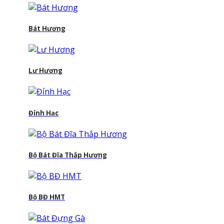
Bát Hương
Lư Hương
Đỉnh Hạc
Bộ Bát Đĩa Thắp Hương
Bộ BĐ HMT