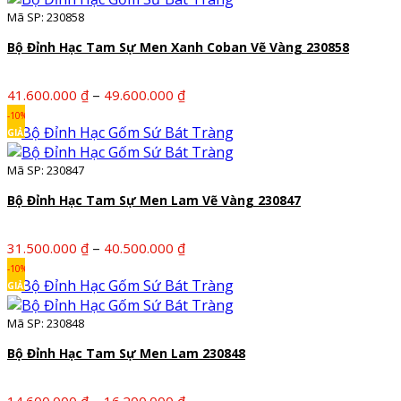
Mã SP: 230858
đến
28.800.000 ₫
Bộ Đỉnh Hạc Tam Sự Men Xanh Coban Vẽ Vàng 230858
Khoảng
–
41.600.000
₫
49.600.000
₫
giá:
-10%
từ
GIẢM
41.600.000 ₫
Mã SP: 230847
đến
49.600.000 ₫
Bộ Đỉnh Hạc Tam Sự Men Lam Vẽ Vàng 230847
Khoảng
–
31.500.000
₫
40.500.000
₫
giá:
-10%
từ
GIẢM
31.500.000 ₫
Mã SP: 230848
đến
40.500.000 ₫
Bộ Đỉnh Hạc Tam Sự Men Lam 230848
Khoảng
–
14.600.000
₫
16.200.000
₫