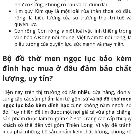
như có sừng, không có râu và có đuôi dài.
Kim quy: Kim quy là một loài rùa thần thoại có đầu
rồng, là biểu tượng của sự trường thọ, trí tuệ và
quyền lực.
Con rồng: Con rồng là một loài vật linh thiêng trong
văn hóa Á Đông nói chung, Việt Nam ta nói riêng, là
biểu tượng của quyền lực, sức mạnh và may mắn.
Bộ đồ thờ men ngọc lục bảo kèm
đỉnh hạc mua ở đâu đảm bảo chất
lượng, uy tín?
Hiện nay trên thị trường có rất nhiều cửa hàng, đơn vị
cung cấp các sản phẩm làm từ gốm sứ và
bộ đồ thờ men
ngọc lục bảo kèm đỉnh hạc
cũng không nằm ngoài số
đó. Tuy nhiên để tìm được một nơi giá cả vừa phải chăng,
sản phẩm được làm từ gốm sứ Bát Tràng cao cấp thì quý
khách có thể đến với gốm Thiên Long. Vì vậy để tránh
mua phải những bộ sản phẩm kém chất lượng, không rõ