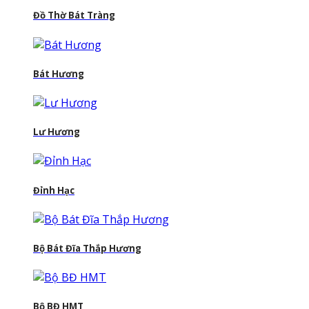
Đồ Thờ Bát Tràng
Bát Hương
Lư Hương
Đỉnh Hạc
Bộ Bát Đĩa Thắp Hương
Bộ BĐ HMT