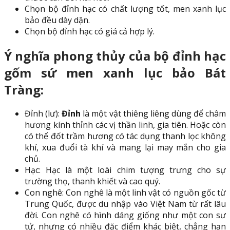
Chọn bộ đỉnh hạc có chất lượng tốt, men xanh lục
bảo đều dày dặn.
Chọn bộ đỉnh hạc có giá cả hợp lý.
Ý nghĩa phong thủy của bộ đỉnh hạc
gốm sứ men xanh lục bảo Bát
Tràng:
Đỉnh (lư):
Đỉnh
là một vật thiêng liêng dùng để châm
hương kính thỉnh các vị thần linh, gia tiên. Hoặc còn
có thể đốt trầm hương có tác dụng thanh lọc không
khí, xua đuổi tà khí và mang lại may mắn cho gia
chủ.
Hạc: Hạc là một loài chim tượng trưng cho sự
trường thọ, thanh khiết và cao quý.
Con nghê: Con nghê là một linh vật có nguồn gốc từ
Trung Quốc, được du nhập vào Việt Nam từ rất lâu
đời. Con nghê có hình dáng giống như một con sư
tử, nhưng có nhiều đặc điểm khác biệt, chẳng hạn