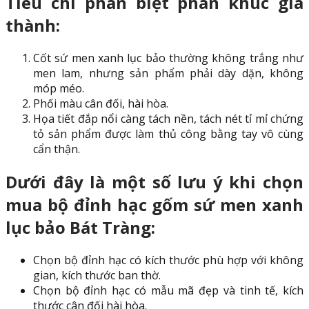
Tiêu chí phân biệt phân khúc giá
thành:
Cốt sứ men xanh lục bảo thường không trắng như
men lam, nhưng sản phẩm phải dày dặn, không
móp méo.
Phối màu cân đối, hài hòa.
Họa tiết đắp nổi càng tách nền, tách nét tỉ mỉ chứng
tỏ sản phẩm được làm thủ công bằng tay vô cùng
cẩn thận.
Dưới đây là một số lưu ý khi chọn
mua bộ đỉnh hạc gốm sứ men xanh
lục bảo Bát Tràng:
Chọn bộ đỉnh hạc có kích thước phù hợp với không
gian, kích thước ban thờ.
Chọn bộ đỉnh hạc có mẫu mã đẹp và tinh tế, kích
thước cân đối hài hòa.