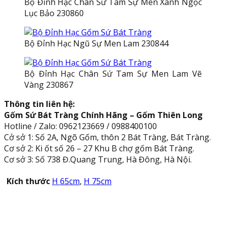
Bộ Đỉnh Hạc Chân Sứ Tam Sự Men Xanh Ngọc
Lục Bảo 230860
Bộ Đỉnh Hạc Ngũ Sự Men Lam 230844
Bộ Đỉnh Hạc Chân Sứ Tam Sự Men Lam Vẽ
Vàng 230867
Thông tin liên hệ:
Gốm Sứ Bát Tràng Chính Hãng – Gốm Thiên Long
Hotline / Zalo: 0962123669 / 0988400100
Cở sở 1: Số 2A, Ngõ Gốm, thôn 2 Bát Tràng, Bát Tràng.
Cơ sở 2: Ki ốt số 26 – 27 Khu B chợ gốm Bát Tràng.
Cơ sở 3: Số 738 Đ.Quang Trung, Hà Đông, Hà Nội.
Kích thước
H 65cm
,
H 75cm