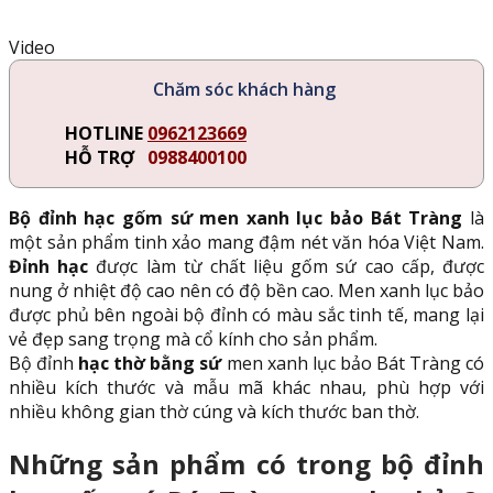
Video
Chăm sóc khách hàng
HOTLINE
0962123669
HỖ TRỢ
0988400100
Bộ đỉnh hạc gốm sứ men xanh lục bảo Bát Tràng
là
một sản phẩm tinh xảo mang đậm nét văn hóa Việt Nam.
Đỉnh hạc
được làm từ chất liệu gốm sứ cao cấp, được
nung ở nhiệt độ cao nên có độ bền cao. Men xanh lục bảo
được phủ bên ngoài bộ đỉnh có màu sắc tinh tế, mang lại
vẻ đẹp sang trọng mà cổ kính cho sản phẩm.
Bộ đỉnh
hạc thờ bằng sứ
men xanh lục bảo Bát Tràng có
nhiều kích thước và mẫu mã khác nhau, phù hợp với
nhiều không gian thờ cúng và kích thước ban thờ.
Những sản phẩm có trong bộ đỉnh