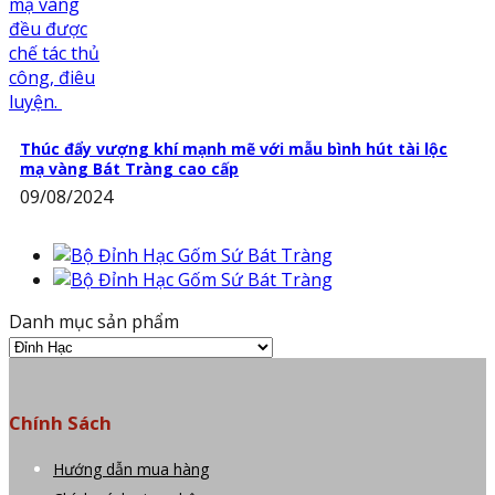
Thúc đẩy vượng khí mạnh mẽ với mẫu bình hút tài lộc
mạ vàng Bát Tràng cao cấp
09/08/2024
Danh mục sản phẩm
Chính Sách
Hướng dẫn mua hàng