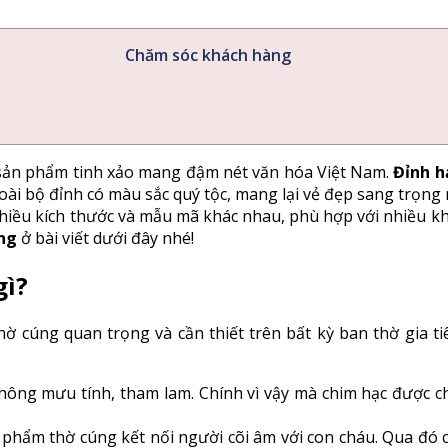
Chăm sóc khách hàng
sản phẩm tinh xảo mang đậm nét văn hóa Việt Nam.
Đỉnh h
ài bộ đỉnh có màu sắc quý tộc, mang lại vẻ đẹp sang trọng
iều kích thước và mẫu mã khác nhau, phù hợp với nhiều kh
ng
ở bài viết dưới đây nhé!
gì?
hờ cúng quan trọng và cần thiết trên bất kỳ ban thờ gia
không mưu tính, tham lam. Chính vì vậy mà chim hạc được ch
phẩm thờ cúng kết nối người cõi âm với con cháu. Qua đó c