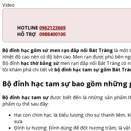
Video
HOTLINE
0962123669
HỖ TRỢ
0988400100
Bộ đỉnh hạc gốm sứ men rạn đắp nổi Bát Tràng
là một 
nhiệt độ cao nên có độ bền cao. Men rạn được phủ bên ngo
Bộ đỉnh
hạc thờ bằng sứ
men rạn đắp nổi Bát Tràng có nh
tôi khám phá chi tiết về
bộ đỉnh hạc tam sự gốm Bát Trà
Bộ đỉnh hạc tam sự bao gồm những 
Bộ đỉnh hạc tam sự
được biết đến là những sản phẩm t
phẩm cụ thể sau đây:
Hai con chim hạc: là biểu tượng cho sự thanh liêm, 
xưa.
Đỉnh lư hương: Đỉnh dùng để đốt hương trầm, là vật 