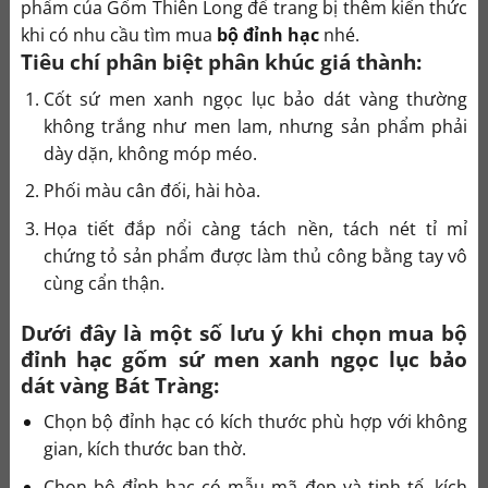
phẩm của Gốm Thiên Long để trang bị thêm kiến thức
khi có nhu cầu tìm mua
bộ đỉnh hạc
nhé.
Tiêu chí phân biệt phân khúc giá thành:
Cốt sứ men xanh ngọc lục bảo dát vàng thường
không trắng như men lam, nhưng sản phẩm phải
dày dặn, không móp méo.
Phối màu cân đối, hài hòa.
Họa tiết đắp nổi càng tách nền, tách nét tỉ mỉ
chứng tỏ sản phẩm được làm thủ công bằng tay vô
cùng cẩn thận.
Dưới đây là một số lưu ý khi chọn mua bộ
đỉnh hạc gốm sứ men xanh ngọc lục bảo
dát vàng Bát Tràng:
Chọn bộ đỉnh hạc có kích thước phù hợp với không
gian, kích thước ban thờ.
Chọn bộ đỉnh hạc có mẫu mã đẹp và tinh tế, kích