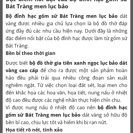
Bát Tràng men lục bảo
Bộ đỉnh hạc gốm sứ Bát Tràng men lục bảo
dát
vàng được nhiều gia chủ lựa chọn là bộ đồ thờ đáp
ứng đầy đủ các nhu cầu hiện nay. Dưới đây là những
đặc điểm nổi bật của bộ đỉnh hạc được làm từ gốm sứ
Bát Tràng:
Bền bỉ theo thời gian
Được biết
bộ đồ thờ gia tiên xanh ngọc lục bảo dát
vàng cao cấp
để cho ra được một sản phẩm hoàn
hảo đều phải trải qua nhiều công đoạn sản xuất
nghiêm ngặt. Từ việc chọn loại đất sét, loại men cho
đến khắc họa các hoa văn, họa tiết, nung nấu ở nhiệt
độ cao đều được các nghệ nhân thực hiện chỉn chu.
Vì được nung nấu ở nhiệt độ cao nên
bộ đỉnh hạc
gốm sứ Bát Tràng men lục bảo
dát vàng sở hữu độ
bền bỉ cao, chịu lực tốt và hiếm khi bị rạn nứt.
Họa tiết rõ nét, tinh xảo