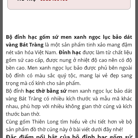
Bộ đỉnh hạc gốm sứ men xanh ngọc lục bảo dát
vàng Bát Tràng
là một sản phẩm tinh xảo mang đậm
nét văn hóa Việt Nam.
Đỉnh hạc
được làm từ chất liệu
gốm sứ cao cấp, được nung ở nhiệt độ cao nên có độ
bền cao. Men xanh ngọc lục bảo được phủ bên ngoài
bộ đỉnh có màu sắc quý tộc, mang lại vẻ đẹp sang
trọng mà cổ kính cho sản phẩm.
Bộ đỉnh
hạc thờ bằng sứ
men xanh ngọc lục bảo dát
vàng Bát Tràng có nhiều kích thước và mẫu mã khác
nhau, phù hợp với nhiều không gian thờ cúng và kích
thước ban thờ.
Cùng gốm Thiên Long tìm hiểu về chi tiết hơn về bộ
sản phẩm đồ thờ cúng này ở bài viết dưới đây nhé!
Đặc điểm nổi bật của bộ đỉnh hạc gốm sứ