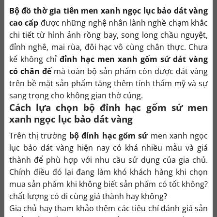
Bộ đồ thờ gia tiên men xanh ngọc lục bảo dát vàng
cao cấp
được những nghệ nhân lành nghề chạm khắc
chi tiết từ hình ảnh rồng bay, song long chầu nguyệt,
đỉnh nghê, mai rùa, đôi hạc vô cùng chân thực. Chưa
kể không chỉ
đỉnh hạc men xanh gốm sứ dát vàng
có chân đế
mà toàn bộ sản phẩm còn được dát vàng
trên bề mặt sản phẩm tăng thêm tính thẩm mỹ và sự
sang trọng cho không gian thờ cúng.
Cách lựa chọn bộ đỉnh hạc gốm sứ men
xanh ngọc lục bảo dát vàng
Trên thị trường
bộ đỉnh hạc gốm sứ
men xanh ngọc
lục bảo dát vàng hiện nay có khá nhiều mẫu và giá
thành để phù hợp với nhu cầu sử dụng của gia chủ.
Chính điều đó lại đang làm khó khách hàng khi chọn
mua sản phẩm khi không biết sản phẩm có tốt không?
chất lượng có đi cùng giá thành hay không?
Gia chủ hay tham khảo thêm các tiêu chí đánh giá sản