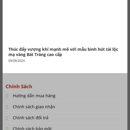
Thúc đẩy vượng khí mạnh mẽ với mẫu bình hút tài lộc
mạ vàng Bát Tràng cao cấp
09/08/2024
Chính Sách
Hướng dẫn mua hàng
Chính sách giao nhận
Chính sách đổi trả
Chính sách bảo mật