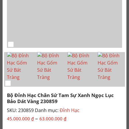
Bộ Đỉnh Hạc Chân Sứ Tam Sự Xanh Ngọc Lục
Bảo Dát Vàng 230859
SKU:
230859
Danh mục:
Đỉnh Hạc
Khoảng
–
45.000.000
₫
63.000.000
₫
giá: