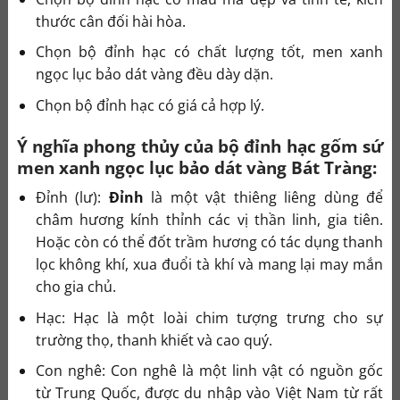
thước cân đối hài hòa.
Chọn bộ đỉnh hạc có chất lượng tốt, men xanh
ngọc lục bảo dát vàng đều dày dặn.
Chọn bộ đỉnh hạc có giá cả hợp lý.
Ý nghĩa phong thủy của bộ đỉnh hạc gốm sứ
men xanh ngọc lục bảo dát vàng Bát Tràng:
Đỉnh (lư):
Đỉnh
là một vật thiêng liêng dùng để
châm hương kính thỉnh các vị thần linh, gia tiên.
Hoặc còn có thể đốt trầm hương có tác dụng thanh
lọc không khí, xua đuổi tà khí và mang lại may mắn
cho gia chủ.
Hạc: Hạc là một loài chim tượng trưng cho sự
trường thọ, thanh khiết và cao quý.
Con nghê: Con nghê là một linh vật có nguồn gốc
từ Trung Quốc, được du nhập vào Việt Nam từ rất