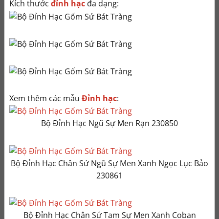
Kích thước
đỉnh hạc
đa dạng:
Xem thêm các mẫu
Đỉnh hạc
:
Bộ Đỉnh Hạc Ngũ Sự Men Rạn 230850
Bộ Đỉnh Hạc Chân Sứ Ngũ Sự Men Xanh Ngọc Lục Bảo
230861
Bộ Đỉnh Hạc Chân Sứ Tam Sự Men Xanh Coban