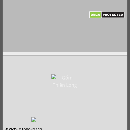
ĐKKD:
0108040422