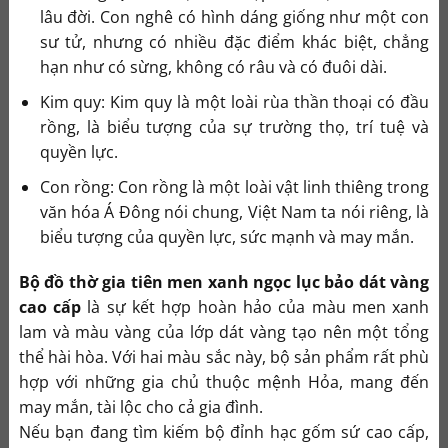
lâu đời. Con nghê có hình dáng giống như một con
sư tử, nhưng có nhiều đặc điểm khác biệt, chẳng
hạn như có sừng, không có râu và có đuôi dài.
Kim quy: Kim quy là một loài rùa thần thoại có đầu
rồng, là biểu tượng của sự trường thọ, trí tuệ và
quyền lực.
Con rồng: Con rồng là một loài vật linh thiêng trong
văn hóa Á Đông nói chung, Việt Nam ta nói riêng, là
biểu tượng của quyền lực, sức mạnh và may mắn.
Bộ đồ thờ gia tiên men xanh ngọc lục bảo dát vàng
cao cấp
là sự kết hợp hoàn hảo của màu men xanh
lam và màu vàng của lớp dát vàng tạo nên một tổng
thể hài hòa. Với hai màu sắc này, bộ sản phẩm rất phù
hợp với những gia chủ thuộc mệnh Hỏa, mang đến
may mắn, tài lộc cho cả gia đình.
Nếu bạn đang tìm kiếm bộ đỉnh hạc gốm sứ cao cấp,