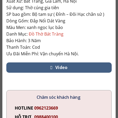
Xuất Xứ: Bát Tràng, Gia Lâm, Hà Nội
Dát
Vàng
Sử dụng: Thờ cúng gia tiên
230859
SP bao gồm: Bộ tam sự ( Đỉnh – Đôi Hạc chân sứ )
số
Dòng Gốm: Đắp Nổi Dát Vàng
lượng
Màu Men: xanh ngọc lục bảo
Danh Mục:
Đồ Thờ Bát Tràng
Bảo Hành: 3 Năm
Thanh Toán: Cod
Ưu Đãi Miễn Phí: Vận chuyển Hà Nội.
Video
Chăm sóc khách hàng
HOTLINE
0962123669
HỖ TRỢ
0988400100