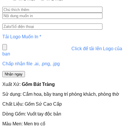
Tải Logo Muốn In
*
Click để tải lên Logo của
bạn
Chấp nhận file .ai, .png, .jpg
Xuất Xứ:
Gốm Bát Tràng
Sử dụng: Cắm hoa, bầy trang trí phòng khách, phòng thờ
Chất Liệu: Gốm Sứ Cao Cấp
Dòng Gốm: Vuốt tay độc bản
Màu Men: Men tro cổ