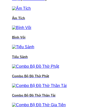
Ấm Tích
Bình Vôi
Tiểu Sành
Combo Bộ Đồ Thờ Phật
Combo Bộ Đồ Thờ Thần Tài