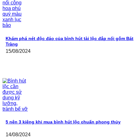
Khám phá nét độc đáo của bình hút tài lộc đắp nổi gốm Bát
Tràng
15/08/2024
5 nên 3 kiêng khi mua bình hút lộc chuẩn phong thủy
14/08/2024