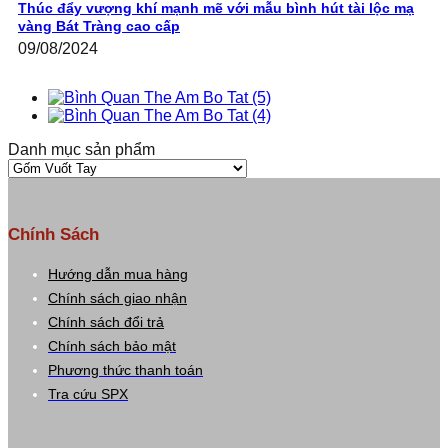
Thúc đẩy vượng khí mạnh mẽ với mẫu bình hút tài lộc mạ
vàng Bát Tràng cao cấp
09/08/2024
Danh mục sản phẩm
Chính Sách
Hướng dẫn mua hàng
Chính sách giao nhận
Chính sách đổi trả
Chính sách bảo mật
Phương thức thanh toán
Tra cứu SPX