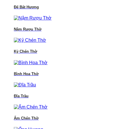
Đế Bát Hương
Nậm Rượu Thờ
Kỷ Chén Thờ
Bình Hoa Thờ
Đĩa Trầu
Ấm Chén Thờ