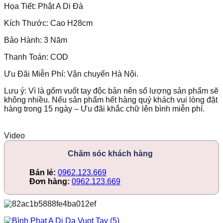
Họa Tiết:
Phật A Di Đà
Kích Thước: Cao
H28
cm
Bảo Hành: 3 Năm
Thanh Toán: COD
Ưu Đãi Miễn Phí: Vận chuyển Hà Nội.
Lưu ý: Vì là gốm vuốt tay độc bản nên số lượng sản phẩm sẽ
không nhiều. Nếu sản phẩm hết hàng quý khách vui lòng đặt
hàng trong 15 ngày – Ưu đãi khắc chữ lên bình miễn phí.
Video
Chăm sóc khách hàng
Bán lẻ:
0962.123.669
Đơn hàng:
0962.123.669