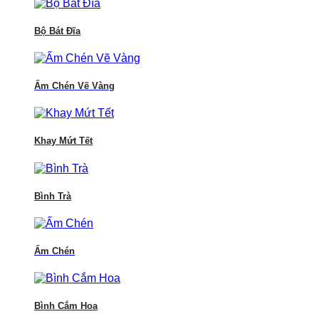
Bộ Bát Đĩa
Ấm Chén Vẽ Vàng
Khay Mứt Tết
Bình Trà
Ấm Chén
Bình Cắm Hoa