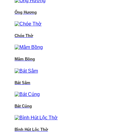
Ống Hương
Chóe Thờ
Mâm Bồng
Bát Sâm
Bát Cúng
Bình Hút Lộc Thờ