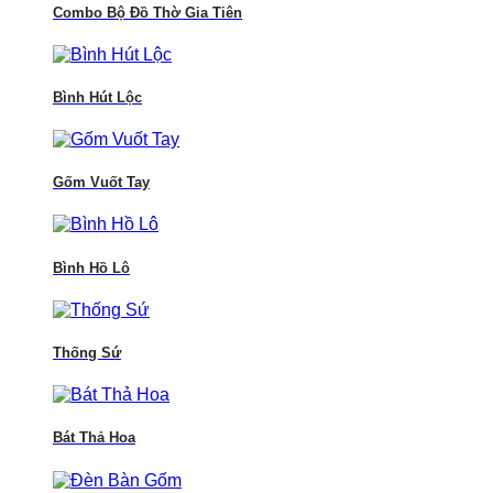
Combo Bộ Đồ Thờ Gia Tiên
Bình Hút Lộc
Gốm Vuốt Tay
Bình Hồ Lô
Thống Sứ
Bát Thả Hoa