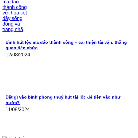
Bình hút lộc mã đáo thành công – cải thiện tài vận, thăng
quan tiến chức
12/08/2024
Đặt gì vào bình phong thuỷ hút tài lộc để tiền vào như
nước?
11/08/2024