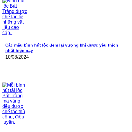
Các mẫu bình hút lộc đem lại vượng khí được yêu thích
nhất hiện nay
10/08/2024