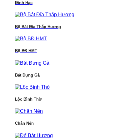
Đỉnh Hạc
Bộ Bát Đĩa Thắp Hương
Bộ BĐ HMT
Bát Đựng Gà
Lộc Bình Thờ
Chân Nến