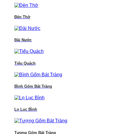
Đèn Thờ
Đài Nước
Tiểu Quách
Bình Gốm Bát Tràng
Lọ Lục Bình
Tượng Gốm Bát Tràng