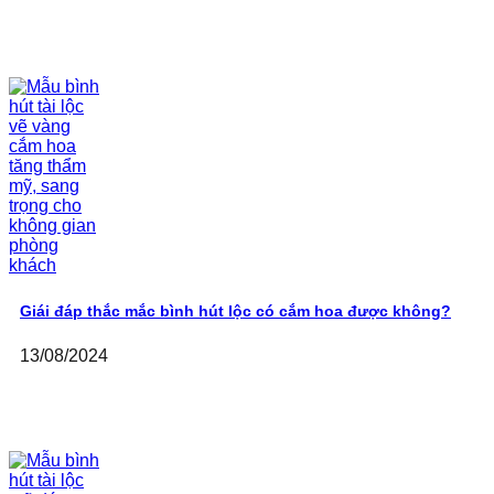
Giái đáp thắc mắc bình hút lộc có cắm hoa được không?
13/08/2024