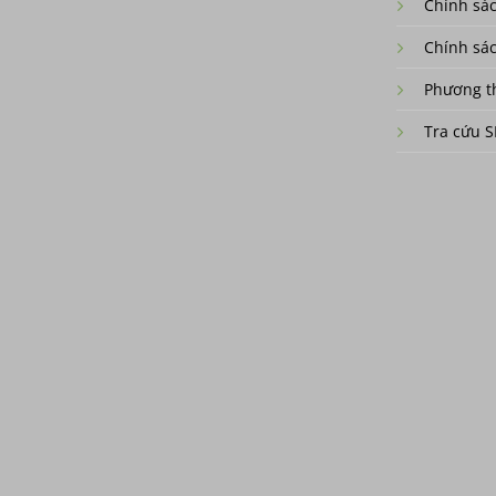
Chính sác
Chính sá
Phương t
Tra cứu 