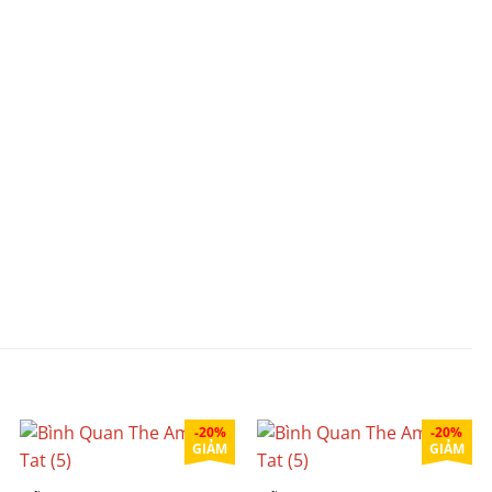
-20%
-20%
GIẢM
GIẢM