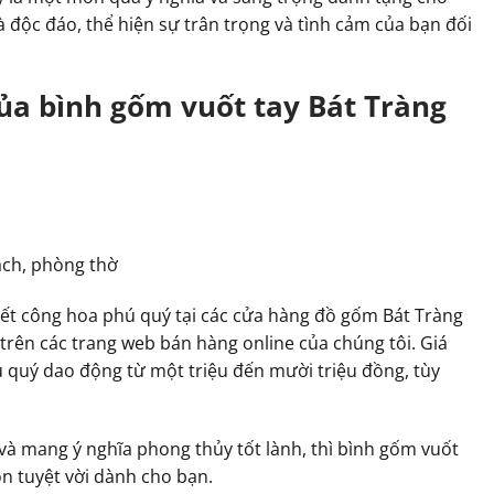
 độc đáo, thể hiện sự trân trọng và tình cảm của bạn đối
ủa bình gốm vuốt tay Bát Tràng
ách, phòng thờ
iết công hoa phú quý tại các cửa hàng đồ gốm Bát Tràng
rên các trang web bán hàng online của chúng tôi. Giá
ú quý dao động từ một triệu đến mười triệu đồng, tùy
à mang ý nghĩa phong thủy tốt lành, thì bình gốm vuốt
ọn tuyệt vời dành cho bạn.