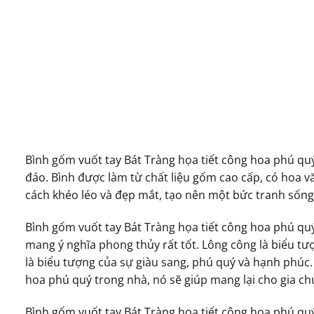
Bình gốm vuốt tay Bát Tràng họa tiết công hoa phú qu
đáo. Bình được làm từ chất liệu gốm cao cấp, có hoa v
cách khéo léo và đẹp mắt, tạo nên một bức tranh sống
Bình gốm vuốt tay Bát Tràng họa tiết công hoa phú qu
mang ý nghĩa phong thủy rất tốt. Lông công là biểu t
là biểu tượng của sự giàu sang, phú quý và hạnh phúc.
hoa phú quý trong nhà, nó sẽ giúp mang lại cho gia ch
Bình gốm vuốt tay Bát Tràng họa tiết công hoa phú qu