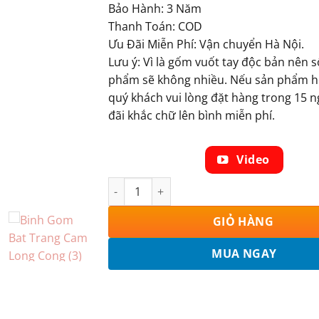
Bảo Hành: 3 Năm
Thanh Toán: COD
Ưu Đãi Miễn Phí: Vận chuyển Hà Nội.
Lưu ý: Vì là gốm vuốt tay độc bản nên 
phẩm sẽ không nhiều. Nếu sản phẩm h
quý khách vui lòng đặt hàng trong 15 n
đãi khắc chữ lên bình miễn phí.
Video
Bình Gốm Công Hoa Phú Quý 230809 số lư
GIỎ HÀNG
MUA NGAY