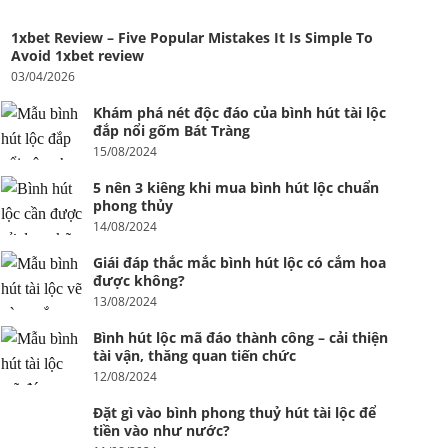
1xbet Review – Five Popular Mistakes It Is Simple To
Avoid 1xbet review
03/04/2026
Khám phá nét độc đáo của bình hút tài lộc
đắp nổi gốm Bát Tràng
15/08/2024
5 nên 3 kiêng khi mua bình hút lộc chuẩn
phong thủy
14/08/2024
Giái đáp thắc mắc bình hút lộc có cắm hoa
được không?
13/08/2024
Bình hút lộc mã đáo thành công – cải thiện
tài vận, thăng quan tiến chức
12/08/2024
Đặt gì vào bình phong thuỷ hút tài lộc để
tiền vào như nước?