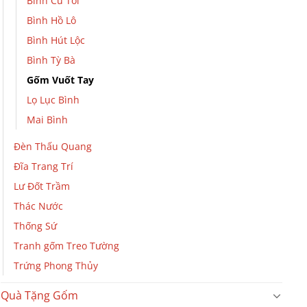
Bình Củ Tỏi
Bình Hồ Lô
Bình Hút Lộc
Bình Tỳ Bà
Gốm Vuốt Tay
Lọ Lục Bình
Mai Bình
Đèn Thấu Quang
Đĩa Trang Trí
Lư Đốt Trầm
Thác Nước
Thống Sứ
Tranh gốm Treo Tường
Trứng Phong Thủy
Quà Tặng Gốm