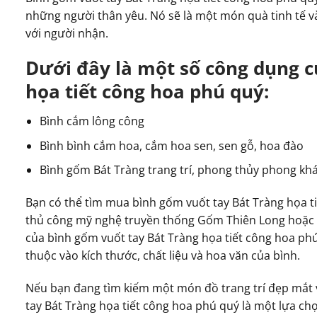
những người thân yêu. Nó sẽ là một món quà tinh tế và
với người nhận.
Dưới đây là một số công dụng c
họa tiết công hoa phú quý:
Bình cắm lông công
Bình bình cắm hoa, cắm hoa sen, sen gỗ, hoa đào
Bình gốm Bát Tràng trang trí, phong thủy phong kh
Bạn có thể tìm mua bình gốm vuốt tay Bát Tràng họa t
thủ công mỹ nghệ truyền thống Gốm Thiên Long hoặc t
của bình gốm vuốt tay Bát Tràng họa tiết công hoa ph
thuộc vào kích thước, chất liệu và hoa văn của bình.
Nếu bạn đang tìm kiếm một món đồ trang trí đẹp mắt v
tay Bát Tràng họa tiết công hoa phú quý là một lựa ch