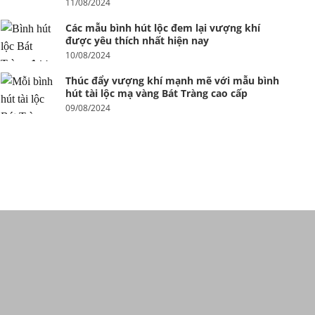
11/08/2024
Các mẫu bình hút lộc đem lại vượng khí
được yêu thích nhất hiện nay
n
10/08/2024
0.000 ₫.
Thúc đẩy vượng khí mạnh mẽ với mẫu bình
hút tài lộc mạ vàng Bát Tràng cao cấp
09/08/2024
.000 ₫.