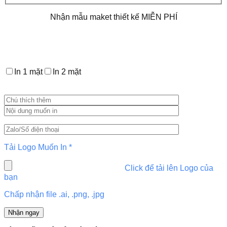
Danh
Phú
Nhận mẫu maket thiết kế MIỄN PHÍ
Quý
231201
số
lượng
In 1 mặt
In 2 mặt
Tải Logo Muốn In
*
Click để tải lên Logo của
bạn
Chấp nhận file .ai, .png, .jpg