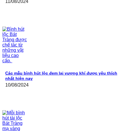
11/08/2024
Các mẫu bình hút lộc đem lại vượng khí được yêu thích
nhất hiện nay
10/08/2024