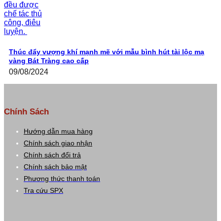
Thúc đẩy vượng khí mạnh mẽ với mẫu bình hút tài lộc mạ
vàng Bát Tràng cao cấp
09/08/2024
Chính Sách
Hướng dẫn mua hàng
Chính sách giao nhận
Chính sách đổi trả
Chính sách bảo mật
Phương thức thanh toán
Tra cứu SPX