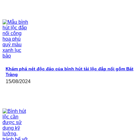
Khám phá nét độc đáo của bình hút tài lộc đắp nổi gốm Bát
Tràng
15/08/2024