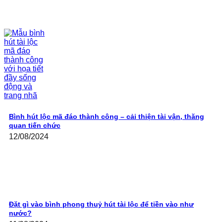
Bình hút lộc mã đáo thành công – cải thiện tài vận, thăng
quan tiến chức
12/08/2024
Đặt gì vào bình phong thuỷ hút tài lộc để tiền vào như
nước?