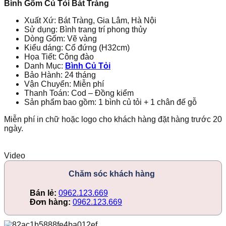
Bình Gốm Củ Tỏi Bát Tràng
Xuất Xứ: Bát Tràng, Gia Lâm, Hà Nội
Sử dụng: Bình trang trí phong thủy
Dòng Gốm: Vẽ vàng
Kiểu dáng: Cổ đứng (H32cm)
Họa Tiết: Công đào
Danh Mục:
Bình Củ Tỏi
Bảo Hành: 24 tháng
Vận Chuyển: Miễn phí
Thanh Toán: Cod – Đồng kiểm
Sản phẩm bao gồm: 1 bình củ tỏi + 1 chân đế gỗ
Miễn phí in chữ hoặc logo cho khách hàng đặt hàng trước 20
ngày.
Video
Chăm sóc khách hàng
Bán lẻ:
0962.123.669
Đơn hàng:
0962.123.669