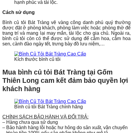
hạnh phúc và tài lộc.
Cách sử dụng
Bình củ tỏi Bát Tràng vẽ vàng công danh phú quý thường
được đặt ở phòng khách, phòng làm việc hoặc phòng thờ để
trang trí và mang lại may mắn, tài lộc cho gia chủ. Ngoài ra,
bình củ tỏi còn có thể được sử dụng để cắm hoa, cắm hoa
sen, cành đào ngày tết, trưng bày đồ lưu niệm,…
Kích thước bình củ tỏi
Mua bình củ tỏi Bát Tràng tại Gốm
Thiên Long cam kết đảm bảo quyền lợi
khách hàng
Bình củ tỏi Bát Tràng chính hãng
CHÍNH SÁCH BẢO HÀNH VÀ ĐỔI TRẢ:
– Hàng chưa qua sử dụng
– Bảo hành hàng lỗi hoặc hư hỏng do sản xuất, vận chuyển
– Hoàn tiền 100% nếu sản phẩm không như mô tả