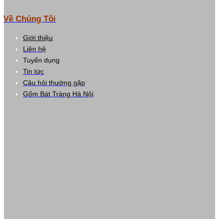
Về Chúng Tôi
Giới thiệu
Liên hệ
Tuyển dụng
Tin tức
Câu hỏi thường gặp
Gốm Bát Tràng Hà Nội