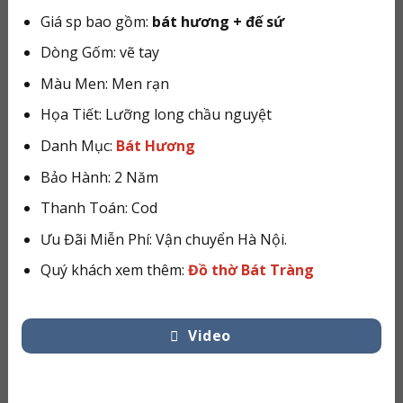
Giá sp bao gồm:
bát hương + đế sứ
lượng
Dòng Gốm: vẽ tay
Màu Men: Men rạn
Họa Tiết: Lưỡng long chầu nguyệt
Danh Mục:
Bát Hương
Bảo Hành: 2 Năm
Thanh Toán: Cod
Ưu Đãi Miễn Phí: Vận chuyển Hà Nội.
Quý khách xem thêm:
Đồ thờ Bát Tràng
Video