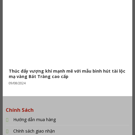
Thúc đẩy vượng khí mạnh mẽ với mẫu bình hút tài lộc
mạ vàng Bát Tràng cao cấp
09/08/2024
Chính Sách
Hướng dẫn mua hàng
Chính sách giao nhận