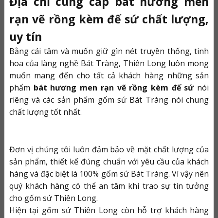
Địa chỉ cung cấp bát hương men
rạn vẽ rồng kèm đế sứ chất lượng,
uy tín
Bằng cái tâm và muốn giữ gìn nét truyền thống, tinh
hoa của làng nghề Bát Tràng, Thiên Long luôn mong
muốn mang đến cho tất cả khách hàng những sản
phẩm
bát hương men rạn vẽ rồng kèm đế sứ
nói
riêng và các sản phẩm gốm sứ Bát Tràng nói chung
chất lượng tốt nhất.
Đơn vị chúng tôi luôn đảm bảo về mặt chất lượng của
sản phẩm, thiết kế đúng chuẩn với yêu cầu của khách
hàng và đặc biệt là 100% gốm sứ Bát Tràng. Vì vậy nên
quý khách hàng có thể an tâm khi trao sự tin tưởng
cho gốm sứ Thiên Long.
Hiện tại gốm sứ Thiên Long còn hỗ trợ khách hàng