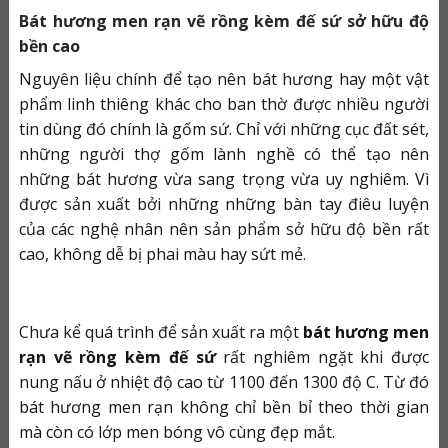
Bát hương men rạn vẽ rồng kèm đế sứ sở hữu độ
bền cao
Nguyên liệu chính để tạo nên bát hương hay một vật
phẩm linh thiêng khác cho ban thờ được nhiều người
tin dùng đó chính là gốm sứ. Chỉ với những cục đất sét,
những người thợ gốm lành nghề có thể tạo nên
những bát hương vừa sang trọng vừa uy nghiêm. Vì
được sản xuất bởi những những bàn tay điêu luyện
của các nghệ nhân nên sản phẩm sở hữu độ bền rất
cao, không dễ bị phai màu hay sứt mẻ.
Chưa kể quá trình để sản xuất ra một
bát hương men
rạn vẽ rồng kèm đế sứ
rất nghiêm ngặt khi được
nung nấu ở nhiệt độ cao từ 1100 đến 1300 độ C. Từ đó
bát hương men rạn không chỉ bền bỉ theo thời gian
mà còn có lớp men bóng vô cùng đẹp mắt.