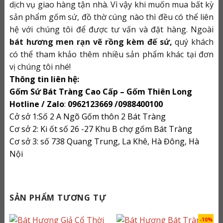
dịch vụ giao hàng tận nhà. Vì vậy khi muốn mua bất kỳ
sản phẩm gốm sứ, đồ thờ cúng nào thì đều có thể liên
hệ với chúng tôi để được tư vấn và đặt hàng. Ngoài
bát hương men rạn vẽ rồng kèm đế sứ,
quý khách
có thể tham khảo thêm nhiều sản phẩm khác tại đơn
vị chúng tôi nhé!
Thông tin liên hệ:
Gốm Sứ Bát Tràng Cao Cấp –
Gốm Thiên Long
Hotline / Zalo
:
0962123669 /0988400100
Cở sở 1:Số 2 A Ngõ Gốm thôn 2 Bát Tràng
Cơ sở 2: Ki ốt số 26 -27 Khu B chợ gốm Bát Tràng
Cơ sở 3: số 738 Quang Trung, La Khê, Hà Đông, Hà
Nội
SẢN PHẨM TƯƠNG TỰ
-10%