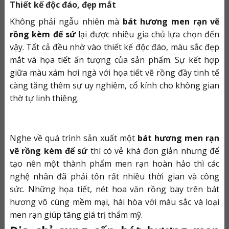
Thiết kế độc đáo, đẹp mắt
Không phải ngẫu nhiên mà
bát hương men rạn vẽ
rồng
kèm đế sứ
lại được nhiều gia chủ lựa chọn đến
vậy. Tất cả đều nhờ vào thiết kế độc đáo, màu sắc đẹp
mắt và họa tiết ấn tượng của sản phẩm. Sự kết hợp
giữa màu xám hơi ngà với họa tiết vẽ rồng đầy tinh tế
càng tăng thêm sự uy nghiêm, cổ kính cho không gian
thờ tự linh thiêng.
Nghe về quá trình sản xuất một
bát hương men rạn
vẽ rồng kèm đế sứ
thì có vẻ khá đơn giản nhưng để
tạo nên một thành phẩm men rạn hoàn hảo thì các
nghệ nhân đã phải tốn rất nhiều thời gian và công
sức. Những họa tiết, nét hoa văn rồng bay trên bát
hương vô cùng mềm mại, hài hòa với màu sắc và loại
men rạn giúp tăng giá trị thẩm mỹ.