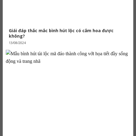
Giái đáp thắc mắc bình hút lộc có cắm hoa được
không?
13/08/2024