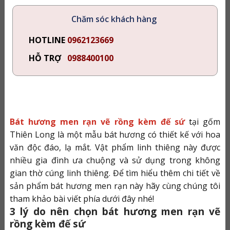
Chăm sóc khách hàng
HOTLINE
0962123669
HỖ TRỢ
0988400100
Bát hương men rạn vẽ rồng kèm đế sứ
t
ại gốm
Thiên Long
là một mẫu bát hương có thiết kế với hoa
văn độc đáo, lạ mắt. Vật phẩm linh thiêng này được
nhiều gia đình ưa chuộng và sử dụng trong không
gian thờ cúng linh thiêng. Để tìm hiểu thêm chi tiết về
sản phẩm bát hương men rạn này hãy cùng chúng tôi
tham khảo bài viết phía dưới đây nhé!
3 lý do nên chọn bát hương men rạn vẽ
rồng kèm đế sứ