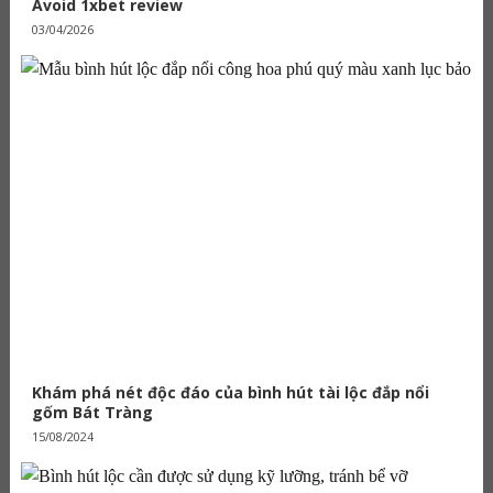
Avoid 1xbet review
03/04/2026
Khám phá nét độc đáo của bình hút tài lộc đắp nổi
gốm Bát Tràng
15/08/2024