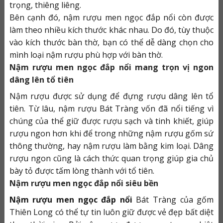
trọng, thiêng liêng.
Bên cạnh đó, nậm rượu men ngọc đắp nổi còn được
làm theo nhiều kích thước khác nhau. Do đó, tùy thuộc
vào kích thước bàn thờ, bạn có thể dễ dàng chọn cho
mình loại nậm rượu phù hợp với bàn thờ.
Nậm rượu men ngọc đắp nổi mang trọn vị ngon
dâng lên tổ tiên
Nậm rượu được sử dụng để đựng rượu dâng lên tổ
tiên. Từ lâu, nậm rượu Bát Tràng vốn đã nổi tiếng vì
chúng của thể giữ được rượu sạch và tinh khiết, giúp
rượu ngon hơn khi để trong những nậm rượu gốm sứ
thông thường, hay nậm rượu làm bằng kim loại. Dâng
rượu ngon cũng là cách thức quan trọng giúp gia chủ
bày tỏ được tấm lòng thành với tổ tiên.
Nậm rượu men ngọc đắp nổi siêu bền
Nậm rượu men ngọc đắp nổi
Bát Tràng của gốm
Thiên Long có thể tự tin luôn giữ được vẻ đẹp bất diệt