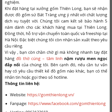
nghiệm.
Khi đặt hàng tại xưởng gốm Thiên Long, bạn sẽ nhận
được đồ gốm sứ Bát Tràng ưng ý nhất với chất lượng
dịch vụ tuyệt vời. Chúng tôi cam kết sẽ bảo hành 5
năm dành cho các khách hàng mua tại Thiên Long.
Đồng thời, hỗ trợ vận chuyển toàn quốc và freeship tại
Hà Nội. Đặc biệt chúng tôi còn nhận sản xuất theo yêu
cầu riêng.
Vì vậy , bạn còn chần chờ gì mà không nhanh tay đặt
hàng
đồ thờ cúng – tâm linh
nậm rượu men ngọc
đắp nổi
của chúng tôi. Bên cạnh đó, nếu cần tư vấn
hay có yêu cầu thiết kế đồ gốm nào khác, bạn có thể
nhắn tin hoặc gọi theo số hotline.
Thông tin liên hệ:
Website:
https://gomthienlong.vn/
Fanpage:
https://www.facebook.com/gomthienlong