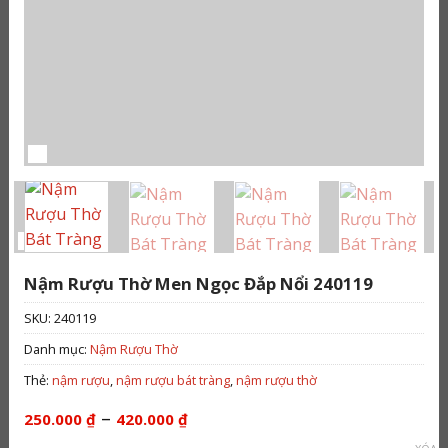
Nậm Rượu Thờ Men Ngọc Đắp Nổi 240119
SKU:
240119
Danh mục:
Nậm Rượu Thờ
Thẻ:
nậm rượu
,
nậm rượu bát tràng
,
nậm rượu thờ
Khoảng
–
250.000
₫
420.000
₫
giá: