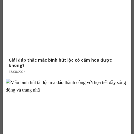
Giái đáp thắc mắc bình hút lộc có cắm hoa được
không?
13/08/2024