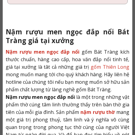
Nậm rượu men ngọc đắp nổi Bát
Tràng giá tại xưởng
Nậm rượu men ngọc đắp nổi
gốm Bát Tràng kích
thước chuẩn, hàng cao cấp, hoa văn đắp nổi tinh tế,
giá tại xưởng là tât cả những giá trị
gốm Thiên Long
mong muốn mang tới cho quý khách hàng. Hãy liên hệ
hotline của chúng tôi nếu bạn mong muốn sở hữu sản
phẩm chất lượng từ làng nghề gốm Bát Tràng.
Nậm rượu men ngọc đắp nổi
là một trong những vật
phẩm thờ cúng tâm linh thường thấy trên bàn thờ gia
tiên của mỗi gia đình. Sản phẩm
nậm rượu thờ
mang
một giá trị phong thuỷ, tâm linh và ý nghĩa vô cùng
quan trọng trong phong tục thờ cúng của người Việt
Nam từ ngàn đời qua. Và để bạn đọc tìm hiểu về nét