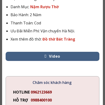
Danh Mục:
Nậm Rượu Thờ
Bảo Hành: 2 Năm
Thanh Toán: Cod
Ưu Đãi Miễn Phí: Vận chuyển Hà Nội.
Xem thêm đồ thờ:
Đồ thờ Bát Tràng
Video
Chăm sóc khách hàng
HOTLINE
0962123669
HỖ TRỢ
0988400100