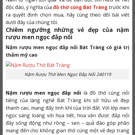
độc đáo, ý nghĩa của
đồ thờ cúng Bát Tràng
trước khi
ra quyết định chọn mua, hãy cùng theo dõi bài viết
dưới đây của chúng tôi.
Chiêm ngưỡng những vẻ đẹp của nậm
rượu men ngọc đắp nổi
Nậm rượu men ngọc đắp nổi Bát Tràng có giá trị
thẩm mỹ cao
Nậm Rượu Thờ Men Ngọc Đắp Nổi 240119
Nậm rượu men ngọc đắp nổi
là đồ thờ cúng nổi
tiếng của làng nghề Bát Tràng khi sở hữu vẻ đẹp
thanh cao, mang đấy linh khí của trời đất. Với lớp men
ngọc sáng loáng với họa tiết, hoa văn được đắp nổi
đầy sống động như rồng – sen – quả đào góp phần
mang đến cho không gian thờ cúng một vẻ đẹp trang