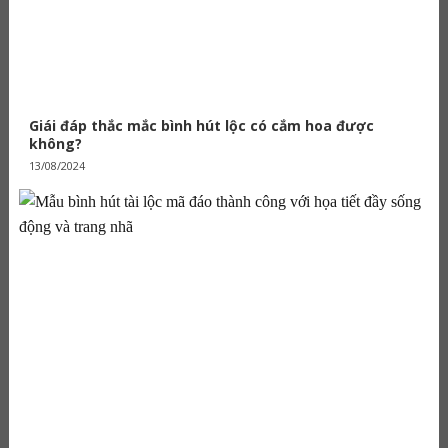
Giái đáp thắc mắc bình hút lộc có cắm hoa được
không?
13/08/2024