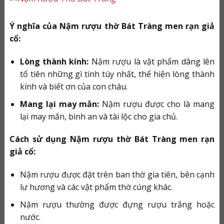
Ý nghĩa của Nậm rượu thờ Bát Tràng men rạn giả
cổ:
Lòng thành kính:
Nậm rượu là vật phẩm dâng lên
tổ tiên những gì tinh túy nhất, thể hiện lòng thành
kính và biết ơn của con cháu.
Mang lại may mắn:
Nậm rượu được cho là mang
lại may mắn, bình an và tài lộc cho gia chủ.
Cách sử dụng Nậm rượu thờ Bát Tràng men rạn
giả cổ:
Nậm rượu được đặt trên ban thờ gia tiên, bên cạnh
lư hương và các vật phẩm thờ cúng khác.
Nậm rượu thường được đựng rượu trắng hoặc
nước.