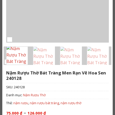
Nậm Rượu Thờ Bát Tràng Men Rạn Vẽ Hoa Sen
240128
SKU:
240128
Danh mục:
Nậm Rượu Thờ
Thẻ:
nậm rượu
,
nậm rượu bát tràng
,
nậm rượu thờ
Khoảng
–
75.000
₫
126.000
₫