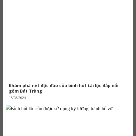
Khám phá nét độc đáo của bình hút tài lộc đắp nổi
gốm Bát Tràng
15/08/2024