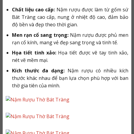
Chất liệu cao cấp:
Nậm rượu được làm từ gốm sứ
Bát Tràng cao cấp, nung ở nhiệt độ cao, đảm bảo
độ bền và đẹp theo thời gian.
Men rạn cổ sang trọng:
Nậm rượu được phủ men
rạn cổ kính, mang vẻ đẹp sang trọng và tinh tế.
Họa tiết tinh xảo:
Họa tiết được vẽ tay tinh xảo,
nét vẽ mềm mại.
Kích thước đa dạng:
Nậm rượu có nhiều kích
thước khác nhau để bạn lựa chọn phù hợp với ban
thờ gia tiên của mình.