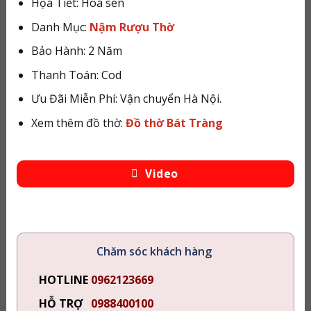
Họa Tiết: Hoa sen
Danh Mục:
Nậm Rượu Thờ
Bảo Hành: 2 Năm
Thanh Toán: Cod
Ưu Đãi Miễn Phí: Vận chuyển Hà Nội.
Xem thêm đồ thờ:
Đồ thờ Bát Tràng
Video
Chăm sóc khách hàng
HOTLINE
0962123669
HỖ TRỢ
0988400100