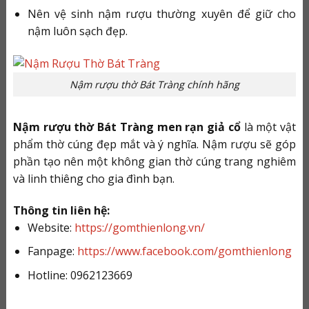
Nên vệ sinh nậm rượu thường xuyên để giữ cho
nậm luôn sạch đẹp.
Nậm rượu thờ Bát Tràng chính hãng
Nậm rượu thờ Bát Tràng men rạn giả cổ
là một vật
phẩm thờ cúng đẹp mắt và ý nghĩa. Nậm rượu sẽ góp
phần tạo nên một không gian thờ cúng trang nghiêm
và linh thiêng cho gia đình bạn.
Thông tin liên hệ:
Website:
https://gomthienlong.vn/
Fanpage:
https://www.facebook.com/gomthienlong
Hotline: 0962123669