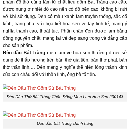
phẩm đồ thờ cúng làm từ chất liệu gốm Bát Tràng cao cấp,
được nung ở nhiệt độ cao nên có độ bền cao, không bị nứt
vỡ khi sử dụng. Đèn có màu xanh lam truyền thống, sắc cổ
kính, trang nhã, với họa tiết hoa sen vẽ tay tinh tế, mang ý
nghĩa thanh cao, thoát tục. Phần chân đèn được làm bằng
đồng nguyên chất, mang lại vẻ đẹp sang trọng và đẳng cấp
cho sản phẩm.
Đèn dầu Bát Tràng
men lam vẽ hoa sen thường được sử
dụng để thắp hương trên bàn thờ gia tiên, bàn thờ phật, bàn
thờ thần linh,… Đèn mang ý nghĩa thể hiện lòng thành kính
của con cháu đối với thần linh, ông bà tổ tiên.
Đèn Dầu Thờ Bát Tràng Chân Đồng Men Lam Hoa Sen 230143
Đèn dầu Bát Tràng chính hãng