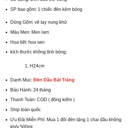
lượng
SP bao gồm: 1 chiếc đèn kèm bóng
Dòng Gốm: vẽ tay nung khử
Màu Men: Men lam
Họa tiết: hoa sen
kích thước không tính bóng:
H24cm
Danh Mục:
Đèn Dầu Bát Tràng
Bảo Hành: 24 tháng
Thanh Toán: COD ( đồng kiểm )
Ship toàn quốc
Ưu Đãi Miễn Phí: Mua 1 đôi đèn tặng 1 chai dầu không
khói 500ml