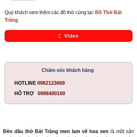
Quý khách xem thêm các đồ thờ cúng tại:
Đồ Thờ Bát
Tràng
Video
Chăm sóc khách hàng
HOTLINE
0962123669
HỖ TRỢ
0988400100
Đèn dầu thờ Bát Tràng men lam vẽ hoa sen
là một sản