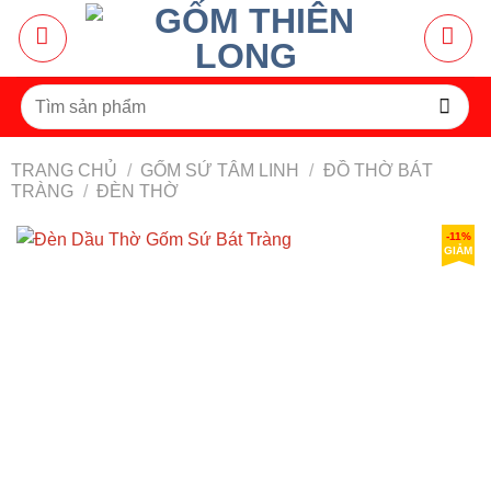
Bỏ
qua
nội
dung
Tìm
kiếm:
TRANG CHỦ
/
GỐM SỨ TÂM LINH
/
ĐỒ THỜ BÁT
TRÀNG
/
ĐÈN THỜ
-11%
GIẢM