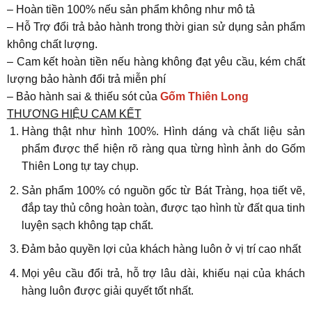
– Hoàn tiền 100% nếu sản phẩm không như mô tả
– Hỗ Trợ đổi trả bảo hành trong thời gian sử dụng sản phẩm
không chất lượng.
– Cam kết hoàn tiền nếu hàng không đạt yêu cầu, kém chất
lượng bảo hành đổi trả miễn phí
– Bảo hành sai & thiếu sót của
Gốm Thiên Long
THƯƠNG HIỆU CAM KẾT
Hàng thật như hình 100%. Hình dáng và chất liệu sản
phẩm được thể hiện rõ ràng qua từng hình ảnh do Gốm
Thiên Long tự tay chụp.
Sản phẩm 100% có nguồn gốc từ Bát Tràng, họa tiết vẽ,
đắp tay thủ công hoàn toàn, được tạo hình từ đất qua tinh
luyện sạch không tạp chất.
Đảm bảo quyền lợi của khách hàng luôn ở vị trí cao nhất
Mọi yêu cầu đổi trả, hỗ trợ lâu dài, khiếu nại của khách
hàng luôn được giải quyết tốt nhất.