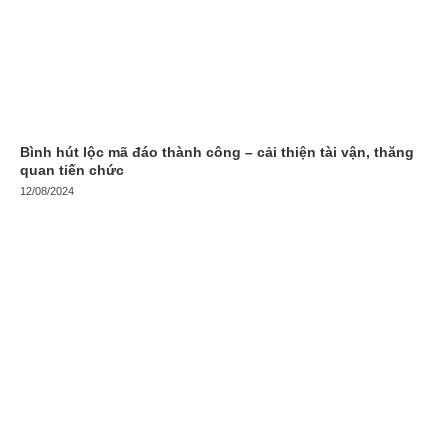
Bình hút lộc mã đáo thành công – cải thiện tài vận, thăng
quan tiến chức
12/08/2024