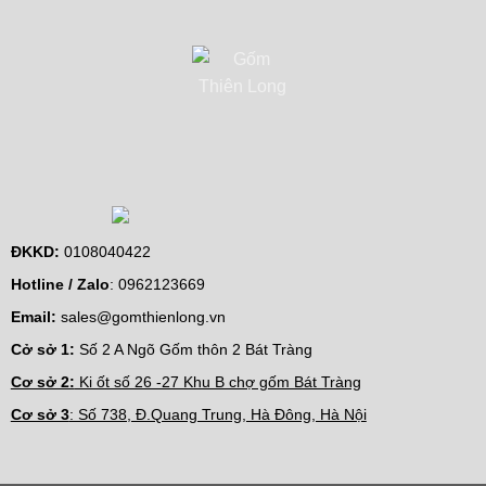
ĐKKD:
0108040422
Hotline / Zalo
:
0962123669
Email:
sales@gomthienlong.vn
Cở sở 1:
Số 2 A Ngõ Gốm thôn 2 Bát Tràng
Cơ sở 2:
Ki ốt số 26 -27 Khu B chợ gốm Bát Tràng
Cơ sở 3
: Số 738, Đ.Quang Trung, Hà Đông, Hà Nội