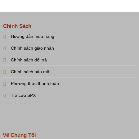
Chính Sách
Hướng dẫn mua hàng
Chính sách giao nhận
Chính sách đổi trả
Chính sách bảo mật
Phương thức thanh toán
Tra cứu SPX
Về Chúng Tôi