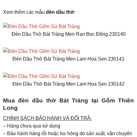
Xem thêm các mẫu
đèn dầu thờ
:
Đèn Dầu Thờ Bát Tràng Men Rạn Bọc Đồng 230140
Đèn Dầu Thờ Bát Tràng Men Lam Hoa Sen 230141
Đèn Dầu Thờ Bát Tràng Men Lam Hoa Sen 230142
Mua đèn dầu thờ Bát Tràng tại Gốm Thiên
Long
CHÍNH SÁCH BẢO HÀNH VÀ ĐỔI TRẢ:
– Hàng chưa qua sử dụng
– Bảo hành hàng lỗi hoặc hư hỏng do sản xuất, vận chuyển