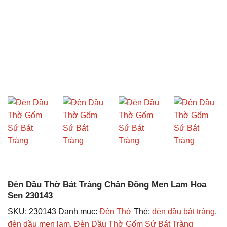
Đèn Dầu Thờ Bát Tràng Chân Đồng Men Lam Hoa
Sen 230143
SKU:
230143
Danh mục:
Đèn Thờ
Thẻ:
đèn dầu bát tràng
,
đèn dầu men lam
,
Đèn Dầu Thờ Gốm Sứ Bát Tràng