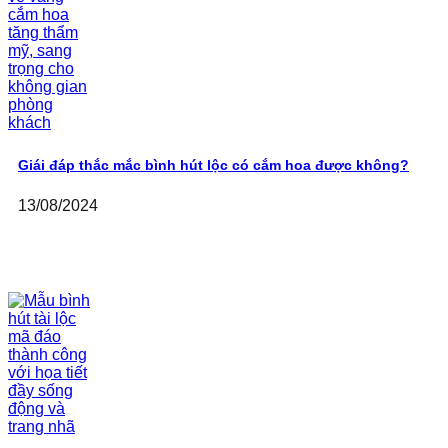
Giái đáp thắc mắc bình hút lộc có cắm hoa được không?
13/08/2024