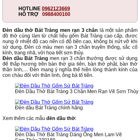
HOTLINE
0962123669
HỖ TRỢ
0988400100
Đèn dầu thờ Bát Tràng men rạn 3 chân
là một sản phẩm
đồ thờ cúng làm từ chất liệu gốm Bát Tràng cao cấp, được
nung ở nhiệt độ cao nên có độ bền cao, không bị nứt vỡ khi
sử dụng. Đèn có màu men rạn 3 chân truyền thống, sắc cổ
kính, trang nhã, với họa tiết sơn thủy.
Đèn dầu Bát Tràng
men rạn 3 chân thường được sử dụng
để thắp hương trên bàn thờ gia tiên, bàn thờ phật, bàn thờ
thần linh,… Đèn mang ý nghĩa thể hiện lòng thành kính của
con cháu đối với thần linh, ông bà tổ tiên.
Đèn Dầu Thờ Bát Tràng 3 Chân Men Rạn Vẽ Sơn Thủy
Đèn dầu Bát Tràng chính hãng
Xem thêm các mẫu
đèn dầu thờ
:
Đèn Dầu Thờ Bát Tràng Dáng Ống Men Lam Vẽ