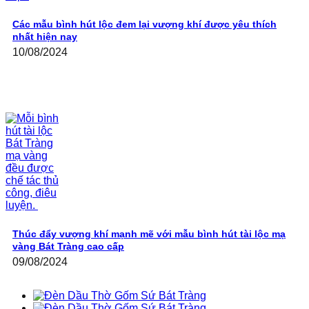
Các mẫu bình hút lộc đem lại vượng khí được yêu thích
nhất hiện nay
10/08/2024
Thúc đẩy vượng khí mạnh mẽ với mẫu bình hút tài lộc mạ
vàng Bát Tràng cao cấp
09/08/2024