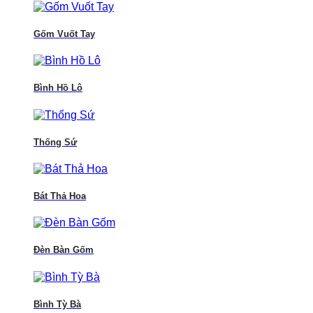
Gốm Vuốt Tay
Bình Hồ Lô
Thống Sứ
Bát Thả Hoa
Đèn Bàn Gốm
Bình Tỳ Bà