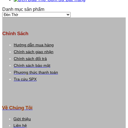
Danh mục sản phẩm
Chính Sách
Hướng dẫn mua hàng
Chính sách giao nhận
Chính sách đổi trả
Chính sách bảo mật
Phương thức thanh toán
Tra cứu SPX
Về Chúng Tôi
Giới thiệu
Liên hệ