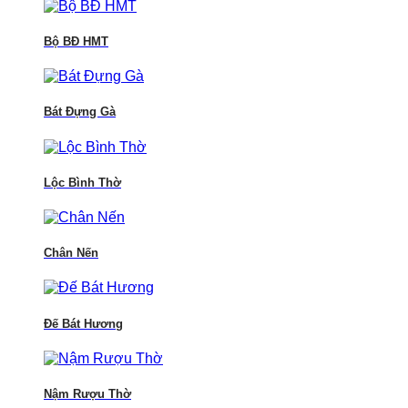
Bộ BĐ HMT
Bát Đựng Gà
Lộc Bình Thờ
Chân Nến
Đế Bát Hương
Nậm Rượu Thờ