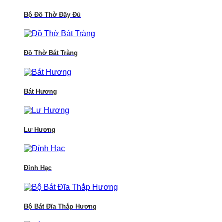
Bộ Đồ Thờ Đầy Đủ
Đồ Thờ Bát Tràng
Bát Hương
Lư Hương
Đỉnh Hạc
Bộ Bát Đĩa Thắp Hương