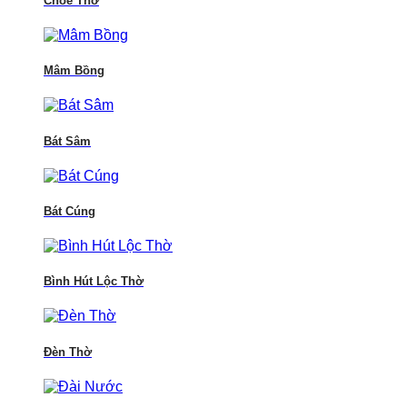
Chóe Thờ
Mâm Bồng
Bát Sâm
Bát Cúng
Bình Hút Lộc Thờ
Đèn Thờ