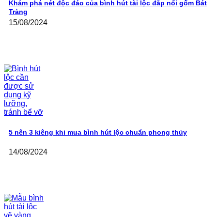
Khám phá nét độc đáo của bình hút tài lộc đắp nổi gốm Bát
Tràng
15/08/2024
5 nên 3 kiêng khi mua bình hút lộc chuẩn phong thủy
14/08/2024