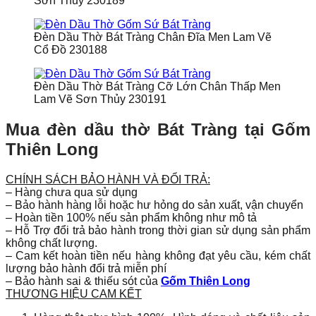
Sơn Thủy 230189
Đèn Dầu Thờ Bát Tràng Chân Đĩa Men Lam Vẽ
Cổ Đồ 230188
Đèn Dầu Thờ Bát Tràng Cỡ Lớn Chân Thấp Men
Lam Vẽ Sơn Thủy 230191
Mua đèn dầu thờ Bát Tràng tại Gốm
Thiên Long
CHÍNH SÁCH BẢO HÀNH VÀ ĐỔI TRẢ:
– Hàng chưa qua sử dụng
– Bảo hành hàng lỗi hoặc hư hỏng do sản xuất, vận chuyển
– Hoàn tiền 100% nếu sản phẩm không như mô tả
– Hỗ Trợ đổi trả bảo hành trong thời gian sử dụng sản phẩm
không chất lượng.
– Cam kết hoàn tiền nếu hàng không đạt yêu cầu, kém chất
lượng bảo hành đổi trả miễn phí
– Bảo hành sai & thiếu sót của
Gốm Thiên Long
THƯƠNG HIỆU CAM KẾT