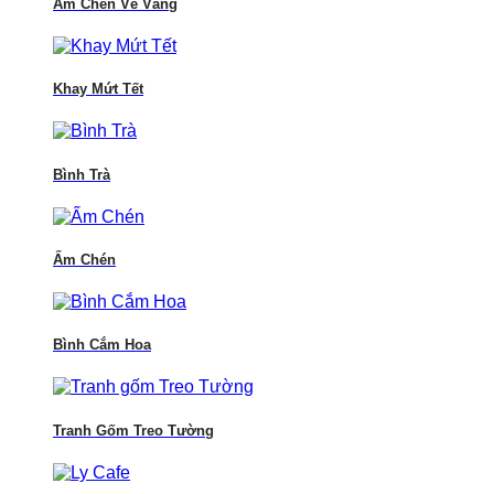
Ấm Chén Vẽ Vàng
Khay Mứt Tết
Bình Trà
Ấm Chén
Bình Cắm Hoa
Tranh Gốm Treo Tường