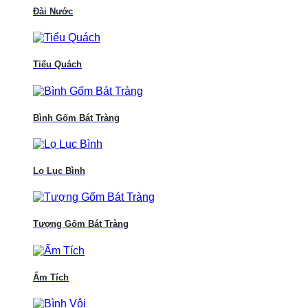
Đài Nước
Tiểu Quách
Bình Gốm Bát Tràng
Lọ Lục Bình
Tượng Gốm Bát Tràng
Ấm Tích