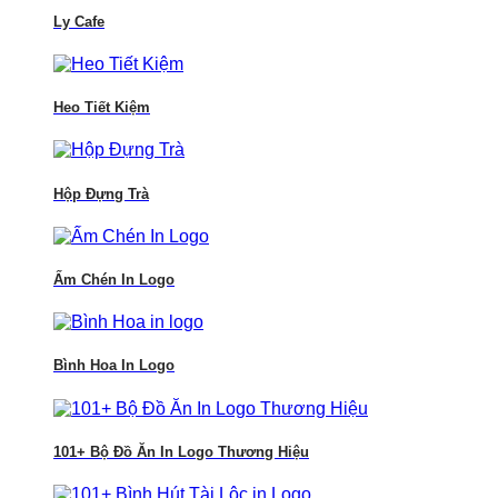
Ly Cafe
Heo Tiết Kiệm
Hộp Đựng Trà
Ấm Chén In Logo
Bình Hoa In Logo
101+ Bộ Đồ Ăn In Logo Thương Hiệu