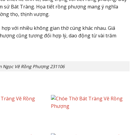
ốm sứ Bát Tràng. Họa tiết rồng phượng mang ý nghĩa
ường thọ, thịnh vượng.
 hợp với nhiều không gian thờ cúng khác nhau. Giá
hượng cũng tương đối hợp lý, dao động từ vài trăm
m Ngọc Vẽ Rồng Phượng 231106