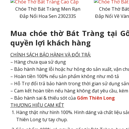
Chóe Thờ Bát Tràng Men Rạn
Chóe Thờ Bát
Đắp Nổi Hoa Sen 230233S
Đắp Nổi Vẽ Và
Mua chóe thờ Bát Tràng tại 
quyền lợi khách hàng
CHÍNH SÁCH BẢO HÀNH VÀ ĐỔI TRẢ:
– Hàng chưa qua sử dụng
– Bảo hành hàng lỗi hoặc hư hỏng do sản xuất, vận ch
– Hoàn tiền 100% nếu sản phẩm không như mô tả
– Hỗ Trợ đổi trả bảo hành trong thời gian sử dụng sả
– Cam kết hoàn tiền nếu hàng không đạt yêu cầu, kém 
– Bảo hành sai & thiếu sót của
Gốm Thiên Long
THƯƠNG HIỆU CAM KẾT
Hàng thật như hình 100%. Hình dáng và chất liệu s
Thiên Long tự tay chụp.