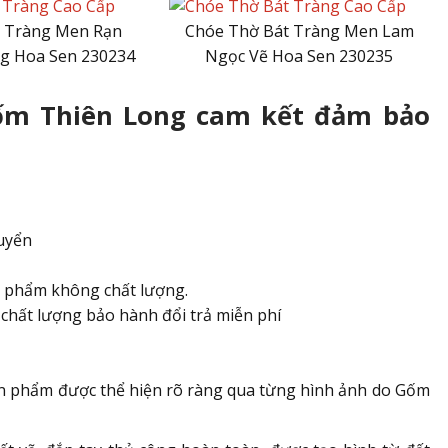
 Tràng Men Rạn
Chóe Thờ Bát Tràng Men Lam
ng Hoa Sen 230234
Ngọc Vẽ Hoa Sen 230235
Gốm Thiên Long cam kết đảm bảo
uyển
n phẩm không chất lượng.
chất lượng bảo hành đổi trả miễn phí
ản phẩm được thể hiện rõ ràng qua từng hình ảnh do Gốm