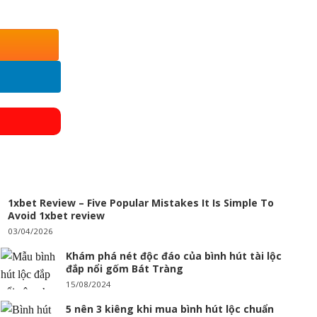
ồng Phượng 231106 số lượng
1xbet Review – Five Popular Mistakes It Is Simple To
Avoid 1xbet review
03/04/2026
Khám phá nét độc đáo của bình hút tài lộc
đắp nổi gốm Bát Tràng
15/08/2024
5 nên 3 kiêng khi mua bình hút lộc chuẩn