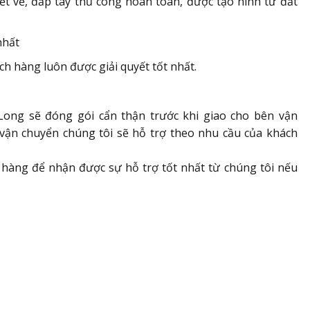
t vẽ, đắp tay thủ công hoàn toàn, được tạo hình từ đất
nhất
ách hàng luôn được giải quyết tốt nhất.
Long sẽ đóng gói cẩn thận trước khi giao cho bên vận
vận chuyển chúng tôi sẽ hỗ trợ theo nhu cầu của khách
ở hàng để nhận được sự hỗ trợ tốt nhất từ chúng tôi nếu