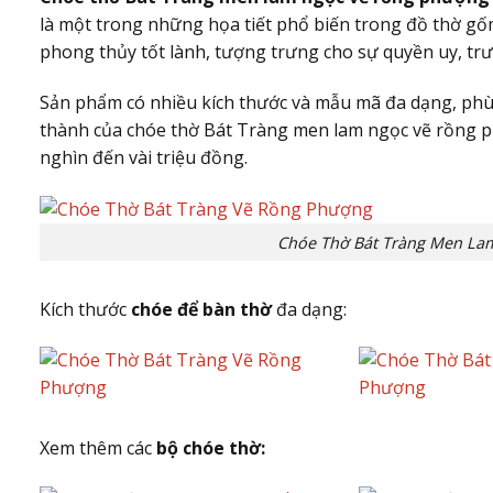
là một trong những họa tiết phổ biến trong đồ thờ g
phong thủy tốt lành, tượng trưng cho sự quyền uy, tr
Sản phẩm có nhiều kích thước và mẫu mã đa dạng, phù
thành của chóe thờ Bát Tràng men lam ngọc vẽ rồng p
nghìn đến vài triệu đồng.
Chóe Thờ Bát Tràng Men La
Kích thước
chóe để bàn thờ
đa dạng:
Xem thêm các
bộ chóe thờ: