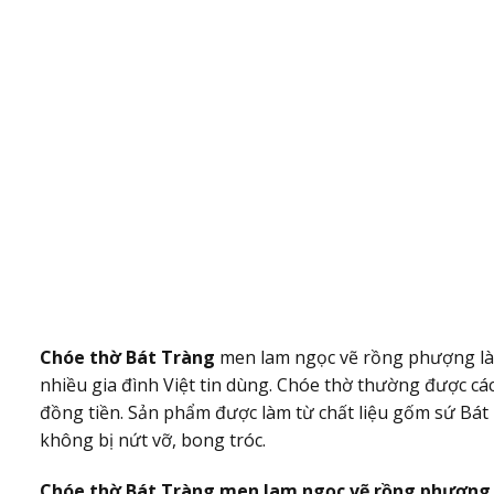
Chóe thờ Bát Tràng
men lam ngọc vẽ rồng phượng là
nhiều gia đình Việt tin dùng. Chóe thờ thường được c
đồng tiền. Sản phẩm được làm từ chất liệu gốm sứ Bát 
không bị nứt vỡ, bong tróc.
Chóe thờ Bát Tràng men lam ngọc vẽ rồng phượng