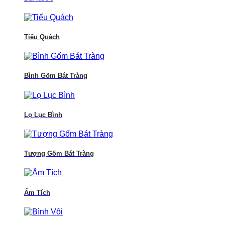
Tiểu Quách
Bình Gốm Bát Tràng
Lọ Lục Bình
Tượng Gốm Bát Tràng
Ấm Tích