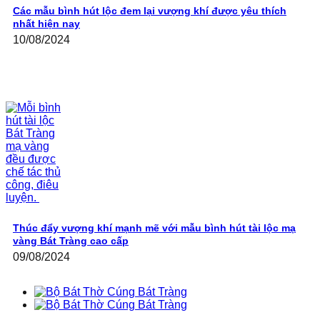
Các mẫu bình hút lộc đem lại vượng khí được yêu thích
nhất hiện nay
10/08/2024
Thúc đẩy vượng khí mạnh mẽ với mẫu bình hút tài lộc mạ
vàng Bát Tràng cao cấp
09/08/2024