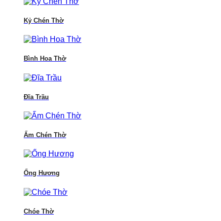
Kỷ Chén Thờ
Bình Hoa Thờ
Đĩa Trầu
Ấm Chén Thờ
Ống Hương
Chóe Thờ