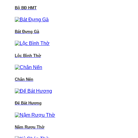
Bộ BĐ HMT
Bát Đựng Gà
Lộc Bình Thờ
Chân Nến
Đế Bát Hương
Nậm Rượu Thờ