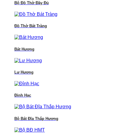
Bộ Đồ Thờ Đầy Đủ
Đồ Thờ Bát Tràng
Bát Hương
Lư Hương
Đỉnh Hạc
Bộ Bát Đĩa Thắp Hương