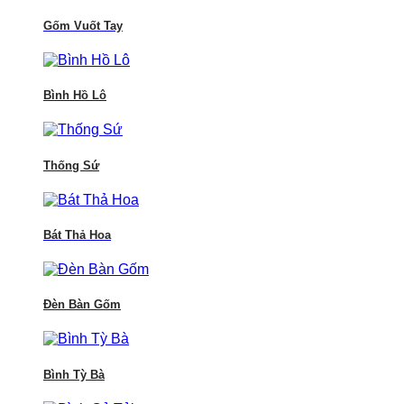
Gốm Vuốt Tay
Bình Hồ Lô
Thống Sứ
Bát Thả Hoa
Đèn Bàn Gốm
Bình Tỳ Bà