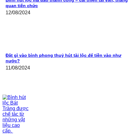
Bình hút lộc mã đáo thành công – cải thiện tài vận, thăng
quan tiến chức
12/08/2024
Đặt gì vào bình phong thuỷ hút tài lộc để tiền vào như
nước?
11/08/2024