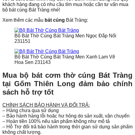
khách hàng đang có nhu cầu tìm mua hoặc cần tư vấn mua
bộ bát cúng Bát Tràng nhé!
Xem thêm các mẫu
bát cúng
Bát Tràng:
Bộ Bát Thờ Cúng Bát Tràng Men Ngọc Đắp Nổi
231151
Bộ Bát Thờ Cúng Bát Tràng Men Xanh Lam Vẽ
Hoa Sen 231143
Mua bộ bát cơm thờ cúng Bát Tràng
tại Gốm Thiên Long đảm bảo chính
sách hỗ trợ tốt
CHÍNH SÁCH BẢO HÀNH VÀ ĐỔI TRẢ:
– Hàng chưa qua sử dụng
– Bảo hành hàng lỗi hoặc hư hỏng do sản xuất, vận chuyển
– Hoàn tiền 100% nếu sản phẩm không như mô tả
– Hỗ Trợ đổi trả bảo hành trong thời gian sử dụng sản phẩm
không chất lượng.