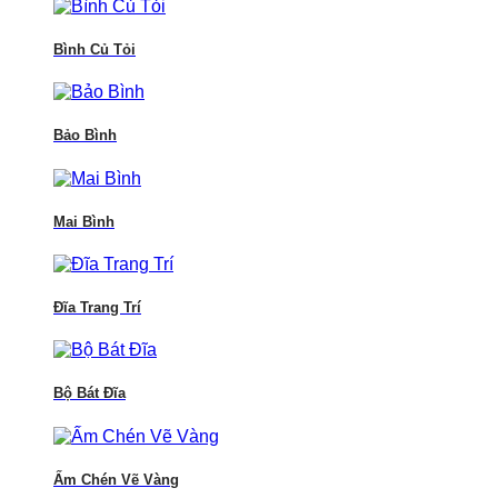
Bình Củ Tỏi
Bảo Bình
Mai Bình
Đĩa Trang Trí
Bộ Bát Đĩa
Ấm Chén Vẽ Vàng