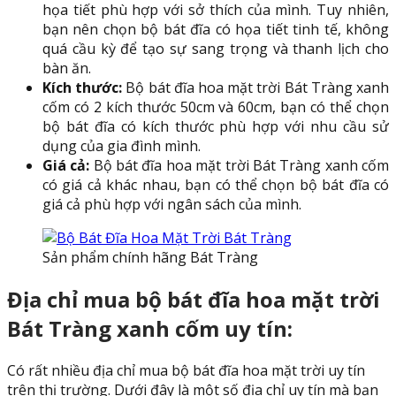
họa tiết phù hợp với sở thích của mình. Tuy nhiên,
bạn nên chọn bộ bát đĩa có họa tiết tinh tế, không
quá cầu kỳ để tạo sự sang trọng và thanh lịch cho
bàn ăn.
Kích thước:
Bộ bát đĩa hoa mặt trời Bát Tràng xanh
cốm có 2 kích thước 50cm và 60cm, bạn có thể chọn
bộ bát đĩa có kích thước phù hợp với nhu cầu sử
dụng của gia đình mình.
Giá cả:
Bộ bát đĩa hoa mặt trời Bát Tràng xanh cốm
có giá cả khác nhau, bạn có thể chọn bộ bát đĩa có
giá cả phù hợp với ngân sách của mình.
Sản phẩm chính hãng Bát Tràng
Địa chỉ mua bộ bát đĩa hoa mặt trời
Bát Tràng xanh cốm uy tín:
Có rất nhiều địa chỉ mua bộ bát đĩa hoa mặt trời uy tín
trên thị trường. Dưới đây là một số địa chỉ uy tín mà bạn