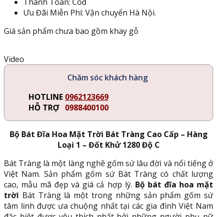
Thanh Toán: Cod
Ưu Đãi Miễn Phí: Vận chuyển Hà Nội.
Giá sản phẩm chưa bao gồm khay gỗ
Video
Chăm sóc khách hàng
HOTLINE
0962123669
HỖ TRỢ
0988400100
Bộ Bát Đĩa Hoa Mặt Trời Bát Tràng Cao Cấp – Hàng
Loại 1 – Đốt Khử 1280 Độ C
Bát Tràng là một làng nghề gốm sứ lâu đời và nổi tiếng ở
Việt Nam. Sản phẩm gốm sứ Bát Tràng có chất lượng
cao, mẫu mã đẹp và giá cả hợp lý.
Bộ bát đĩa hoa mặt
trời
Bát Tràng là một trong những sản phẩm gốm sứ
tâm linh được ưa chuộng nhất tại các gia đình Việt Nam
đặc biệt được yêu thích nhất bởi những người phụ nữ