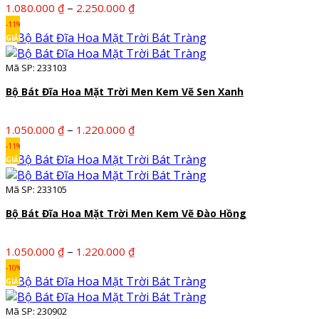
Khoảng
–
1.080.000
₫
2.250.000
₫
giá:
-11%
từ
GIẢM
1.080.000 ₫
Mã SP: 233103
đến
2.250.000 ₫
Bộ Bát Đĩa Hoa Mặt Trời Men Kem Vẽ Sen Xanh
Khoảng
–
1.050.000
₫
1.220.000
₫
giá:
-11%
từ
GIẢM
1.050.000 ₫
Mã SP: 233105
đến
1.220.000 ₫
Bộ Bát Đĩa Hoa Mặt Trời Men Kem Vẽ Đào Hồng
Khoảng
–
1.050.000
₫
1.220.000
₫
giá:
-10%
từ
GIẢM
1.050.000 ₫
Mã SP: 230902
đến