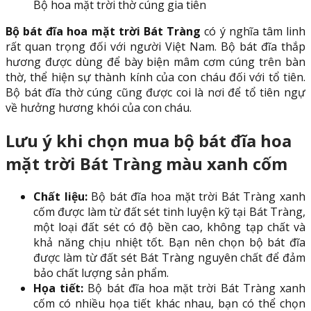
Bộ hoa mặt trời thờ cúng gia tiên
Bộ bát đĩa hoa mặt trời Bát Tràng
có ý nghĩa tâm linh
rất quan trọng đối với người Việt Nam. Bộ bát đĩa thắp
hương được dùng để bày biện mâm cơm cúng trên bàn
thờ, thể hiện sự thành kính của con cháu đối với tổ tiên.
Bộ bát đĩa thờ cúng cũng được coi là nơi để tổ tiên ngự
về hưởng hương khói của con cháu.
Lưu ý khi chọn mua bộ bát đĩa hoa
mặt trời Bát Tràng màu xanh cốm
Chất liệu:
Bộ bát đĩa hoa mặt trời Bát Tràng xanh
cốm được làm từ đất sét tinh luyện kỹ tại Bát Tràng,
một loại đất sét có độ bền cao, không tạp chất và
khả năng chịu nhiệt tốt. Bạn nên chọn bộ bát đĩa
được làm từ đất sét Bát Tràng nguyên chất để đảm
bảo chất lượng sản phẩm.
Họa tiết:
Bộ bát đĩa hoa mặt trời Bát Tràng xanh
cốm có nhiều họa tiết khác nhau, bạn có thể chọn