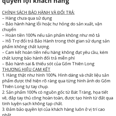
quyền lợi khách hàng
CHÍNH SÁCH BẢO HÀNH VÀ ĐỔI TRẢ:
– Hàng chưa qua sử dụng
– Bảo hành hàng lỗi hoặc hư hỏng do sản xuất, vận
chuyển
– Hoàn tiền 100% nếu sản phẩm không như mô tả
– Hỗ Trợ đổi trả Bảo Hành trong thời gian sử dụng sản
phẩm không chất lượng.
– Cam kết hoàn tiền nếu hàng không đạt yêu cầu, kém
chất lượng bảo hành đổi trả miễn phí
– Bảo hành sai & thiếu sót của Gốm Thiên Long
THƯƠNG HIỆU CAM KẾT
1. Hàng thật như hình 100%. Hình dáng và chất liệu sản
phẩm được thể hiện rõ ràng qua từng hình ảnh do Gốm
Thiên Long tự tay chụp.
2. Sản phẩm 100% có nguồn gốc từ Bát Tràng, họa tiết
vẽ, đắp tay thủ công hoàn toàn, được tạo hình từ đất qua
tinh luyện sạch không tạp chất.
3. Đảm bảo quyền lợi của khách hàng luôn ở vị trí cao
nhất