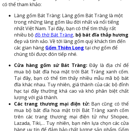
có thể tham khảo:
Làng gốm Bát Tràng: Làng gốm Bát Tràng là một
trong những làng gốm lâu đời nhất và nổi tiếng
nhất Việt Nam. Tại đây, bạn có thể tìm thấy rất
nhiều bộ
đồ thờ Bát Tràng
,
bộ bát đĩa thắp hương
đẹp và tinh xảo. Về tới làng gốm quý khách tìm đến
các gian hàng
Gốm Thiên Long
tại chợ gốm để
chúng tôi được đón tiếp nhé.
Cửa hàng gốm sứ Bát Tràng:
Đây là địa chỉ để
mua bộ bát đĩa hoa mặt trời Bát Tràng xanh cốm.
Tại đây, bạn có thể tìm thấy nhiều mẫu mã bộ bát
đĩa khác nhau. Tuy nhiên, giá thành của các bộ đỉnh
hạc tại đây thường khá cao và khó phân biệt chất
lượng với giá thành.
Các trang thương mại điện tử:
Bạn cũng có thể
mua bộ bát đĩa hoa mặt trời Bát Tràng xanh cốm
trên các trang thương mại điện tử như Shopee,
Lazada, Tiki,… Tuy nhiên, bạn nên lựa chọn các cửa
hàng uy tín để đảm bảo chất lượng sản phẩm. Gốm