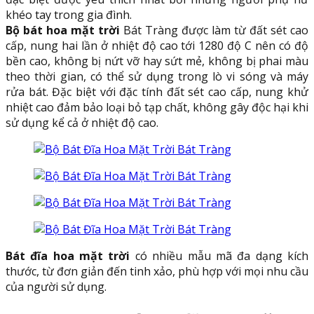
khéo tay trong gia đình.
Bộ bát hoa mặt trời
Bát Tràng được làm từ đất sét cao
cấp, nung hai lần ở nhiệt độ cao tới 1280 độ C nên có độ
bền cao, không bị nứt vỡ hay sứt mẻ, không bị phai màu
theo thời gian, có thể sử dụng trong lò vi sóng và máy
rửa bát. Đặc biệt với đặc tính đất sét cao cấp, nung khử
nhiệt cao đảm bảo loại bỏ tạp chất, không gây độc hại khi
sử dụng kể cả ở nhiệt độ cao.
Bát đĩa hoa mặt trời
có nhiều mẫu mã đa dạng kích
thước, từ đơn giản đến tinh xảo, phù hợp với mọi nhu cầu
của người sử dụng.