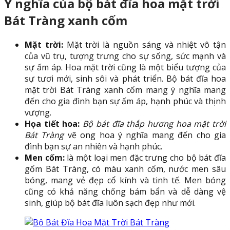
Ý nghĩa của bộ bát đĩa hoa mặt trời
Bát Tràng xanh cốm
Mặt trời:
Mặt trời là nguồn sáng và nhiệt vô tận
của vũ trụ, tượng trưng cho sự sống, sức mạnh và
sự ấm áp. Hoa mặt trời cũng là một biểu tượng của
sự tươi mới, sinh sôi và phát triển. Bộ bát đĩa hoa
mặt trời Bát Tràng xanh cốm mang ý nghĩa mang
đến cho gia đình bạn sự ấm áp, hạnh phúc và thịnh
vượng.
Họa tiết hoa:
Bộ bát đĩa thắp hương hoa mặt trời
Bát Tràng
vẽ ong hoa ý nghĩa mang đến cho gia
đình bạn sự an nhiên và hạnh phúc.
Men cốm:
là một loại men đặc trưng cho bộ bát đĩa
gốm Bát Tràng, có màu xanh cốm, nước men sâu
bóng, mang vẻ đẹp cổ kính và tinh tế. Men bóng
cũng có khả năng chống bám bẩn và dễ dàng vệ
sinh, giúp bộ bát đĩa luôn sạch đẹp như mới.