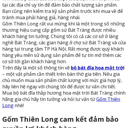
tại các địa chỉ uy tín để đảm bảo chất lượng sản phẩm.
Bạn cũng nên kiểm tra kỹ sản phẩm trước khi mua về để
tránh mua phải hàng giả, hàng nhái.
Gốm Thiên Long rất vui mừng khi là một trong số những
thương hiệu cung cấp gốm sứ Bát Tràng được nhiều
khách hàng tin tưởng. Chúng tôi có cả các cơ sở ở làng
nghề Bát Tràng, các gian hàng ở chợ sứ Bát Tràng và cửa
hàng tại trung tâm TP Hà Nội. Rất mong được quý khách
hàng yêu mến sử dụng sản phẩm để tự tin mở thêm các
cơ sở tới gần khách hàng hơn.
Trên đây là một số thông tin về
bộ bát đĩa hoa mặt trờ
i
– một vật phẩm cần thiết trên bàn thờ gia tiên. Nếu gia
chủ muốn mua sản phẩm chất lượng với mức giá hợp lý,
hãy liên hệ ngay với chúng tôi để được tư vấn chi tiết.
Mua bộ bát đĩa thắp hương hoa mặt trời Bát Tràng chính
hãng gia chủ hãy tin tưởng và hỏi tư vấn từ
Gốm Thiên
Long
nhé!
Gốm Thiên Long cam kết đảm bảo