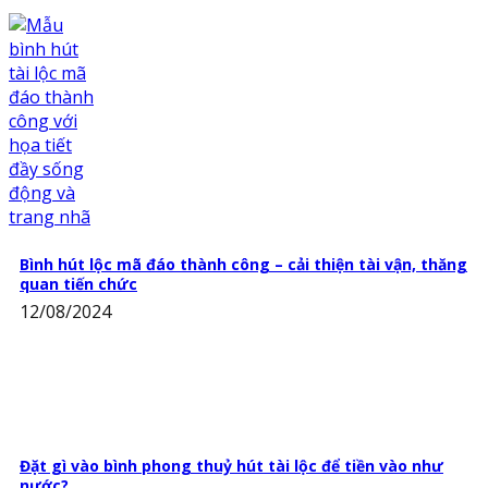
Bình hút lộc mã đáo thành công – cải thiện tài vận, thăng
quan tiến chức
12/08/2024
Đặt gì vào bình phong thuỷ hút tài lộc để tiền vào như
nước?