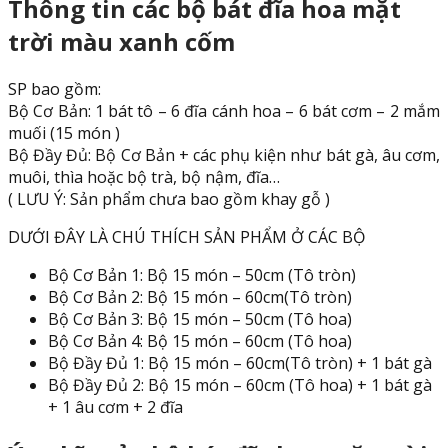
Thông tin các bộ bát đĩa hoa mặt
trời màu xanh cốm
SP bao gồm:
Bộ Cơ Bản: 1 bát tô – 6 đĩa cánh hoa – 6 bát cơm – 2 mắm
muối (15 món )
Bộ Đầy Đủ: Bộ Cơ Bản + các phụ kiện như bát gà, âu cơm,
muôi, thìa hoặc bộ trà, bộ nậm, đĩa…
( LƯU Ý: Sản phẩm chưa bao gồm khay gỗ )
DƯỚI ĐÂY LÀ CHÚ THÍCH SẢN PHẨM Ở CÁC BỘ
Bộ Cơ Bản 1: Bộ 15 món – 50cm (Tô tròn)
Bộ Cơ Bản 2: Bộ 15 món – 60cm(Tô tròn)
Bộ Cơ Bản 3: Bộ 15 món – 50cm (Tô hoa)
Bộ Cơ Bản 4: Bộ 15 món – 60cm (Tô hoa)
Bộ Đầy Đủ 1: Bộ 15 món – 60cm(Tô tròn) + 1 bát gà
Bộ Đầy Đủ 2: Bộ 15 món – 60cm (Tô hoa) + 1 bát gà
+ 1 âu cơm + 2 đĩa