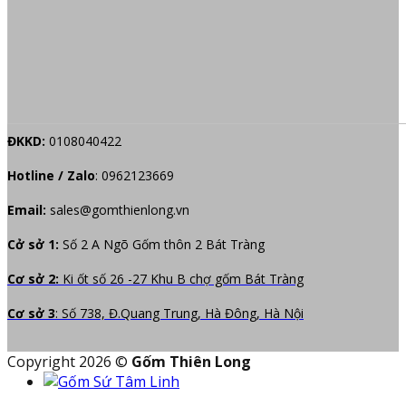
ĐKKD:
0108040422
Hotline / Zalo
:
0962123669
Email:
sales@gomthienlong.vn
Cở sở 1:
Số 2 A Ngõ Gốm thôn 2 Bát Tràng
Cơ sở 2:
Ki ốt số 26 -27 Khu B chợ gốm Bát Tràng
Cơ sở 3
: Số 738, Đ.Quang Trung, Hà Đông, Hà Nội
Copyright 2026 ©
Gốm Thiên Long