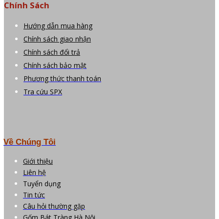
Chính Sách
Hướng dẫn mua hàng
Chính sách giao nhận
Chính sách đổi trả
Chính sách bảo mật
Phương thức thanh toán
Tra cứu SPX
Về Chúng Tôi
Giới thiệu
Liên hệ
Tuyển dụng
Tin tức
Câu hỏi thường gặp
Gốm Bát Tràng Hà Nội