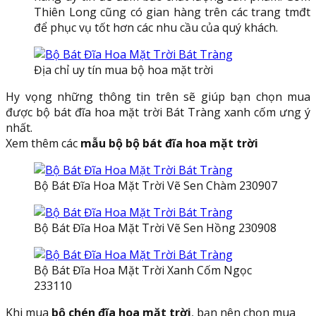
Thiên Long cũng có gian hàng trên các trang tmđt
để phục vụ tốt hơn các nhu cầu của quý khách.
Địa chỉ uy tín mua bộ hoa mặt trời
Hy vọng những thông tin trên sẽ giúp bạn chọn mua
được bộ bát đĩa hoa mặt trời Bát Tràng xanh cốm ưng ý
nhất.
Xem thêm các
mẫu bộ bộ bát đĩa hoa mặt trời
Bộ Bát Đĩa Hoa Mặt Trời Vẽ Sen Chàm 230907
Bộ Bát Đĩa Hoa Mặt Trời Vẽ Sen Hồng 230908
Bộ Bát Đĩa Hoa Mặt Trời Xanh Cốm Ngọc
233110
Khi mua
bộ chén đĩa hoa mặt trời
, bạn nên chọn mua