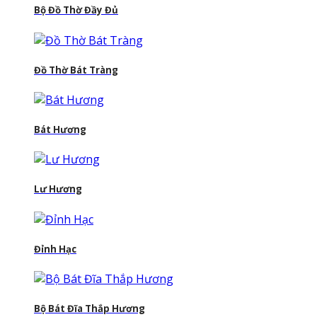
Bộ Đồ Thờ Đầy Đủ
Đồ Thờ Bát Tràng
Bát Hương
Lư Hương
Đỉnh Hạc
Bộ Bát Đĩa Thắp Hương