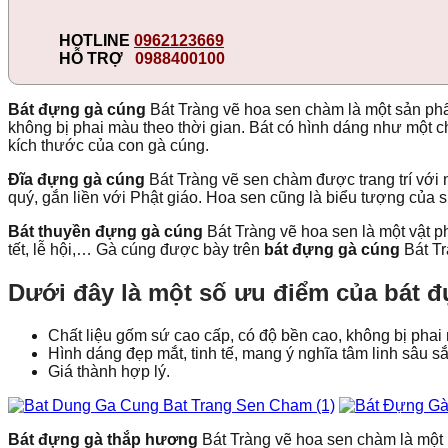
HOTLINE
0962123669
HỖ TRỢ
0988400100
Bát đựng gà cúng
Bát Tràng vẽ hoa sen chàm là một sản phẩ
không bị phai màu theo thời gian. Bát có hình dáng như một c
kích thước của con gà cúng.
Đĩa đựng gà cúng
Bát Tràng vẽ sen chàm được trang trí với 
quý, gắn liền với Phật giáo. Hoa sen cũng là biểu tượng của 
Bát thuyền đựng gà cúng
Bát Tràng vẽ hoa sen là một vật p
tết, lễ hội,… Gà cúng được bày trên
bát đựng gà cúng
Bát Tr
Dưới đây là một số ưu điểm của bát 
Chất liệu gốm sứ cao cấp, có độ bền cao, không bị phai 
Hình dáng đẹp mắt, tinh tế, mang ý nghĩa tâm linh sâu sắ
Giá thành hợp lý.
Bát đựng gà thắp hương
Bát Tràng vẽ hoa sen chàm là một 