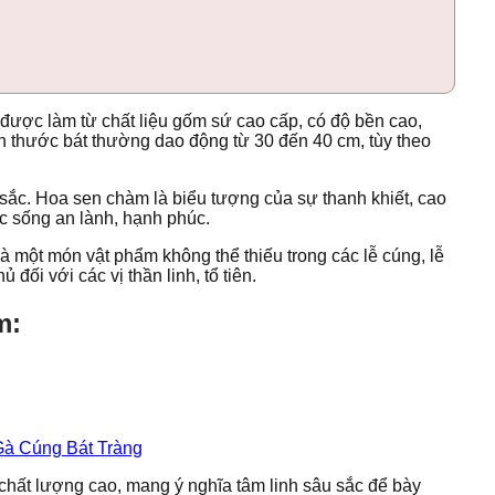
được làm từ chất liệu gốm sứ cao cấp, có độ bền cao,
ch thước bát thường dao động từ 30 đến 40 cm, tùy theo
 sắc. Hoa sen chàm là biểu tượng của sự thanh khiết, cao
ộc sống an lành, hạnh phúc.
 một món vật phẩm không thể thiếu trong các lễ cúng, lễ
ối với các vị thần linh, tổ tiên.
m:
hất lượng cao, mang ý nghĩa tâm linh sâu sắc để bày