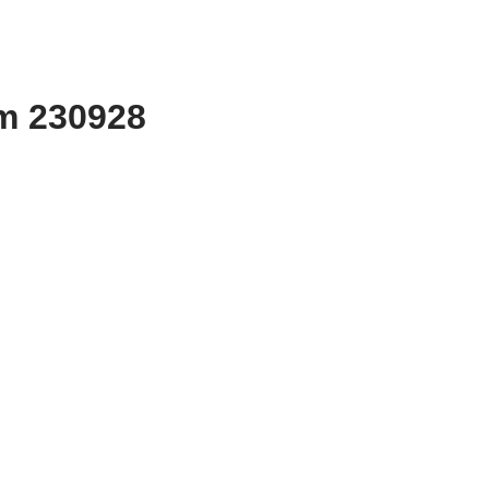
m 230928