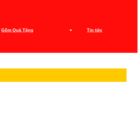
Gốm Quà Tặng
Tin tức