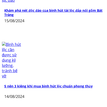
Khám phá nét độc đáo của bình hút tài lộc đắp nổi gốm Bát
Tràng
15/08/2024
5 nên 3 kiêng khi mua bình hút lộc chuẩn phong thủy
14/08/2024