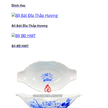
Đỉnh Hạc
Bộ Bát Đĩa Thắp Hương
Bộ BĐ HMT