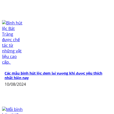
Các mẫu bình hút lộc đem lại vượng khí được yêu thích
nhất hiện nay
10/08/2024