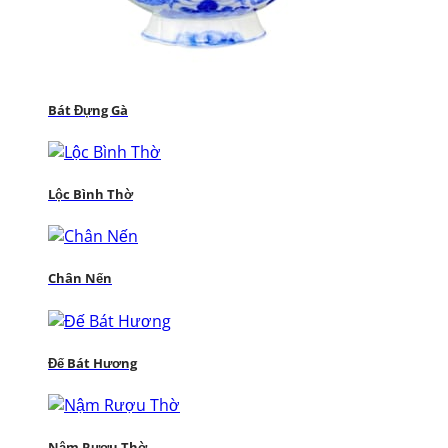
Bát Đựng Gà
Lộc Bình Thờ
Chân Nến
Đế Bát Hương
Nậm Rượu Thờ