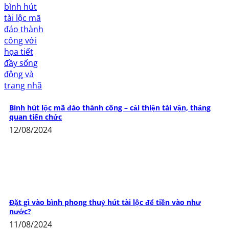
Bình hút lộc mã đáo thành công – cải thiện tài vận, thăng
quan tiến chức
12/08/2024
Đặt gì vào bình phong thuỷ hút tài lộc để tiền vào như
nước?
11/08/2024