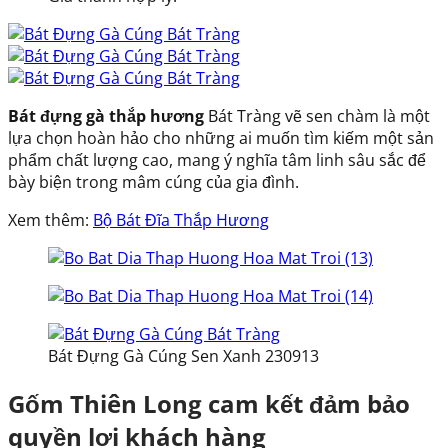
Bát đựng gà thắp hương
Bát Tràng vẽ sen chàm là một
lựa chọn hoàn hảo cho những ai muốn tìm kiếm một sản
phẩm chất lượng cao, mang ý nghĩa tâm linh sâu sắc để
bày biện trong mâm cúng của gia đình.
Xem thêm:
Bộ Bát Đĩa Thắp Hương
Bát Đựng Gà Cúng Sen Xanh 230913
Gốm Thiên Long cam kết đảm bảo
quyền lợi khách hàng