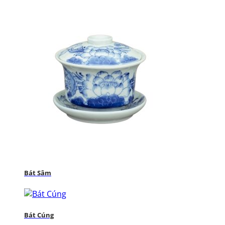
Bát Sâm
Bát Cúng