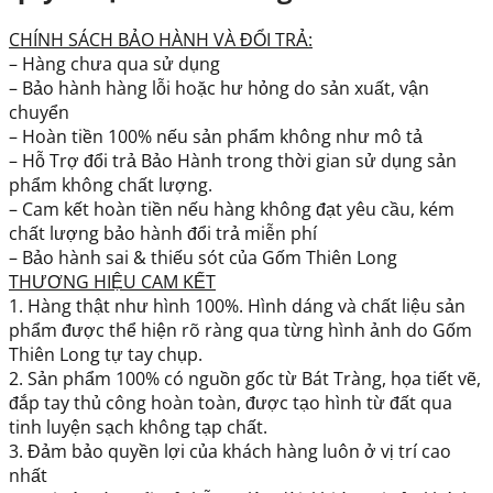
CHÍNH SÁCH BẢO HÀNH VÀ ĐỔI TRẢ:
– Hàng chưa qua sử dụng
– Bảo hành hàng lỗi hoặc hư hỏng do sản xuất, vận
chuyển
– Hoàn tiền 100% nếu sản phẩm không như mô tả
– Hỗ Trợ đổi trả Bảo Hành trong thời gian sử dụng sản
phẩm không chất lượng.
– Cam kết hoàn tiền nếu hàng không đạt yêu cầu, kém
chất lượng bảo hành đổi trả miễn phí
– Bảo hành sai & thiếu sót của Gốm Thiên Long
THƯƠNG HIỆU CAM KẾT
1. Hàng thật như hình 100%. Hình dáng và chất liệu sản
phẩm được thể hiện rõ ràng qua từng hình ảnh do Gốm
Thiên Long tự tay chụp.
2. Sản phẩm 100% có nguồn gốc từ Bát Tràng, họa tiết vẽ,
đắp tay thủ công hoàn toàn, được tạo hình từ đất qua
tinh luyện sạch không tạp chất.
3. Đảm bảo quyền lợi của khách hàng luôn ở vị trí cao
nhất