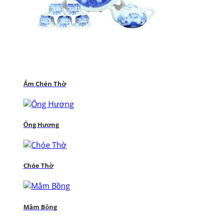
Ấm Chén Thờ
Ống Hương
Chóe Thờ
Mâm Bồng