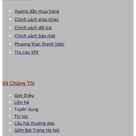
Hướng dẫn mua hàng
Chính sách giao nhận
Chính sách đổi trả
Chính sách bảo mật
Phương thức thanh toán
Tra cứu SPX
Về Chúng Tôi
Giới thiệu
Liên hệ
Tuyển dụng
Tin tức
Câu hỏi thường gặp
Gốm Bát Tràng Hà Nội