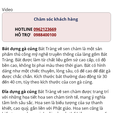
Video
Chăm sóc khách hàng
HOTLINE
0962123669
HỖ TRỢ
0988400100
Bát đựng gà cúng
Bát Tràng vẽ sen chàm là một sản
phẩm thủ công mỹ nghệ truyền thống của làng gốm Bát
Tràng. Bát được làm từ chất liệu gốm sứ cao cấp, có độ
bền cao, không bị phai màu theo thời gian. Bát có hình
dáng như một chiếc thuyền, lòng sâu, có đế cao để đặt gà
được chắc chắn. Kích thước bát thường dao động từ 30
đến 40 cm, tùy theo kích thước của con gà cúng.
Đĩa đựng gà cúng
Bát Tràng vẽ sen chàm được trang trí
với những họa tiết hoa sen chàm tinh tế, mang ý nghĩa
tâm linh sâu sắc. Hoa sen là biểu tượng của sự thanh
khiết, cao quý, gắn liền với Phật giáo. Hoa sen cũng là